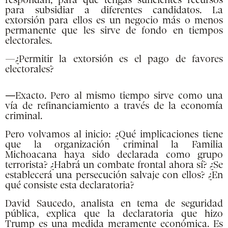
respondan, para que tengas suficientes recursos
para subsidiar a diferentes candidatos. La
extorsión para ellos es un negocio más o menos
permanente que les sirve de fondo en tiempos
electorales.
—¿Permitir la extorsión es el pago de favores
electorales?
—
Exacto. Pero al mismo tiempo sirve como una
vía de refinanciamiento a través de la economía
criminal.
Pero volvamos al inicio: ¿Qué implicaciones tiene
que la organización criminal la Familia
Michoacana haya sido declarada como grupo
terrorista? ¿Habrá un combate frontal ahora sí? ¿Se
establecerá una persecución salvaje con ellos? ¿En
qué consiste esta declaratoria?
David Saucedo, analista en tema de seguridad
pública, explica que la declaratoria que hizo
Trump es una medida meramente económica. Es