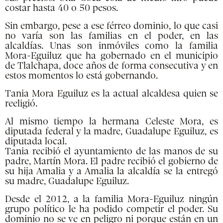
costar hasta 40 o 50 pesos.
Sin embargo, pese a ese férreo dominio, lo que casi
no varía son las familias en el poder, en las
alcaldías. Unas son inmóviles como la familia
Mora-Eguiluz que ha gobernado en el municipio
de Tlalchapa, doce años de forma consecutiva y en
estos momentos lo está gobernando.
Tania Mora Eguiluz es la actual alcaldesa quien se
reeligió.
Al mismo tiempo la hermana Celeste Mora, es
diputada federal y la madre, Guadalupe Eguiluz, es
diputada local.
Tania recibió el ayuntamiento de las manos de su
padre, Martín Mora. El padre recibió el gobierno de
su hija Amalia y a Amalia la alcaldía se la entregó
su madre, Guadalupe Eguiluz.
Desde el 2012, a la familia Mora-Eguiluz ningún
grupo político le ha podido competir el poder. Su
dominio no se ve en peligro ni porque están en un