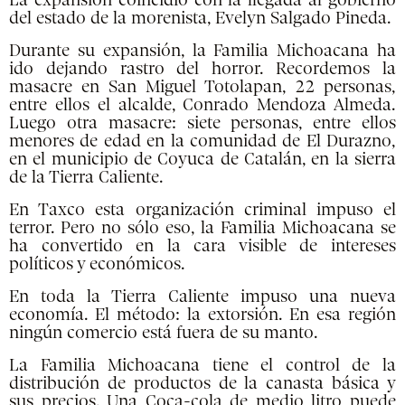
La expansión coincidió con la
llegada al gobierno
del estado de la morenista, Evelyn Salgado Pineda.
Durante su expansión, la Familia Michoacana ha
ido dejando rastro del horror. Recordemos la
masacre en San Miguel Totolapan, 22 personas,
entre ellos el alcalde, Conrado Mendoza Almeda.
Luego otra masacre: siete personas, entre ellos
menores de edad en la comunidad de El Durazno,
en el municipio de Coyuca de Catalán, en la sierra
de la Tierra Caliente.
En Taxco esta organización criminal impuso el
terror. Pero no sólo eso, la Familia Michoacana se
ha convertido en la cara visible de intereses
políticos y económicos.
En toda la Tierra Caliente impuso una nueva
economía. El método: la extorsión. En esa región
ningún comercio está fuera de su manto.
La Familia Michoacana tiene el control de la
distribución de productos de la canasta básica y
sus precios. Una Coca-cola de medio litro puede