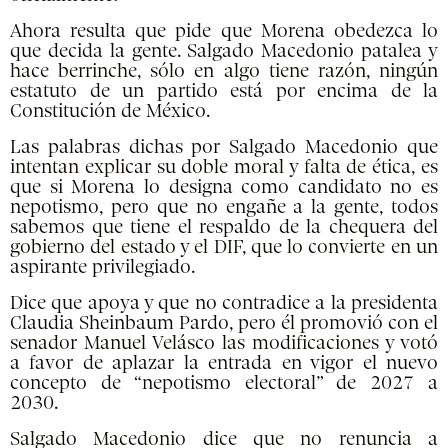
Ahora resulta que pide que Morena obedezca lo
que decida la gente. Salgado Macedonio patalea y
hace berrinche, sólo en algo tiene razón, ningún
estatuto de un partido está por encima de la
Constitución de México.
Las palabras dichas por Salgado Macedonio que
intentan explicar su doble moral y falta de ética, es
que si Morena lo designa como candidato no es
nepotismo, pero que no engañe a la gente, todos
sabemos que tiene el respaldo de la chequera del
gobierno del estado y el DIF, que lo convierte en un
aspirante privilegiado.
Dice que apoya y que no contradice a la presidenta
Claudia Sheinbaum Pardo, pero él promovió con el
senador Manuel Velásco las modificaciones y votó
a favor de aplazar la entrada en vigor el nuevo
concepto de “nepotismo electoral” de 2027 a
2030.
Salgado Macedonio dice que no renuncia a