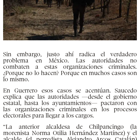
Sin embargo, justo ahí radica el verdadero
problema en México. Las autoridades no
combaten a estas organizaciones criminales.
¿Porque no lo hacen? Porque en muchos casos son
lo mismo.
En Guerrero esos casos se acentúan. Saucedo
explica que las autoridades —desde el gobierno
estatal, hasta los ayuntamientos— pactaron con
las organizaciones criminales en los procesos
electorales para llegar a los cargos.
“La anterior alcaldesa de Chilpancingo (la
morenista Norma Otilia Hernández Martínez) y el
alcalde (el perredista Alejandro Arcos Catalán)