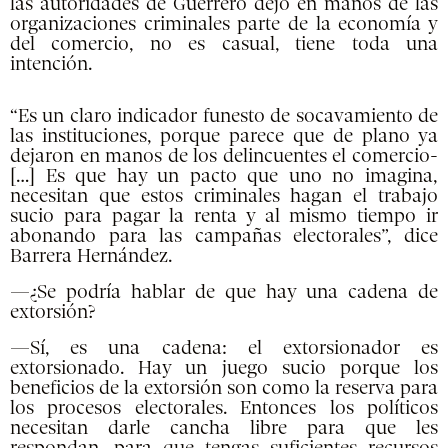
las autoridades de Guerrero dejó en manos de las
organizaciones criminales parte de la economía y
del comercio, no es casual, tiene toda una
intención.
“Es un claro indicador funesto de socavamiento de
las instituciones, porque parece que de plano ya
dejaron en manos de los delincuentes el comercio-
[…] Es que hay un pacto que uno no imagina,
necesitan que estos criminales hagan el trabajo
sucio para pagar la renta y al mismo tiempo ir
abonando para las campañas electorales”, dice
Barrera Hernández.
—¿Se podría hablar de que hay una cadena de
extorsión?
—Sí, es una cadena: el extorsionador es
extorsionado. Hay un juego sucio porque los
beneficios de la extorsión son como la reserva para
los procesos electorales. Entonces los políticos
necesitan darle cancha libre para que les