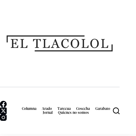
Columna
Arado
Tarecua
Cosecha
Garabato
Jornal
Quienes no somos