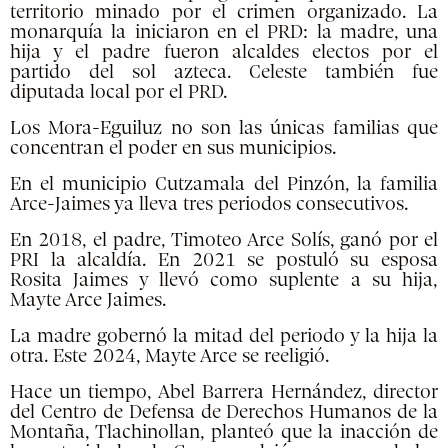
territorio minado por el crimen organizado. La
monarquía la iniciaron en el PRD: la madre, una
hija y el padre fueron alcaldes electos por el
partido del sol azteca. Celeste también fue
diputada local por el PRD.
Los Mora-Eguiluz no son las únicas familias que
concentran el poder en sus municipios.
En el municipio Cutzamala del Pinzón, la familia
Arce-Jaimes ya lleva tres periodos consecutivos.
En 2018, el padre, Timoteo Arce Solís, ganó por el
PRI la alcaldía. En 2021 se postuló su esposa
Rosita Jaimes y llevó como suplente a su hija,
Mayte Arce Jaimes.
La madre gobernó la mitad del periodo y la hija la
otra. Este 2024, Mayte Arce se reeligió.
Hace un tiempo, Abel Barrera Hernández, director
del Centro de Defensa de Derechos Humanos de la
Montaña, Tlachinollan, planteó que la inacción de