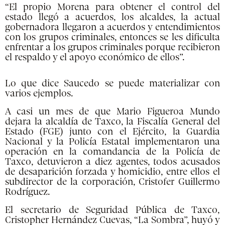
“El propio Morena para obtener el control del
estado llegó a acuerdos, los alcaldes, la actual
gobernadora llegaron a acuerdos y entendimientos
con los grupos criminales, entonces se les dificulta
enfrentar a los grupos criminales porque recibieron
el respaldo y el apoyo económico de ellos”.
Lo que dice Saucedo se puede materializar con
varios ejemplos.
A casi un mes de que Mario Figueroa Mundo
dejara la alcaldía de Taxco, la Fiscalía General del
Estado (FGE) junto con el Ejército, la Guardia
Nacional y la Policía Estatal implementaron una
operación en la comandancia de la Policía de
Taxco, detuvieron a diez agentes, todos acusados
de desaparición forzada y homicidio, entre ellos el
subdirector de la corporación, Cristofer Guillermo
Rodríguez.
El secretario de Seguridad Pública de Taxco,
Cristopher Hernández Cuevas, “La Sombra”, huyó y