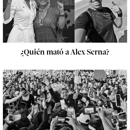
¿Quién mató a Alex Serna?