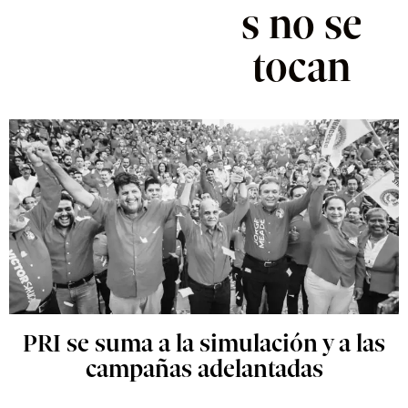
s no se
tocan
PRI se suma a la simulación y a las
campañas adelantadas