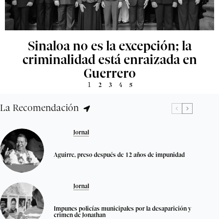
Sinaloa no es la excepción; la
criminalidad está enraizada en
Guerrero
1
2
3
4
5
La Recomendación
Jornal
Aguirre, preso después de 12 años de impunidad
Jornal
Impunes policías municipales por la desaparición y
crimen de Jonathan