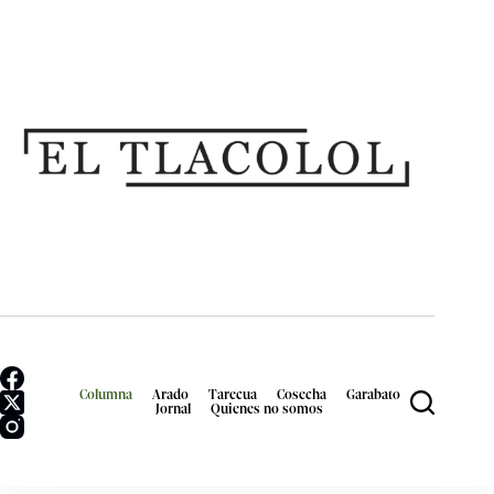
Columna
Arado
Tarecua
Cosecha
Garabato
Jornal
Quienes no somos