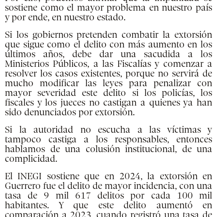
sostiene como el mayor problema en nuestro país
y por ende, en nuestro estado.
Si los gobiernos pretenden combatir la extorsión
que sigue como el delito con más aumento en los
últimos años, debe dar una sacudida a los
Ministerios Públicos, a las Fiscalías y comenzar a
resolver los casos existentes, porque no servirá de
mucho modificar las leyes para penalizar con
mayor severidad este delito si los policías, los
fiscales y los jueces no castigan a quienes ya han
sido denunciados por extorsión.
Si la autoridad no escucha a las víctimas y
tampoco castiga a los responsables, entonces
hablamos de una colusión institucional, de una
complicidad.
El INEGI sostiene que en 2024, la extorsión en
Guerrero fue el delito de mayor incidencia, con una
tasa de 9 mil 617 delitos por cada 100 mil
habitantes. Y que este delito aumentó en
comparación a 2023, cuando registró una tasa de