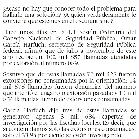
¿Acaso no hay que conocer todo el problema para
hallarle una solución? ¿A quién verdaderamente le
conviene que estemos en el oscurantismo?
Hace unos días en la LII Sesión Ordinaria del
Consejo Nacional de Seguridad Pública, Omar
García Harfuch, secretario de Seguridad Pública
federal, afirmó que de julio a noviembre de este
año recibieron 102 mil 857 llamadas atendidas
por extorsión al número 089.
Sostuvo que de estas llamadas 77 mil 428 fueron
extorsiones no consumadas por la orientación; 14
mil 575 llamadas fueron denuncias del número
que intentó el engaño o extorsión pasada; y 10 mil
854 llamadas fueron de extorsiones consumadas.
García Harfuch dijo tras de estas llamadas se
generaron apenas 3 mil 684 capertas de
investigación por las fiscalías locales. Es decir, que
si contemplamos solo las extorsiones consumadas,
solo el 33.94 por ciento se están investigando.