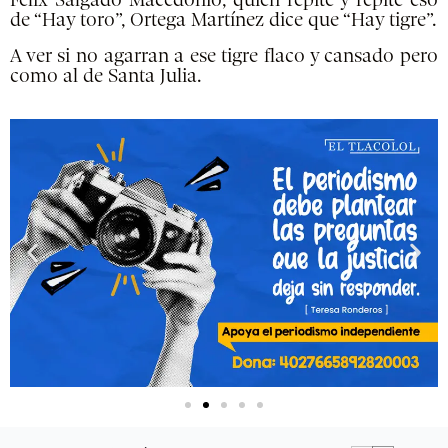
Félix Salgado Macedonio, quien repite y repite eso
de “Hay toro”, Ortega Martínez dice que “Hay tigre”.
A ver si no agarran a ese tigre flaco y cansado pero
como al de Santa Julia.