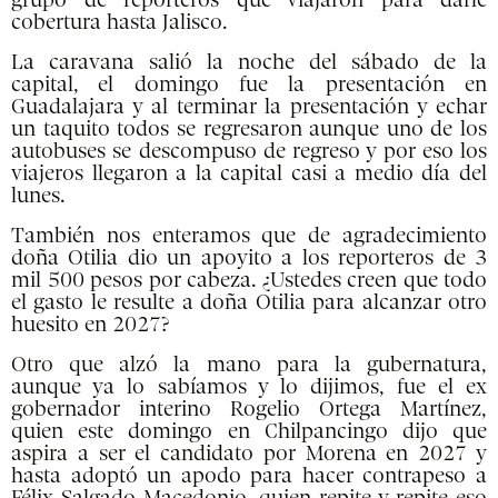
grupo de reporteros que viajaron para darle
cobertura hasta Jalisco.
La caravana salió la noche del sábado de la
capital, el domingo fue la presentación en
Guadalajara y al terminar la presentación y echar
un taquito todos se regresaron aunque uno de los
autobuses se descompuso de regreso y por eso los
viajeros llegaron a la capital casi a medio día del
lunes.
También nos enteramos que de agradecimiento
doña Otilia dio un apoyito a los reporteros de 3
mil 500 pesos por cabeza. ¿Ustedes creen que todo
el gasto le resulte a doña Otilia para alcanzar otro
huesito en 2027?
Otro que alzó la mano para la gubernatura,
aunque ya lo sabíamos y lo dijimos, fue el ex
gobernador interino Rogelio Ortega Martínez,
quien este domingo en Chilpancingo dijo que
aspira a ser el candidato por Morena en 2027 y
hasta adoptó un apodo para hacer contrapeso a