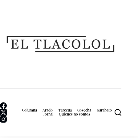
Columna
Arado
Tarecua
Cosecha
Garabato
Jornal
Quienes no somos