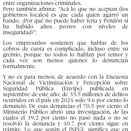
entre organizaciones criminales.
Pero también afirma: “Acá lo que no aceptan (los
gobiernos locales) es que cada quien agarró un
bando. ¿Por qué no puede haber feria y Pendón si
ha habido años peores con niveles de
inseguridad?”.
Los empresarios sostienen que hablar de los
cobros de cuota es complicado, incluso entre su
gremio, porque no todos lo hablan por temor y
cada vez son menos quienes lo denuncian
formalmente.
Y no es para menos, de acuerdo con la Encuesta
Nacional de Victimización y Percepción sobre
Seguridad Pública (Envipe) publicada en
septiembre de este año, de 33.5 millones de delitos
ocurridos en el país en 2024 solo 9.6 por ciento lo
denunció. De esas denuncias el 70.5 por ciento el
Ministerio Público abrió una investigación, de las
cuales el 39.2 por ciento no pasó nada o no se
resolvió la denuncia y 40.7 por ciento sigue en
trámite. Lo que según el INEGI, significa que en