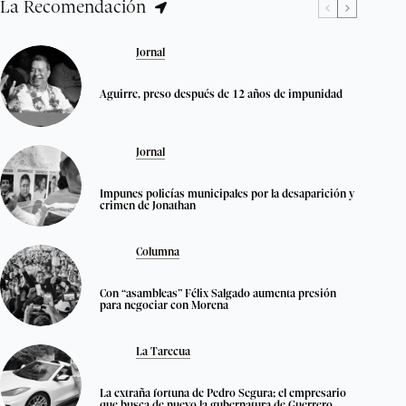
La Recomendación
Jornal
Aguirre, preso después de 12 años de impunidad
Jornal
Impunes policías municipales por la desaparición y
crimen de Jonathan
Columna
Con “asambleas” Félix Salgado aumenta presión
para negociar con Morena
La Tarecua
La extraña fortuna de Pedro Segura; el empresario
que busca de nuevo la gubernatura de Guerrero