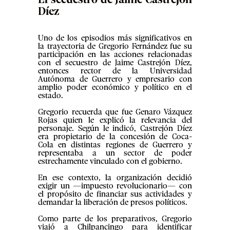
El secuestro de Jaime Castrejón
Díez
Uno de los episodios más significativos en
la trayectoria de Gregorio Fernández fue su
participación en las acciones relacionadas
con el secuestro de Jaime Castrejón Díez,
entonces rector de la Universidad
Autónoma de Guerrero y empresario con
amplio poder económico y político en el
estado.
Gregorio recuerda que fue Genaro Vázquez
Rojas quien le explicó la relevancia del
personaje. Según le indicó, Castrejón Díez
era propietario de la concesión de Coca-
Cola en distintas regiones de Guerrero y
representaba a un sector de poder
estrechamente vinculado con el gobierno.
En ese contexto, la organización decidió
exigir un —impuesto revolucionario— con
el propósito de financiar sus actividades y
demandar la liberación de presos políticos.
Como parte de los preparativos, Gregorio
viajó a Chilpancingo para identificar