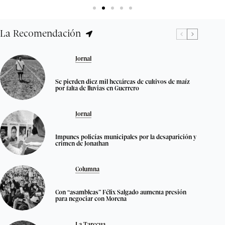
La Recomendación
Jornal
Se pierden diez mil hectáreas de cultivos de maíz
por falta de lluvias en Guerrero
Jornal
Impunes policías municipales por la desaparición y
crimen de Jonathan
Columna
Con “asambleas” Félix Salgado aumenta presión
para negociar con Morena
La Tarecua