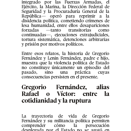
integrado por las Fuerzas Armadas, el
Ejército, la Marina, la Dirección Federal de
Seguridad y la Procuraduría General de la
República— operó para reprimir a la
disidencia política, cometiendo crímenes de
lesa humanidad, entre ellos desapariciones
forzadas —tanto transitorias como
continuadas—, ejecuciones extrajudiciales,
tortura sistemática, detenciones arbitrarias
y prisión por motivos políticos.
Entre esos relatos, la historia de Gregorio
Fernández y Lenin Fernández, padre e hijo,
muestra que la violencia política de Estado
no constituye únicamente un episodio del
pasado, sino una práctica cuyas
consecuencias persisten en el presente.
Gregorio Fernández, alias
Rafael o Víctor: entre la
cotidianidad y la ruptura
La trayectoria de vida de Gregorio
Fernández y su militancia política permiten
comprender cómo la persecución
desplegada por el Estado no se agotó en