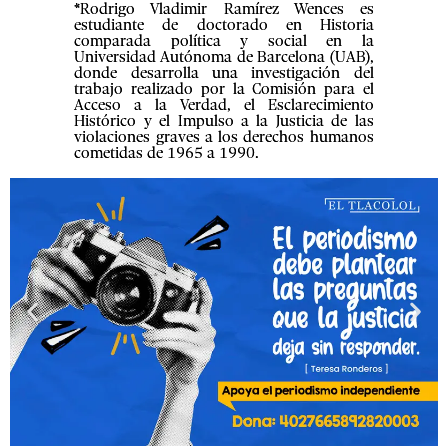
*Rodrigo Vladimir Ramírez Wences es
estudiante de doctorado en Historia
comparada política y social en la
Universidad Autónoma de Barcelona (UAB),
donde desarrolla una investigación del
trabajo realizado por la Comisión para el
Acceso a la Verdad, el Esclarecimiento
Histórico y el Impulso a la Justicia de las
violaciones graves a los derechos humanos
cometidas de 1965 a 1990.