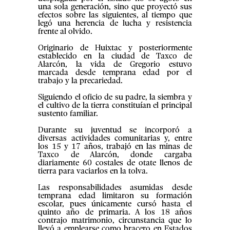
una sola generación, sino que proyectó sus
efectos sobre las siguientes, al tiempo que
legó una herencia de lucha y resistencia
frente al olvido.
Originario de Huixtac y posteriormente
establecido en la ciudad de Taxco de
Alarcón, la vida de Gregorio estuvo
marcada desde temprana edad por el
trabajo y la precariedad.
Siguiendo el oficio de su padre, la siembra y
el cultivo de la tierra constituían el principal
sustento familiar.
Durante su juventud se incorporó a
diversas actividades comunitarias y, entre
los 15 y 17 años, trabajó en las minas de
Taxco de Alarcón, donde cargaba
diariamente 60 costales de otate llenos de
tierra para vaciarlos en la tolva.
Las responsabilidades asumidas desde
temprana edad limitaron su formación
escolar, pues únicamente cursó hasta el
quinto año de primaria. A los 18 años
contrajo matrimonio, circunstancia que lo
llevó a emplearse como bracero en Estados