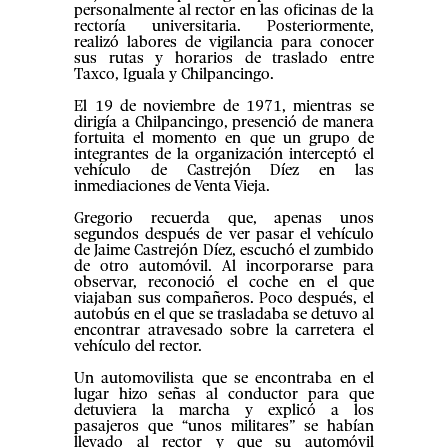
personalmente al rector en las oficinas de la
rectoría universitaria. Posteriormente,
realizó labores de vigilancia para conocer
sus rutas y horarios de traslado entre
Taxco, Iguala y Chilpancingo.
El 19 de noviembre de 1971, mientras se
dirigía a Chilpancingo, presenció de manera
fortuita el momento en que un grupo de
integrantes de la organización interceptó el
vehículo de Castrejón Díez en las
inmediaciones de Venta Vieja.
Gregorio recuerda que, apenas unos
segundos después de ver pasar el vehículo
de Jaime Castrejón Díez, escuchó el zumbido
de otro automóvil. Al incorporarse para
observar, reconoció el coche en el que
viajaban sus compañeros. Poco después, el
autobús en el que se trasladaba se detuvo al
encontrar atravesado sobre la carretera el
vehículo del rector.
Un automovilista que se encontraba en el
lugar hizo señas al conductor para que
detuviera la marcha y explicó a los
pasajeros que “unos militares” se habían
llevado al rector y que su automóvil