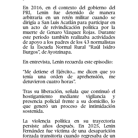
En 2016, en el contexto del gobierno del
PRI, Lenin fue detenido de manera
arbitraria en un retén militar cuando se
dirigía a San Luis Acatlán para participar en
un acto de reivindicación política por la
muerte de Genaro Vázquez Rojas. Durante
este periodo también realizaba actividades
de apoyo a los padres de los 43 normalistas
de la Escuela Normal Rural “Raúl Isidro
Burgos”, de Ayotzinapa.
En entrevista, Lenin recuerda este episodio:
“Me detiene el Ejército… me dicen que yo
tenía una orden de aprehensión, me
detuvieron cuatro horas”.
Tras su liberación, señala que continuó el
hostigamiento mediante vigilancia y
presencia policial frente a su domicilio, lo
que generó un proceso de intimidación
sostenida.
La violencia política en su trayectoria
persiste años después. En 2025, Lenin
Fernández fue víctima de una desaparición
forzada transitoria cuando regresaba de un