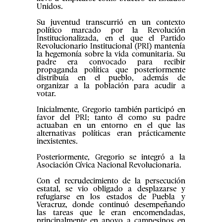
Unidos.
Su juventud transcurrió en un contexto
político marcado por la Revolución
Institucionalizada, en el que el Partido
Revolucionario Institucional (PRI) mantenía
la hegemonía sobre la vida comunitaria. Su
padre era convocado para recibir
propaganda política que posteriormente
distribuía en el pueblo, además de
organizar a la población para acudir a
votar.
Inicialmente, Gregorio también participó en
favor del PRI; tanto él como su padre
actuaban en un entorno en el que las
alternativas políticas eran prácticamente
inexistentes.
Posteriormente, Gregorio se integró a la
Asociación Cívica Nacional Revolucionaria.
Con el recrudecimiento de la persecución
estatal, se vio obligado a desplazarse y
refugiarse en los estados de Puebla y
Veracruz, donde continuó desempeñando
las tareas que le eran encomendadas,
principalmente en apoyo a campesinos en