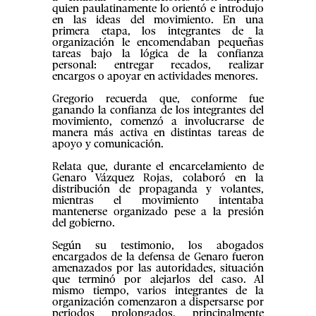
quien paulatinamente lo orientó e introdujo
en las ideas del movimiento. En una
primera etapa, los integrantes de la
organización le encomendaban pequeñas
tareas bajo la lógica de la confianza
personal: entregar recados, realizar
encargos o apoyar en actividades menores.
Gregorio recuerda que, conforme fue
ganando la confianza de los integrantes del
movimiento, comenzó a involucrarse de
manera más activa en distintas tareas de
apoyo y comunicación.
Relata que, durante el encarcelamiento de
Genaro Vázquez Rojas, colaboró en la
distribución de propaganda y volantes,
mientras el movimiento intentaba
mantenerse organizado pese a la presión
del gobierno.
Según su testimonio, los abogados
encargados de la defensa de Genaro fueron
amenazados por las autoridades, situación
que terminó por alejarlos del caso. Al
mismo tiempo, varios integrantes de la
organización comenzaron a dispersarse por
periodos prolongados, principalmente