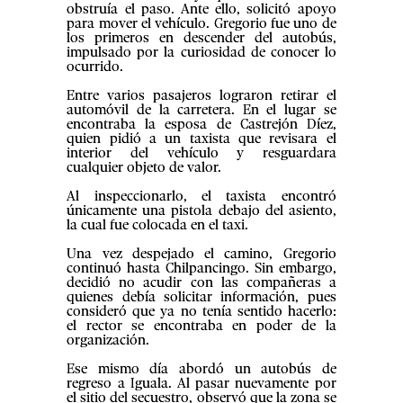
obstruía el paso. Ante ello, solicitó apoyo
para mover el vehículo. Gregorio fue uno de
los primeros en descender del autobús,
impulsado por la curiosidad de conocer lo
ocurrido.
Entre varios pasajeros lograron retirar el
automóvil de la carretera. En el lugar se
encontraba la esposa de Castrejón Díez,
quien pidió a un taxista que revisara el
interior del vehículo y resguardara
cualquier objeto de valor.
Al inspeccionarlo, el taxista encontró
únicamente una pistola debajo del asiento,
la cual fue colocada en el taxi.
Una vez despejado el camino, Gregorio
continuó hasta Chilpancingo. Sin embargo,
decidió no acudir con las compañeras a
quienes debía solicitar información, pues
consideró que ya no tenía sentido hacerlo:
el rector se encontraba en poder de la
organización.
Ese mismo día abordó un autobús de
regreso a Iguala. Al pasar nuevamente por
el sitio del secuestro, observó que la zona se