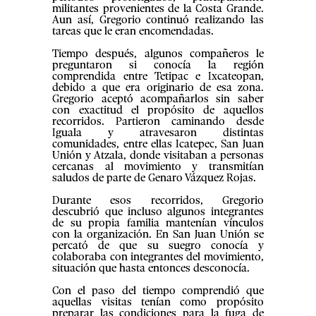
militantes provenientes de la Costa Grande.
Aun así, Gregorio continuó realizando las
tareas que le eran encomendadas.
Tiempo después, algunos compañeros le
preguntaron si conocía la región
comprendida entre Tetipac e Ixcateopan,
debido a que era originario de esa zona.
Gregorio aceptó acompañarlos sin saber
con exactitud el propósito de aquellos
recorridos. Partieron caminando desde
Iguala y atravesaron distintas
comunidades, entre ellas Icatepec, San Juan
Unión y Atzala, donde visitaban a personas
cercanas al movimiento y transmitían
saludos de parte de Genaro Vázquez Rojas.
Durante esos recorridos, Gregorio
descubrió que incluso algunos integrantes
de su propia familia mantenían vínculos
con la organización. En San Juan Unión se
percató de que su suegro conocía y
colaboraba con integrantes del movimiento,
situación que hasta entonces desconocía.
Con el paso del tiempo comprendió que
aquellas visitas tenían como propósito
preparar las condiciones para la fuga de