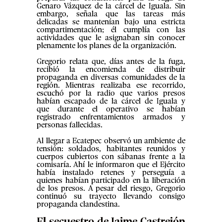
Genaro Vázquez de la cárcel de Iguala. Sin
embargo, señala que las tareas más
delicadas se mantenían bajo una estricta
compartimentación; él cumplía con las
actividades que le asignaban sin conocer
plenamente los planes de la organización.
Gregorio relata que, días antes de la fuga,
recibió la encomienda de distribuir
propaganda en diversas comunidades de la
región. Mientras realizaba ese recorrido,
escuchó por la radio que varios presos
habían escapado de la cárcel de Iguala y
que durante el operativo se habían
registrado enfrentamientos armados y
personas fallecidas.
Al llegar a Ecatepec observó un ambiente de
tensión: soldados, habitantes reunidos y
cuerpos cubiertos con sábanas frente a la
comisaría. Ahí le informaron que el Ejército
había instalado retenes y perseguía a
quienes habían participado en la liberación
de los presos. A pesar del riesgo, Gregorio
continuó su trayecto llevando consigo
propaganda clandestina.