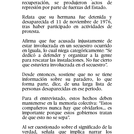
recuperación, se produjeron actos de
represión por parte de fuerzas del Estado.
Relata que su hermana fue detenida y
desaparecida el 11 de noviembre de 1976,
tras haber participado en actividades de
protesta.
Afirma que fue acusada injustamente de
estar involucrada en un secuestro ocurrido
en Iguala, lo cual niega categóricamente: “Se
dedicó a defender y organizar a la gente
para rescatar las instalaciones. No fue cierto
que estuviera involucrada en el secuestro”.
Desde entonces, sostiene que no se tiene
información sobre su paradero, lo que
forma parte, dice, de una larga lista de
personas desaparecidas en ese periodo.
Para el entrevistado, estos hechos deben
mantenerse en la memoria colectiva: “Estos
compañeros nunca hay que olvidarlos… es
importante porque estos gobiernos tratan
de que esto no se sepa”.
Al ser cuestionado sobre el significado de la
verdad, señala que implica narrar los