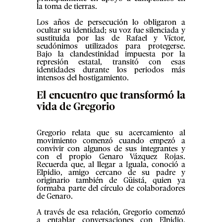
la toma de tierras.
Los años de persecución lo obligaron a
ocultar su identidad; su voz fue silenciada y
sustituida por las de Rafael y Víctor,
seudónimos utilizados para protegerse.
Bajo la clandestinidad impuesta por la
represión estatal, transitó con esas
identidades durante los periodos más
intensos del hostigamiento.
El encuentro que transformó la
vida de Gregorio
Gregorio relata que su acercamiento al
movimiento comenzó cuando empezó a
convivir con algunos de sus integrantes y
con el propio Genaro Vázquez Rojas.
Recuerda que, al llegar a Iguala, conoció a
Elpidio, amigo cercano de su padre y
originario también de Güistá, quien ya
formaba parte del círculo de colaboradores
de Genaro.
A través de esa relación, Gregorio comenzó
a entablar conversaciones con Elpidio,