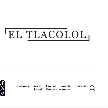
Columna
Arado
Tarecua
Cosecha
Garabato
Jornal
Quienes no somos