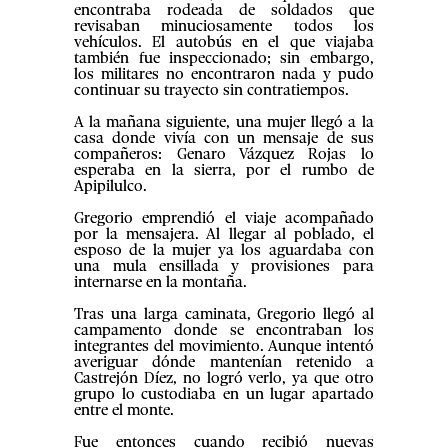
encontraba rodeada de soldados que
revisaban minuciosamente todos los
vehículos. El autobús en el que viajaba
también fue inspeccionado; sin embargo,
los militares no encontraron nada y pudo
continuar su trayecto sin contratiempos.
A la mañana siguiente, una mujer llegó a la
casa donde vivía con un mensaje de sus
compañeros: Genaro Vázquez Rojas lo
esperaba en la sierra, por el rumbo de
Apipilulco.
Gregorio emprendió el viaje acompañado
por la mensajera. Al llegar al poblado, el
esposo de la mujer ya los aguardaba con
una mula ensillada y provisiones para
internarse en la montaña.
Tras una larga caminata, Gregorio llegó al
campamento donde se encontraban los
integrantes del movimiento. Aunque intentó
averiguar dónde mantenían retenido a
Castrejón Díez, no logró verlo, ya que otro
grupo lo custodiaba en un lugar apartado
entre el monte.
Fue entonces cuando recibió nuevas