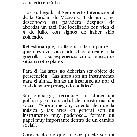
concierto en Cuba.
Tras su llegada al Aeropuerto Internacional
de la Ciudad de México el 1 de junio, se
desconoció su paradero después de
abordar un taxi. Fue localizado con vida el
4 de julio, con signos de haber sido
golpeado.
Reflexiona que, a diferencia de su padre —
quien estuvo vinculado directamente a la
guerrilla—, su experiencia como músico se
sitúa en otro plano.
Para él, las artes no deberían ser objeto de
persecución: “Las artes son un instrumento
para el alma… jamás un instrumento por el
cual deba ser perseguido político”.
Sin embargo, reconoce su dimensión
política y su capacidad de transformación
social: “Ahora me doy cuenta de que la
música y las artes en general son un
instrumento muy poderoso… forman un
papel muy importante dentro de un cambio
social”.
Convencido de que su voz puede ser un