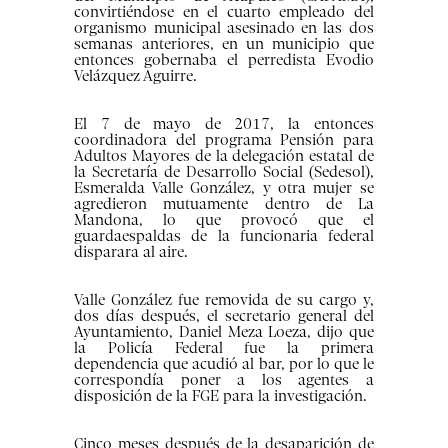
convirtiéndose en el cuarto empleado del
organismo municipal asesinado en las dos
semanas anteriores, en un municipio que
entonces gobernaba el perredista Evodio
Velázquez Aguirre.
El 7 de mayo de 2017, la entonces
coordinadora del programa Pensión para
Adultos Mayores de la delegación estatal de
la Secretaría de Desarrollo Social (Sedesol),
Esmeralda Valle González, y otra mujer se
agredieron mutuamente dentro de La
Mandona, lo que provocó que el
guardaespaldas de la funcionaria federal
disparara al aire.
Valle González fue removida de su cargo y,
dos días después, el secretario general del
Ayuntamiento, Daniel Meza Loeza, dijo que
la Policía Federal fue la primera
dependencia que acudió al bar, por lo que le
correspondía poner a los agentes a
disposición de la FGE para la investigación.
Cinco meses después de la desaparición de