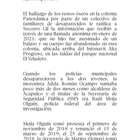
El hallazgo de los restos óseos en la colonia
Panorámica por parte de un colectivo de
familiares de desaparecidos le ratifica a
Socorro Gil la información que recibió a
través de una llamada anónima en enero de
2021: que su hijo fue asesinado de un
balazo y su cuerpo fue abandonado en esta
colonia, ubicada arriba del Infonavit Alta
Progreso, en las faldas del parque nacional
El Veladero.
Cuando los policías municipales
desaparecieron a los dos jóvenes, la
morenista Adela Román Ocampo sumaba
poco más de dos meses como alcaldesa de
Acapulco y el titular de la Secretaría de
Seguridad Pública (SSP) era Raúl Mejía
Olguín, policía federal del área de
investigación.
Mejía Olguín tomó protesta el primero de
noviembre de 2018 y renunció el 15 de
marzo de 2019; el 25 de septiembre de
2018, la Secretaría de Marina (Semar) tomó