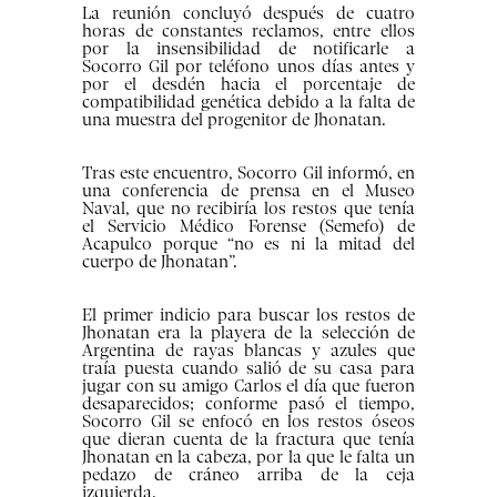
La reunión concluyó después de cuatro
horas de constantes reclamos, entre ellos
por la insensibilidad de notificarle a
Socorro Gil por teléfono unos días antes y
por el desdén hacia el porcentaje de
compatibilidad genética debido a la falta de
una muestra del progenitor de Jhonatan.
Tras este encuentro, Socorro Gil informó, en
una conferencia de prensa en el Museo
Naval, que no recibiría los restos que tenía
el Servicio Médico Forense (Semefo) de
Acapulco porque “no es ni la mitad del
cuerpo de Jhonatan”.
El primer indicio para buscar los restos de
Jhonatan era la playera de la selección de
Argentina de rayas blancas y azules que
traía puesta cuando salió de su casa para
jugar con su amigo Carlos el día que fueron
desaparecidos; conforme pasó el tiempo,
Socorro Gil se enfocó en los restos óseos
que dieran cuenta de la fractura que tenía
Jhonatan en la cabeza, por la que le falta un
pedazo de cráneo arriba de la ceja
izquierda.