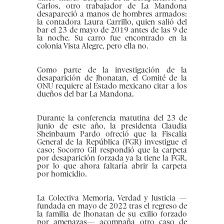
Carlos, otro trabajador de La Mandona
desapareció a manos de hombres armados:
la contadora Laura Carrillo, quien salió del
bar el 23 de mayo de 2019 antes de las 9 de
la noche. Su carro fue encontrado en la
colonia Vista Alegre, pero ella no.
Como parte de la investigación de la
desaparición de Jhonatan, el Comité de la
ONU requiere al Estado mexicano citar a los
dueños del bar La Mandona.
Durante la conferencia matutina del 23 de
junio de este año, la presidenta Claudia
Sheinbaum Pardo ofreció que la Fiscalía
General de la República (FGR) investigue el
caso; Socorro Gil respondió que la carpeta
por desaparición forzada ya la tiene la FGR,
por lo que ahora faltaría abrir la carpeta
por homicidio.
La Colectiva Memoria, Verdad y Justicia —
fundada en mayo de 2022 tras el regreso de
la familia de Jhonatan de su exilio forzado
por amenazas— acompaña otro caso de