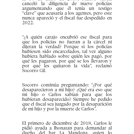
canceló la diligencia de nueve policías
argumentando que él tenía un testigo
“clave” que acusaría a los agentes, pero este
nunca apareció y el fiscal fue despedido en
2022.
“¿A quién carajo encubrió ese fiscal para
que los policías no fueran a la cárcel ni
dijeran la verdad? Porque si los policías
hubiesen sido encarcelados, tal vez alguno
hubiera hablado sobre quién les pagó, por
qué les pagaron, por qué se los llevaron y
por qué les quitaron la vida”, reclamó
Socorro Gil.
Socorro continúa preguntando: “¿Por qué
desaparecieron a mi hijo? ¿Qué era eso que
mi hijo o Carlos sabían para que los
hubieran desaparecido? Siempre he pedido
que el fiscal sea juzgado por la desaparición
de mi hijo y por la muerte de Carlos”.
El primero de diciembre de 2018, Carlos le
pidió ayuda a Jhonatan para demandar al
dueño del bar La Mandona, quien lo