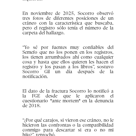
En noviembre de 2025, Socorro observó
tres fotos de diferentes posiciones de un
cráneo con la característica que buscaba,
pero el registro sólo tenía el número de la
carpeta del hallazgo.
“Yo sé por fuentes muy confiables del
Semefo que no los ponen en los registros,
los tienen arrumbados ahí como cualquier
cosa y hasta que ellos quieren les hacen el
registro y los pasan a los libros”, sostuvo
Socorro Gil un día después de la
notificación.
El dato de la fractura Socorro lo notificó a
la FGE desde que le aplicaron el
cuestionario *ante mortem* en la denuncia
de 2018.
“¿Por qué carajos, si vieron ese cráneo, no le
hicieron las confrontas o la compatibilidad
conmigo para descartar si era o no mi
hijo?”, reprochó.