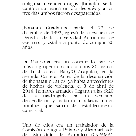
obligaba a vender drogas; Jhonatan se lo
contó a su mamá un día después y a los
tres días ambos fueron desaparecidos.
Jhonatan Guadalupe nació el 22 de
diciembre de 1992, egresó de la Escuela de
Derecho de la Universidad Autónoma de
Guerrero y estaba a punto de cumplir 26
años.
La Mandona era un concurrido bar de
música grupera ubicado a unos 80 metros
de la discoteca Baby’O Acapulco, en la
avenida Costera. Antes de la desaparición
de Jhonatan y Carlos, ya había antecedentes
de hechos de violencia; el 3 de abril de
2016, hombres armados llegaron a las 5:20
de la madrugada en un vehículo,
descendieron y mataron a balazos a tres
hombres que salían del establecimiento
comercial.
Uno de ellos era un trabajador de la
Comisión de Agua Potable y Alcantarillado
del Municipio de Acapulco (CAPAMA),