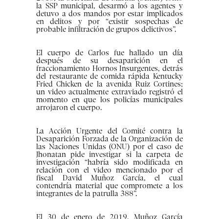
la SSP municipal, desarmó a los agentes y
detuvo a dos mandos por estar implicados
en delitos y por “existir sospechas de
probable infiltración de grupos delictivos”.
El cuerpo de Carlos fue hallado un día
después de su desaparición en el
fraccionamiento Hornos Insurgentes, detrás
del restaurante de comida rápida Kentucky
Fried Chicken de la avenida Ruiz Cortines;
un video actualmente extraviado registró el
momento en que los policías municipales
arrojaron el cuerpo.
La Acción Urgente del Comité contra la
Desaparición Forzada de la Organización de
las Naciones Unidas (ONU) por el caso de
Jhonatan pide investigar si la carpeta de
investigación “habría sido modificada en
relación con el video mencionado por el
fiscal David Muñoz García, el cual
contendría material que compromete a los
integrantes de la patrulla 388”.
El 30 de enero de 2019, Muñoz García