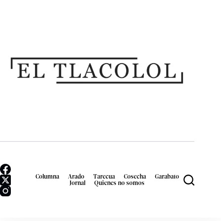
Columna
Arado
Tarecua
Cosecha
Garabato
Jornal
Quienes no somos