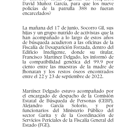
David Muñoz García, para que los nueve
policías de la patrulla 388 no fueran
encarcelados?
La mañana del 17 de junio, Socorro Gil, sus
hijas y un grupo nutrido de activistas que la
han acompañado a lo largo de estos años
de búsqueda acudieron a las oficinas de la
Fiscalía de Desaparición Forzada, dentro del
Edificio Inteligente, donde su titular,
Francisco Martínez Delgado, les informó de
la compatibilidad genética del 99.9 por
ciento entre las muestras de la madre de
Jhonatan y los restos óseos encontrados
entre el 22 y 23 de septiembre de 2022.
Martínez Delgado estuvo acompañado por
el encargado de despacho de la Comisión
Estatal de Búsqueda de Personas (CEBP),
Alejandro García Solorio, y por
funcionarios del Ministerio Público del
sector Garita y de la Coordinación de
Servicios Periciales de la Fiscalía General del
Estado (FGE).