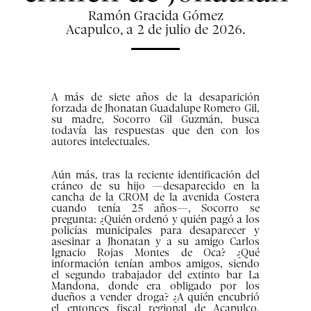
Ramón Gracida Gómez
Acapulco, a 2 de julio de 2026.
A más de siete años de la desaparición
forzada de Jhonatan Guadalupe Romero Gil,
su madre, Socorro Gil Guzmán, busca
todavía las respuestas que den con los
autores intelectuales.
Aún más, tras la reciente identificación del
cráneo de su hijo —desaparecido en la
cancha de la CROM de la avenida Costera
cuando tenía 25 años—, Socorro se
pregunta: ¿Quién ordenó y quién pagó a los
policías municipales para desaparecer y
asesinar a Jhonatan y a su amigo Carlos
Ignacio Rojas Montes de Oca? ¿Qué
información tenían ambos amigos, siendo
el segundo trabajador del extinto bar La
Mandona, donde era obligado por los
dueños a vender droga? ¿A quién encubrió
el entonces fiscal regional de Acapulco,