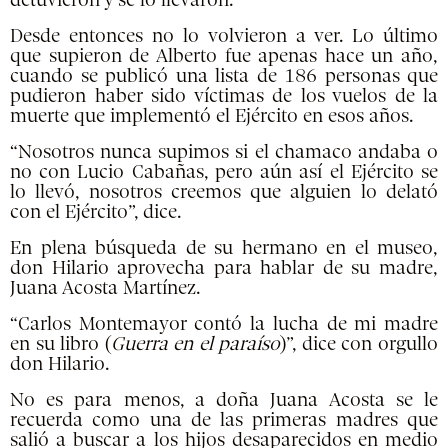
detuvieron y se lo llevaron.
Desde entonces no lo volvieron a ver. Lo último
que supieron de Alberto fue apenas hace un año,
cuando se publicó una lista de 186 personas que
pudieron haber sido víctimas de los vuelos de la
muerte que implementó el Ejército en esos años.
“Nosotros nunca supimos si el chamaco andaba o
no con Lucio Cabañas, pero aún así el Ejército se
lo llevó, nosotros creemos que alguien lo delató
con el Ejército”, dice.
En plena búsqueda de su hermano en el museo,
don Hilario aprovecha para hablar de su madre,
Juana Acosta Martínez.
“Carlos Montemayor contó la lucha de mi madre
en su libro (
Guerra en el paraíso
)”, dice con orgullo
don Hilario.
No es para menos, a doña Juana Acosta se le
recuerda como una de las primeras madres que
salió a buscar a los hijos desaparecidos en medio