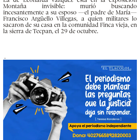
La de Leonarda Vázquez está en la exposición
Montaña invisible: murió buscando
incesantemente a su esposo —el padre de María—
Francisco Argüello Villegas, a quien militares lo
sacaron de su casa en la comunidad Finca vieja, en
la sierra de Tecpan, el 29 de octubre.
,