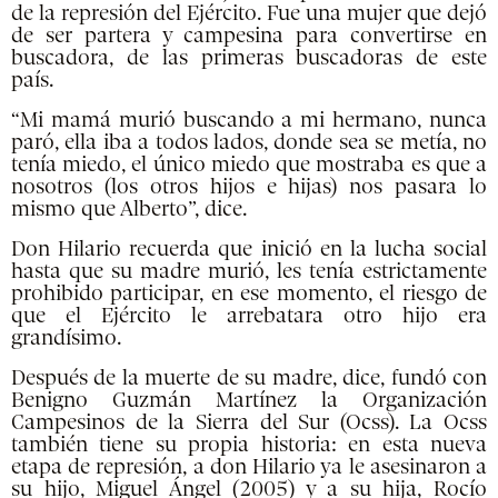
de la represión del Ejército. Fue una mujer que dejó
de ser partera y campesina para convertirse en
buscadora, de las primeras buscadoras de este
país.
“Mi mamá murió buscando a mi hermano, nunca
paró, ella iba a todos lados, donde sea se metía, no
tenía miedo, el único miedo que mostraba es que a
nosotros (los otros hijos e hijas) nos pasara lo
mismo que Alberto”, dice.
Don Hilario recuerda que inició en la lucha social
hasta que su madre murió, les tenía estrictamente
prohibido participar, en ese momento, el riesgo de
que el Ejército le arrebatara otro hijo era
grandísimo.
Después de la muerte de su madre, dice, fundó con
Benigno Guzmán Martínez la Organización
Campesinos de la Sierra del Sur (Ocss). La Ocss
también tiene su propia historia: en esta nueva
etapa de represión, a don Hilario ya le asesinaron a
su hijo, Miguel Ángel (2005) y a su hija, Rocío