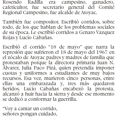
Rosendo Radilla era campesino, ganadero,
cafeticultor, fue secretario general del Comité
Regional Campesino, fue alcalde de Atoyac.
También fue compositor. Escribió corridos, sobre
todo, de los que hablan de los problemas sociales
de su época. Le escribió corridos a Genaro Vazquez
Rojas y Lucio Cabañas.
Escribió el corrido “18 de mayo” que narra la
represión que sufrieron el 18 de mayo del 1967 en
el zócalo de Atoyac padres y madres de familia que
protestaban porque la directora primaria Juan N.
Álvarez, Julia Paco Pizá, quien pretendía imponer
cuotas y uniformes a estudiantes de muy bajos
recursos. Esa vez, murieron cinco personas, entre
ellas una embarazada y, tres más quedaron
heridos. Lucio Cabañas encabezó la protesta,
alcanzó a huir hacia la sierra y desde ese momento
se dedicó a conformar la guerrilla.
“Voy a cantar un corrido,
señores pongan cuidado,