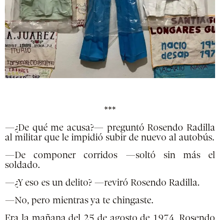
***
—¿De qué me acusa?— preguntó Rosendo Radilla
al militar que le impidió subir de nuevo al autobús.
—De componer corridos —soltó sin más el
soldado.
—¿Y eso es un delito? —reviró Rosendo Radilla.
—No, pero mientras ya te chingaste.
Era la mañana del 25 de agosto de 1974, Rosendo