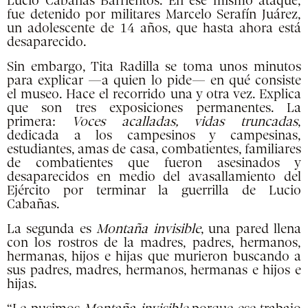
Lucio Cabañas Barrientos. En ese mismo ataque,
fue detenido por militares Marcelo Serafín Juárez,
un adolescente de 14 años, que hasta ahora está
desaparecido.
Sin embargo, Tita Radilla se toma unos minutos
para explicar —a quien lo pide— en qué consiste
el museo. Hace el recorrido una y otra vez. Explica
que son tres exposiciones permanentes. La
primera:
Voces acalladas, vidas truncadas
,
dedicada a los campesinos y campesinas,
estudiantes, amas de casa, combatientes, familiares
de combatientes que fueron asesinados y
desaparecidos en medio del avasallamiento del
Ejército por terminar la guerrilla de Lucio
Cabañas.
La segunda es
Montaña invisible
, una pared llena
con los rostros de la madres, padres, hermanos,
hermanas, hijos e hijas que murieron buscando a
sus padres, madres, hermanos, hermanas e hijos e
hijas.