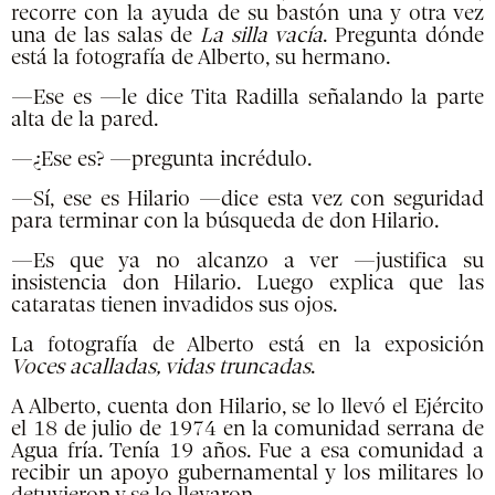
recorre con la ayuda de su bastón una y otra vez
una de las salas de
La silla vacía
. Pregunta dónde
está la fotografía de Alberto, su hermano.
—Ese es —le dice Tita Radilla señalando la parte
alta de la pared.
—¿Ese es? —pregunta incrédulo.
—Sí, ese es Hilario —dice esta vez con seguridad
para terminar con la búsqueda de don Hilario.
—Es que ya no alcanzo a ver —justifica su
insistencia don Hilario. Luego explica que las
cataratas tienen invadidos sus ojos.
La fotografía de Alberto está en la exposición
Voces acalladas, vidas truncadas
.
A Alberto, cuenta don Hilario, se lo llevó el Ejército
el 18 de julio de 1974 en la comunidad serrana de
Agua fría. Tenía 19 años. Fue a esa comunidad a
recibir un apoyo gubernamental y los militares lo