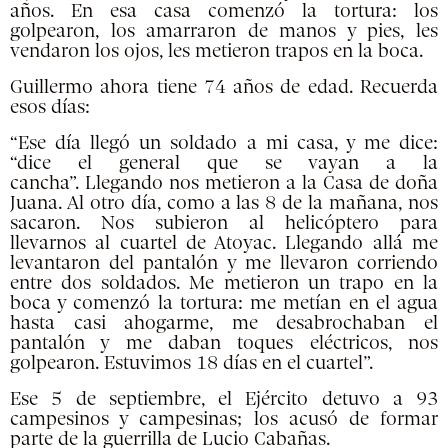
años. En esa casa comenzó la tortura: los
golpearon, los amarraron de manos y pies, les
vendaron los ojos, les metieron trapos en la boca.
Guillermo ahora tiene 74 años de edad. Recuerda
esos días:
“Ese día llegó un soldado a mi casa, y me dice:
“dice el general que se vayan a la
cancha”.
Llegando nos metieron a la Casa de doña
Juana. Al otro día, como a las 8 de la mañana, nos
sacaron. Nos subieron al helicóptero para
llevarnos al cuartel de Atoyac. Llegando allá me
levantaron del pantalón y me llevaron corriendo
entre dos soldados. Me metieron un trapo en la
boca y comenzó la tortura: me metían en el agua
hasta casi ahogarme, me desabrochaban el
pantalón y me daban toques eléctricos, nos
golpearon. Estuvimos 18 días en el cuartel”.
Ese 5 de septiembre, el Ejército detuvo a 93
campesinos y campesinas; los acusó de formar
parte de la guerrilla de Lucio Cabañas.