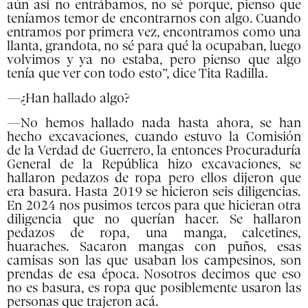
aún así no entrábamos, no sé porque, pienso que
teníamos temor de encontrarnos con algo. Cuando
entramos por primera vez, encontramos como una
llanta, grandota, no sé para qué la ocupaban, luego
volvimos y ya no estaba, pero pienso que algo
tenía que ver con todo esto”, dice Tita Radilla.
—¿Han hallado algo?
—No hemos hallado nada hasta ahora, se han
hecho excavaciones, cuando estuvo la Comisión
de la Verdad de Guerrero, la entonces Procuraduría
General de la República hizo excavaciones, se
hallaron pedazos de ropa pero ellos dijeron que
era basura. Hasta 2019 se hicieron seis diligencias.
En 2024 nos pusimos tercos para que hicieran otra
diligencia que no querían hacer. Se hallaron
pedazos de ropa, una manga, calcetines,
huaraches. Sacaron mangas con puños, esas
camisas son las que usaban los campesinos, son
prendas de esa época. Nosotros decimos que eso
no es basura, es ropa que posiblemente usaron las
personas que trajeron acá.