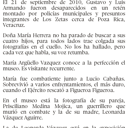
El 21 de septiembre de 2010, Gustavo y Luis
Armando fueron desaparecidos en un retén
montado por policías municipales y presuntos
integrantes de Los Zetas cerca de Poza Rica,
Veracruz.
Doña María Herrera no ha parado de buscar a sus
cuatro hijos, para todos lados trae colgada sus
fotografías en el cuello. No los ha hallado, pero
cada vez que habla, su voz retumba.
María Argüello Vazquez conoce a la perfección el
museo. Es visitante recurrente.
María fue combatiente junto a Lucio Cabañas.
Sobrevivió a varios enfrentamientos, el más duro,
cuando el Ejército rescató a Figueroa Figueroa.
En el museo está la fotografía de su pareja,
Prisciliano Medina Mojica, un guerrillero que
murió en combate y la de su madre, Leonarda
Vázquez Aguirre.