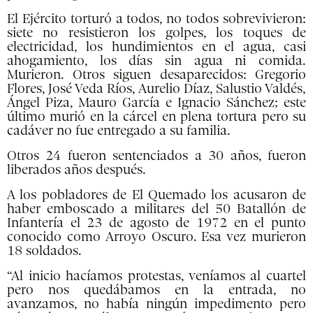
El Ejército torturó a todos, no todos sobrevivieron:
siete no resistieron los golpes, los toques de
electricidad, los hundimientos en el agua, casi
ahogamiento, los días sin agua ni comida.
Murieron. Otros siguen desaparecidos: Gregorio
Flores, José Veda Ríos, Aurelio Díaz, Salustio Valdés,
Ángel Piza, Mauro García e Ignacio Sánchez; este
último murió en la cárcel en plena tortura pero su
cadáver no fue entregado a su familia.
Otros 24 fueron sentenciados a 30 años, fueron
liberados años después.
A los pobladores de El Quemado los acusaron de
haber emboscado a militares del 50 Batallón de
Infantería el 23 de agosto de 1972 en el punto
conocido como Arroyo Oscuro. Esa vez murieron
18 soldados.
“Al inicio hacíamos protestas, veníamos al cuartel
pero nos quedábamos en la entrada, no
avanzamos, no había ningún impedimento pero