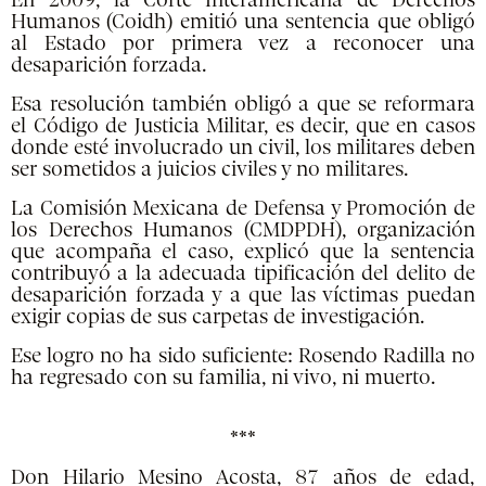
En 2009, la Corte Interamericana de Derechos
Humanos (Coidh) emitió una sentencia que obligó
al Estado por primera vez a reconocer una
desaparición forzada.
Esa resolución también obligó a que se reformara
el Código de Justicia Militar, es decir, que en casos
donde esté involucrado un civil, los militares deben
ser sometidos a juicios civiles y no militares.
La Comisión Mexicana de Defensa y Promoción de
los Derechos Humanos (CMDPDH), organización
que acompaña el caso, explicó que la sentencia
contribuyó a la adecuada tipificación del delito de
desaparición forzada y a que las víctimas puedan
exigir copias de sus carpetas de investigación.
Ese logro no ha sido suficiente: Rosendo Radilla no
ha regresado con su familia, ni vivo, ni muerto.
***
Don Hilario Mesino Acosta, 87 años de edad,