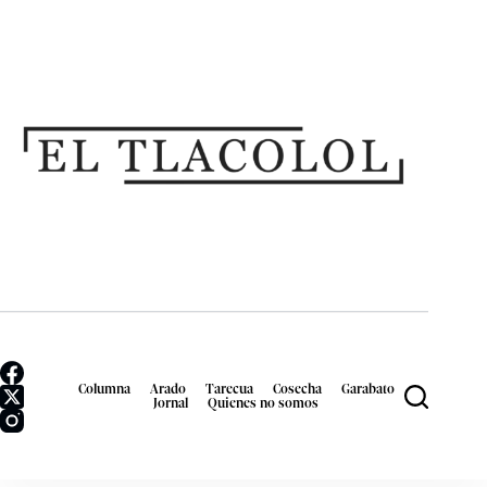
Columna
Arado
Tarecua
Cosecha
Garabato
Jornal
Quienes no somos