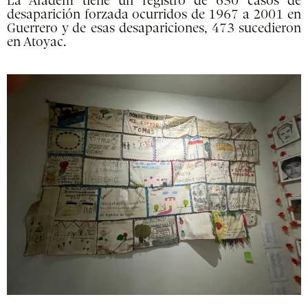
La Afadem tiene un registro de 630 casos de
desaparición forzada ocurridos de 1967 a 2001 en
Guerrero y de esas desapariciones, 473 sucedieron
en Atoyac.