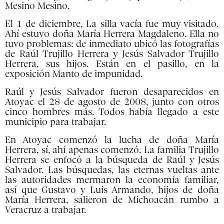
Mesino Mesino.
El 1 de diciembre, La silla vacía fue muy visitado.
Ahí estuvo doña María Herrera Magdaleno. Ella no
tuvo problemas: de inmediato ubicó las fotografías
de Raúl Trujillo Herrera y Jesús Salvador Trujillo
Herrera, sus hijos. Están en el pasillo, en la
exposición Manto de impunidad.
Raúl y Jesús Salvador fueron desaparecidos en
Atoyac el 28 de agosto de 2008, junto con otros
cinco hombres más. Todos había llegado a este
municipio para trabajar.
En Atoyac comenzó la lucha de doña María
Herrera, sí, ahí apenas comenzó. La familia Trujillo
Herrera se enfocó a la búsqueda de Raúl y Jesús
Salvador. Las búsquedas, las eternas vueltas ante
las autoridades mermaron la economía familiar,
así que Gustavo y Luis Armando, hijos de doña
María Herrera, salieron de Michoacán rumbo a
Veracruz a trabajar.