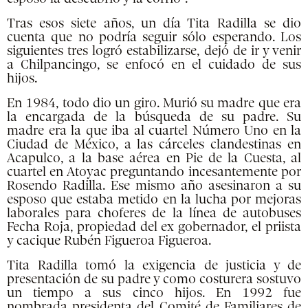
Tras esos siete años, un día Tita Radilla se dio
cuenta que no podría seguir sólo esperando. Los
siguientes tres logró estabilizarse, dejó de ir y venir
a Chilpancingo, se enfocó en el cuidado de sus
hijos.
En 1984, todo dio un giro. Murió su madre que era
la encargada de la búsqueda de su padre. Su
madre era la que iba al cuartel Número Uno en la
Ciudad de México, a las cárceles clandestinas en
Acapulco, a la base aérea en Pie de la Cuesta, al
cuartel en Atoyac preguntando incesantemente por
Rosendo Radilla. Ese mismo año asesinaron a su
esposo que estaba metido en la lucha por mejoras
laborales para choferes de la línea de autobuses
Fecha Roja, propiedad del ex gobernador, el priista
y cacique Rubén Figueroa Figueroa.
Tita Radilla tomó la exigencia de justicia y de
presentación de su padre y como costurera sostuvo
un tiempo a sus cinco hijos. En 1992 fue
nombrada presidenta del Comité de Familiares de