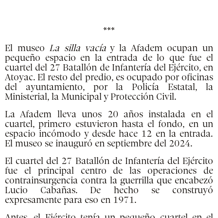
***
El museo
La silla vacía
y la Afadem ocupan un
pequeño espacio en la entrada de lo que fue el
cuartel del 27 Batallón de Infantería del Ejército, en
Atoyac. El resto del predio, es ocupado por oficinas
del ayuntamiento, por la Policía Estatal, la
Ministerial, la Municipal y Protección Civil.
La Afadem lleva unos 20 años instalada en el
cuartel, primero estuvieron hasta el fondo, en un
espacio incómodo y desde hace 12 en la entrada.
El museo se inauguró en septiembre del 2024.
El cuartel del 27 Batallón de Infantería del Ejército
fue el principal centro de las operaciones de
contrainsurgencia contra la guerrilla que encabezó
Lucio Cabañas. De hecho se construyó
expresamente para eso en 1971.
Antes, el Ejército tenía un pequeño cuartel en el