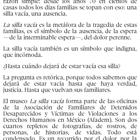
razón simple: desde los años 70 en cientos de
casas todos los días familias se topan con eso: una
silla vacía, una ausencia.
La silla vacía
es la metáfora de la tragedia de estas
familias, es el símbolo de la ausencia, de la espera
—de la interminable espera—, del dolor perenne.
La silla vacía también es un símbolo que indigna,
que incómoda.
¿Hasta cuándo dejará de estar vacía esa silla?
La pregunta es retórica, porque todos sabemos que
dejará de estar vacía hasta que haya verdad,
justicia. Hasta que vuelvan sus familiares.
El museo
La silla vacía
forma parte de las oficinas
de la Asociación de Familiares de Detenidos
Desaparecidos y Víctimas de Violaciones a los
Derechos Humanos en México (Afadem). Son dos
cuartos repletos de fotografías, de rostros, de
personas, de historias, de vidas. Todo está
condensado. Es un recorrido por el dolor, por la