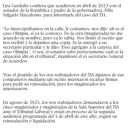
Lira Garduño confiesa que acudieron en abril de 2023 con el
senador de la República y padre de la gobernadora, Félix
Salgado Macedonio, para informarle del caso del TJA.
“Lo interceptábamos en la calle, le contamos, nos dijo ‘ah es el
caso Olimpia, sí ya lo conozco. De la otra (magistrada) no me
acuerdo su nombre, pero ya lo sabía. Nos firmó el escrito que
nos recibió y le dejamos una copia. Se la entregó a su
secretario particular y le dijo: ‘Esto agrégalo a la carpeta del
caso Olimpia´. O sea, el senador sabe perfectamente cuál es la
situación ahí en el tribunal”, manifestó el ex secretario General
de Acuerdos.
Tras el despido de los tres trabajadores del TJA algunos de sus
compañeros mediante un escrito internaron recabar firmas
para pedir su reinstalación, pero los magistrados los
amenazaron.
En agosto de 2024, los tres trabajadores demandaron a los
cinco magistrados y magistradas de la Sala Superior del TJA
ante el Tribunal Laboral y están en proceso de la segunda
audiencia programada del 4 de abril de este año, exgien su
reinstalación o liquidación.