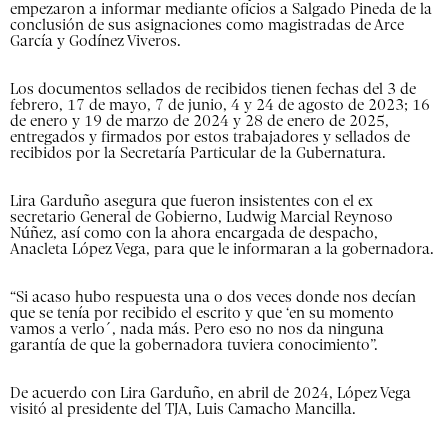
empezaron a informar mediante oficios a Salgado Pineda de la
conclusión de sus asignaciones como magistradas de Arce
García y Godínez Viveros.
Los documentos sellados de recibidos tienen fechas del 3 de
febrero, 17 de mayo, 7 de junio, 4 y 24 de agosto de 2023; 16
de enero y 19 de marzo de 2024 y 28 de enero de 2025,
entregados y firmados por estos trabajadores y sellados de
recibidos por la Secretaría Particular de la Gubernatura.
Lira Garduño asegura que fueron insistentes con el ex
secretario General de Gobierno, Ludwig Marcial Reynoso
Núñez, así como con la ahora encargada de despacho,
Anacleta López Vega, para que le informaran a la gobernadora.
“Si acaso hubo respuesta una o dos veces donde nos decían
que se tenía por recibido el escrito y que ‘en su momento
vamos a verlo´, nada más. Pero eso no nos da ninguna
garantía de que la gobernadora tuviera conocimiento”.
De acuerdo con Lira Garduño, en abril de 2024, López Vega
visitó al presidente del TJA, Luis Camacho Mancilla.