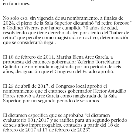
en funciones.
No sólo eso, sin vigencia de su nombramiento, a finales de
2024, el pleno de la Sala Superior dictaminó “el retiro forzoso”
a Godínez Viveros por haber cumplido 70 años de edad,
resolviendo que tiene derecho al cien por ciento del “haber de
retiro” que percibe como magistrada en activo, determinación
que se consideraría ilegal.
El 18 de febrero de 2011, Martha Elena Arce García, a
propuesta del entonces gobernador Zeferino Torreblanca
Galindo fue nombrada magistrada por un periodo de seis
años, designación que el Congreso del Estado aprobó.
El 25 de abril de 2017, el Congreso local aprobó el
nombramiento que el entonces gobernador Héctor Astudillo
Flores renovó a Arce García como magistrada de la Sala
Superior, por un segundo periodo de seis años.
El dictamen especifica que se aprobaba “el dictamen
evaluatorio 001/2017 y se ratifica para un segundo periodo
de seis años improrrogables, contados a partir del 18 de
febrero de 2017 al 17 de febrero de 2023”.