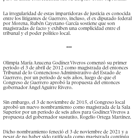
La irregularidad de estas impartidoras de justicia es conocida
entre los litigantes de Guerrero, incluso, el ex diputado federal
por Morena, Rubén Cayetano García sostiene que son
magistradas de facto y exhiben una complicidad entre el
tribunal y el poder político local.
***
Olimpia María Azucena Godínez Viveros comenzó su primer
periodo el 3 de abril de 2012 como magistrada del entonces
Tribunal de lo Contencioso Administrativo del Estado de
Guerrero, por un periodo de seis años, luego de que el
Congreso de Guerrero aprobó la propuesta del entonces
gobernador Ángel Aguirre Rivero.
Sin embargo, el 3 de noviembre de 2015, el Congreso local
aprobó un nuevo nombramiento como magistrada de la Sala
Superior por un periodo de seis años para Godínez Viveros a
propuesta del gobernador sustutito, Rogelio Ortega Martínez.
Dicho nombramiento feneció el 3 de noviembre de 2021 y a
pesar de no haber sido ratificada como magistrada continúa