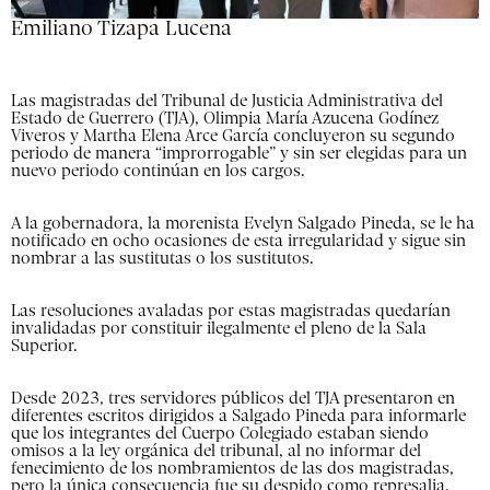
Emiliano Tizapa Lucena
Las magistradas del Tribunal de Justicia Administrativa del
Estado de Guerrero (TJA), Olimpia María Azucena Godínez
Viveros y Martha Elena Arce García concluyeron su segundo
periodo de manera “improrrogable” y sin ser elegidas para un
nuevo periodo continúan en los cargos.
A la gobernadora, la morenista Evelyn Salgado Pineda, se le ha
notificado en ocho ocasiones de esta irregularidad y sigue sin
nombrar a las sustitutas o los sustitutos.
Las resoluciones avaladas por estas magistradas quedarían
invalidadas por constituir ilegalmente el pleno de la Sala
Superior.
Desde 2023, tres servidores públicos del TJA presentaron en
diferentes escritos dirigidos a Salgado Pineda para informarle
que los integrantes del Cuerpo Colegiado estaban siendo
omisos a la ley orgánica del tribunal, al no informar del
fenecimiento de los nombramientos de las dos magistradas,
pero la única consecuencia fue su despido como represalia.