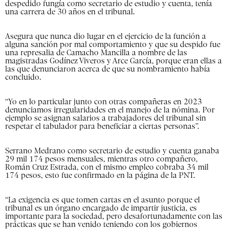
despedido fungía como secretario de estudio y cuenta, tenía
una carrera de 30 años en el tribunal.
Asegura que nunca dio lugar en el ejercicio de la función a
alguna sanción por mal comportamiento y que su despido fue
una represalia de Camacho Mancilla a nombre de las
magistradas Godínez Viveros y Arce García, porque eran ellas a
las que denunciaron acerca de que su nombramiento había
concluido.
“Yo en lo particular junto con otras compañeras en 2023
denunciamos irregularidades en el manejo de la nómina. Por
ejemplo se asignan salarios a trabajadores del tribunal sin
respetar el tabulador para beneficiar a ciertas personas”.
Serrano Medrano como secretario de estudio y cuenta ganaba
29 mil 174 pesos mensuales, mientras otro compañero,
Román Cruz Estrada, con el mismo empleo cobraba 34 mil
174 pesos, esto fue confirmado en la página de la PNT.
“La exigencia es que tomen cartas en el asunto porque el
tribunal es un órgano encargado de impartir justicia, es
importante para la sociedad, pero desafortunadamente con las
prácticas que se han venido teniendo con los gobiernos