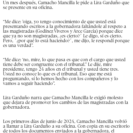
Un mes después, Camacho Mancilla le pide a Lira Garduño que
se presente en su oficina.
“Me dice: ’oiga, yo tengo conocimiento de que usted está
presentando escritos a la gobernadora faltándole al respeto a
las magistradas (Godínez Viveros y Arce García) porque dice
que ya no son magistradas, ¿es cierto?´ Le digo, sí es cierto.
Pero, ´¿por qué lo está haciendo?´, me dijo, le respondí porque
es una verdad”.
“Me dice: ‘no, mire, lo que pasa es que con el cargo que usted
tiene debe ser congruente con el tribunal.” Le dije, mire
presidente, tengo 24 años en el tribunal y usted tiene tres.
Usted no conoce lo que es el tribunal. Eso que me está
preguntando, sí lo hemos hecho con los compañeros y lo
vamos a seguir haciendo”.
Lira Garduño narra que Camacho Mancilla le exigió molesto
que dejara de promover los cambios de las magistradas con la
gobernadora.
Los primeros días de junio de 2024, Camacho Mancilla volvió
a llamar a Lira Garduño a su oficina. Con copia en su escritorio
de todos los documentos enviados a la gobernadora, el