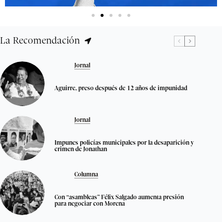
La Recomendación
Jornal
Aguirre, preso después de 12 años de impunidad
Jornal
Impunes policías municipales por la desaparición y
crimen de Jonathan
Columna
Con “asambleas” Félix Salgado aumenta presión
para negociar con Morena