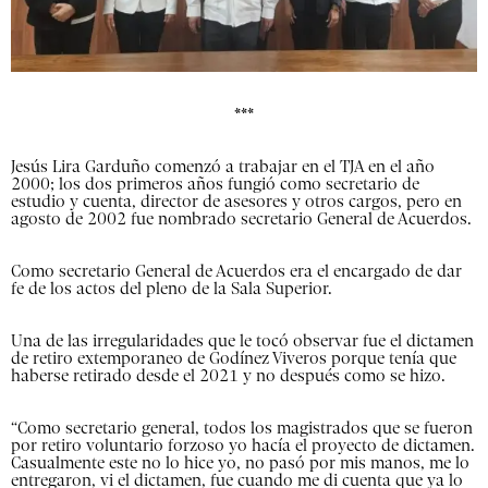
***
Jesús Lira Garduño comenzó a trabajar en el TJA en el año
2000; los dos primeros años fungió como secretario de
estudio y cuenta, director de asesores y otros cargos, pero en
agosto de 2002 fue nombrado secretario General de Acuerdos.
Como secretario General de Acuerdos era el encargado de dar
fe de los actos del pleno de la Sala Superior.
Una de las irregularidades que le tocó observar fue el dictamen
de retiro extemporaneo de Godínez Viveros porque tenía que
haberse retirado desde el 2021 y no después como se hizo.
“Como secretario general, todos los magistrados que se fueron
por retiro voluntario forzoso yo hacía el proyecto de dictamen.
Casualmente este no lo hice yo, no pasó por mis manos, me lo
entregaron, vi el dictamen, fue cuando me di cuenta que ya lo