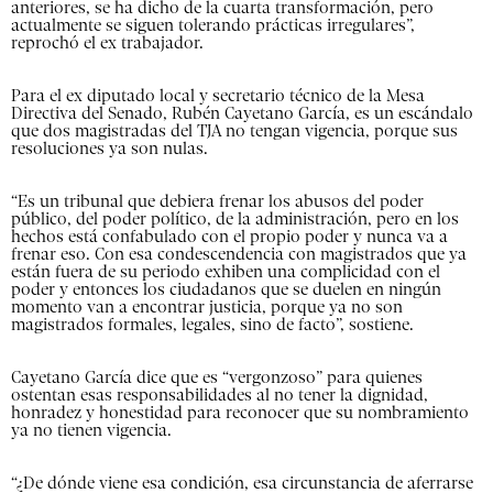
anteriores, se ha dicho de la cuarta transformación, pero
actualmente se siguen tolerando prácticas irregulares”,
reprochó el ex trabajador.
Para el ex diputado local y secretario técnico de la Mesa
Directiva del Senado, Rubén Cayetano García, es un escándalo
que dos magistradas del TJA no tengan vigencia, porque sus
resoluciones ya son nulas.
“Es un tribunal que debiera frenar los abusos del poder
público, del poder político, de la administración, pero en los
hechos está confabulado con el propio poder y nunca va a
frenar eso. Con esa condescendencia con magistrados que ya
están fuera de su periodo exhiben una complicidad con el
poder y entonces los ciudadanos que se duelen en ningún
momento van a encontrar justicia, porque ya no son
magistrados formales, legales, sino de facto”, sostiene.
Cayetano García dice que es “vergonzoso” para quienes
ostentan esas responsabilidades al no tener la dignidad,
honradez y honestidad para reconocer que su nombramiento
ya no tienen vigencia.
“¿De dónde viene esa condición, esa circunstancia de aferrarse