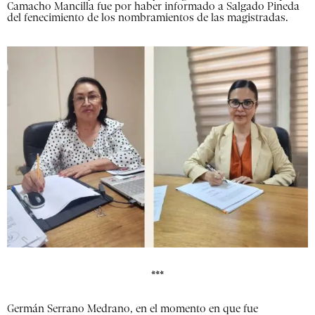
Camacho Mancilla fue por haber informado a Salgado Pineda
del fenecimiento de los nombramientos de las magistradas.
***
Germán Serrano Medrano, en el momento en que fue