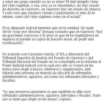
a tener un cargo cuando ya no se tiene? El mal ejemplo viene
del viejo régimen, o sea, esto ya es sistemático, no hay estado
de derecho en Guerrero, en Guerrero hay un estado de chueco.
Y todo esto que estamos viendo y padeciendo es más de lo
mismo, tanto del viejo régimen como en el actual”.
El ex diputado federal lamentó que en la entidad “de nada
sirvió votar por Morena” porque sostiene que en Guerrero “hay
un gravísimo retroceso y lo peor es que ni los legisladores ni
siquiera el partido es capaz de hacerlo notar, de pedir una
rectificación”.
De acuerdo con Cayetano García, el TJA a diferencia del
Tribunal Superior de Justicia del Estado de Guerrero y del
Tribunal Electoral del Estado no se contempla en la reforma al
Poder Judicial federal con la cual este año se votará en las
urnas para elegir a jueces, ministros y magistrados, aún
faltaría una reforma en materia de elección de tribunales
administrativos, agrarios, así como los tribunales laborales y
fiscalías.
“Lo que nosotros queremos es que también se elija esos
tribunales administrativos, agrarios, laborales y fiscales. Todo
eso se tiene que elegir en las urnas”, expuso.