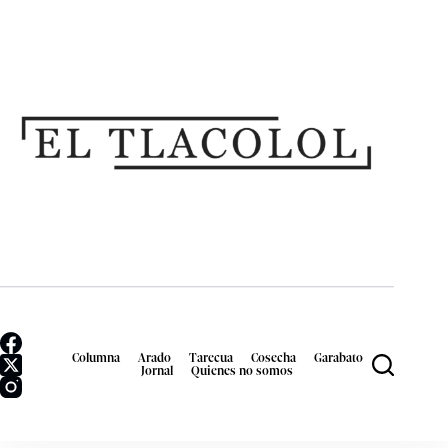
Columna
Arado
Tarecua
Cosecha
Garabato
Jornal
Quienes no somos