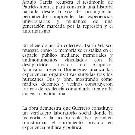
Araujo García recupera el testimonio de
Patricio Abarca para construir una historia
narrada desde la voz del protagonista,
permitiendo comprender las experiencias
universitarias y militantes de una
generación marcada por la represión y el
autoritarismo.
En el eje de acción colectiva, Darío Velasco
muestra cómo la memoria se cristaliza en el
espacio público mediante memoriales y
antimonumentos vinculados con la
desaparición forzada en Acapulco.
Asimismo, Yesenia Domínguez analiza las
experiencias organizativas surgidas tras los
huracanes Otis y John, mostrando cómo
madres, docentes y vecinos construyeron
formas de resiliencia comunitaria frente a la
ausencia institucional.
La obra demuestra que Guerrero constituye
un verdadero laboratorio social donde la
memoria y la acción colectiva permiten
transformar el sufrimiento privado en
experiencia pública y política.