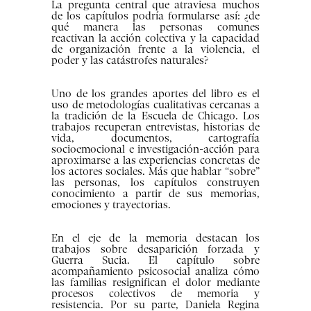
La pregunta central que atraviesa muchos
de los capítulos podría formularse así: ¿de
qué manera las personas comunes
reactivan la acción colectiva y la capacidad
de organización frente a la violencia, el
poder y las catástrofes naturales?
Uno de los grandes aportes del libro es el
uso de metodologías cualitativas cercanas a
la tradición de la Escuela de Chicago. Los
trabajos recuperan entrevistas, historias de
vida, documentos, cartografía
socioemocional e investigación-acción para
aproximarse a las experiencias concretas de
los actores sociales. Más que hablar “sobre”
las personas, los capítulos construyen
conocimiento a partir de sus memorias,
emociones y trayectorias.
En el eje de la memoria destacan los
trabajos sobre desaparición forzada y
Guerra Sucia. El capítulo sobre
acompañamiento psicosocial analiza cómo
las familias resignifican el dolor mediante
procesos colectivos de memoria y
resistencia. Por su parte, Daniela Regina