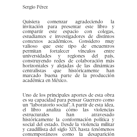
Sergio Pérez
Quisiera comenzar agradeciendo la
invitación para presentar este libro y
compartir este espacio con colegas,
estudiantes e investigadores de distintos
contextos académicos. Considero muy
valioso que este tipo de encuentros
permitan fortalecer vínculos entre
universidades y regiones del país,
construyendo redes de colaboración más
horizontales y alejadas de las dinámicas
centralistas que históricamente han
marcado buena parte de la producción
académica en México.
Uno de los principales aportes de esta obra
es su capacidad para pensar Guerrero como
un “laboratorio social”. A partir de esta idea,
el libro analiza cómo las violencias
estructurales han atravesado
históricamente la conformación política y
social del estado. Desde la violencia militar
y caudillista del siglo XIX hasta fenómenos
contemporáneos como la desaparición