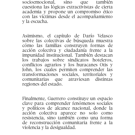
socioemocional, sino que también
cuestiona las lógicas extractivistas de cierta
academia y propone un compromiso ético
con las víctimas desde el acompañamiento
y la escucha.
Asimismo, el capítulo de Darío Velasco
sobre las colectivas de búsqueda muestra
cómo las familias construyen formas de
acción colectiva y ciudadanía frente a la
impunidad institucional. También destacan
los trabajos sobre sindicatos hoteleros,
conflictos agrarios y los huracanes Otis y
John, los cuales permiten comprender las
transformaciones sociales, territoriales y
comunitarias que atraviesan distintas
regiones del estado.
Finalmente, Guerrero constituye un espacio
clave para comprender fenómenos sociales
y políticos de alcance nacional, donde la
acción colectiva aparece no solo como
resistencia, sino también como una forma
de reconstrucción comunitaria frente a la
violencia y la desigualdad.