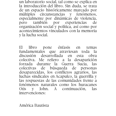
un laboratorio social, tal como se explica en
la introducción del libro. Sin duda, se trata
de un espacio históricamente marcado por
múltiples circunstancias y fenómenos,
especialmente por dinámicas de violencia,
pero también por experiencias de
organización social y política, así como por
acontecimientos vinculados con la memoria
y la lucha social.
El libro pone énfasis en temas
fundamentales que atraviesan toda la
discusión desarrollada en esta obra
colectiva. Me refiero a la desaparición
forzada durante la Guerra Sucia, las
colectivas de búsqueda de personas
desaparecidas, los conflictos agrarios, las
luchas sindicales en Acapulco, la guerrilla y
las respuestas de las comunidades frente a
fenómenos naturales como los huracanes
Otis y John. A continuación, las
intervenciones:
América Bautista