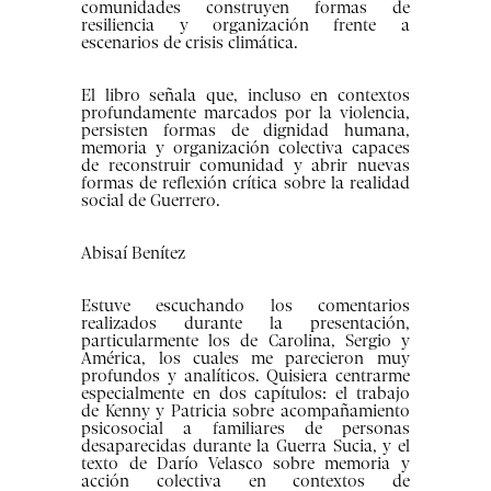
comunidades construyen formas de
resiliencia y organización frente a
escenarios de crisis climática.
El libro señala que, incluso en contextos
profundamente marcados por la violencia,
persisten formas de dignidad humana,
memoria y organización colectiva capaces
de reconstruir comunidad y abrir nuevas
formas de reflexión crítica sobre la realidad
social de Guerrero.
Abisaí Benítez
Estuve escuchando los comentarios
realizados durante la presentación,
particularmente los de Carolina, Sergio y
América, los cuales me parecieron muy
profundos y analíticos. Quisiera centrarme
especialmente en dos capítulos: el trabajo
de Kenny y Patricia sobre acompañamiento
psicosocial a familiares de personas
desaparecidas durante la Guerra Sucia, y el
texto de Darío Velasco sobre memoria y
acción colectiva en contextos de