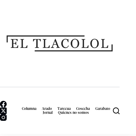
Columna
Arado
Tarecua
Cosecha
Garabato
Jornal
Quienes no somos