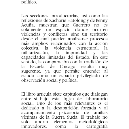
político.
Las secciones introductorias, así como las
reflexiones de Zacharie Hatolong y de Kenny
Acuña, muestran que Guerrero no es
solamente un espacio donde ocurren
violencias y conflictos, sino un territorio
desde el cual pueden analizarse procesos
más amplios relacionados con la acción
colectiva, la violencia estructural, la
militarización, la impunidad y las
capacidades limitadas del Estado. En este
sentido, la comparación con la tradición de
la Escuela de Chicago resulta muy
sugerente, ya que permite entender al
estado como un espacio privilegiado de
observación social y política.
El libro articula siete capítulos que dialogan
entre sí bajo esta lógica del laboratorio
social. Uno de los más relevantes es el
dedicado a la desaparición forzada y al
acompañamiento psicosocial de familias
víctimas de la Guerra Sucia. El trabajo no
solo aporta elementos metodológicos
innovadores, como la cartografía