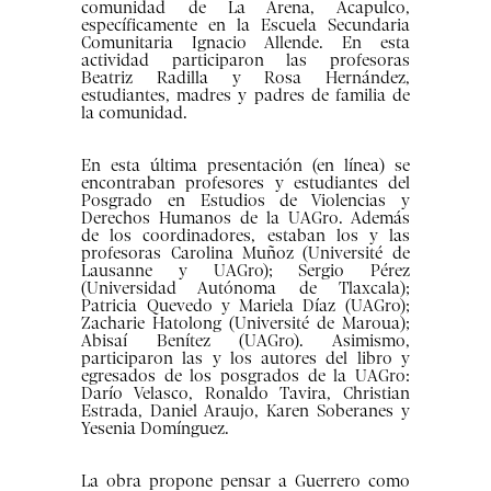
comunidad de La Arena, Acapulco,
específicamente en la Escuela Secundaria
Comunitaria Ignacio Allende. En esta
actividad participaron las profesoras
Beatriz Radilla y Rosa Hernández,
estudiantes, madres y padres de familia de
la comunidad.
En esta última presentación (en línea) se
encontraban profesores y estudiantes del
Posgrado en Estudios de Violencias y
Derechos Humanos de la UAGro. Además
de los coordinadores, estaban los y las
profesoras Carolina Muñoz (Université de
Lausanne y UAGro); Sergio Pérez
(Universidad Autónoma de Tlaxcala);
Patricia Quevedo y Mariela Díaz (UAGro);
Zacharie Hatolong (Université de Maroua);
Abisaí Benítez (UAGro). Asimismo,
participaron las y los autores del libro y
egresados de los posgrados de la UAGro:
Darío Velasco, Ronaldo Tavira, Christian
Estrada, Daniel Araujo, Karen Soberanes y
Yesenia Domínguez.
La obra propone pensar a Guerrero como