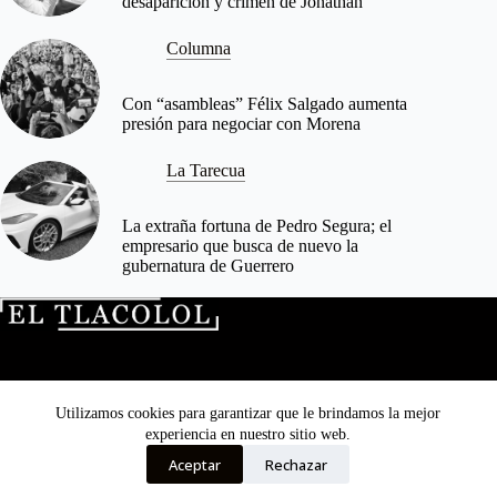
desaparición y crimen de Jonathan
Columna
Con “asambleas” Félix Salgado aumenta
presión para negociar con Morena
La Tarecua
La extraña fortuna de Pedro Segura; el
empresario que busca de nuevo la
gubernatura de Guerrero
Directorio
Quienes no somos
Transparencia
Utilizamos cookies para garantizar que le brindamos la mejor
El Tlacolol © 2026. Todos los derechos reservados.
experiencia en nuestro sitio web.
Aceptar
Rechazar