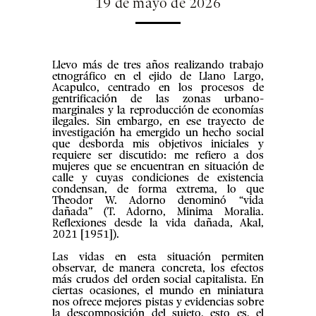
19 de mayo de 2026
Llevo más de tres años realizando trabajo
etnográfico en el ejido de Llano Largo,
Acapulco, centrado en los procesos de
gentrificación de las zonas urbano-
marginales y la reproducción de economías
ilegales. Sin embargo, en ese trayecto de
investigación ha emergido un hecho social
que desborda mis objetivos iniciales y
requiere ser discutido: me refiero a dos
mujeres que se encuentran en situación de
calle y cuyas condiciones de existencia
condensan, de forma extrema, lo que
Theodor W. Adorno denominó “vida
dañada” (T. Adorno, Minima Moralia.
Reflexiones desde la vida dañada, Akal,
2021 [1951]).
Las vidas en esta situación permiten
observar, de manera concreta, los efectos
más crudos del orden social capitalista. En
ciertas ocasiones, el mundo en miniatura
nos ofrece mejores pistas y evidencias sobre
la descomposición del sujeto, esto es, el