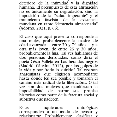
deterioro de la intimidad y la dignidad
humana. El presupuesto de esta afirmación
no es únicamente su degradación, sino la
imposición de la “salud imperante” y el
tratamiento fascista de la existencia
mundana en tanto “demencia almacenada”
(Adorno, 2021, p. 65).
El caso que aquí presento corresponde a
una mujer, probablemente la madre, de
edad avanzada —entre 70 y 75 años— y a
otra más joven, de entre 25 y 30 años,
probablemente la hija. Tal vez hablamos de
dos personas derrotadas, como diría el
poeta César Vallejo en Los heraldos negros
(Madrid: Cátedra, 2012), por los golpes de
la vida y por “todo lo sufrido”. Tal vez son
anarquistas que eligieron acompañarse
hasta donde les sea posible y tomaron el
camino más radical de la liberación… O tal
vez son dos mujeres que manifiestan la
imposibilidad de narrar sus propias
historias como parte de la fractura social y
subjetiva que padecen.
Estas inquietudes ontológicas
corresponden a un modo de pensar y
relacionarse. Probablemente, clasificar y