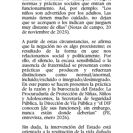
normas y prácticas sociales que entran en
funcionamiento. Así, por ejemplo: “Los
niños son advertidos por los adultos. Las
mamás tienen mucho cuidado, no dejan
que se acerquen o les indican que jueguen
muy distante de ellas” (Notas de campo, 20
de noviembre de 2025).
A partir de estas circunstancias, se afirma
que la negación no es algo preexistente; es
resultado de la forma en que nos
relacionamos social y políticamente. Por
ello, el silencio, la escasa sensibilidad o la
ausencia de fraternidad se presentan como
prácticas que producen y refuerzan
distinciones como normal/anormal,
incluido/excluido o integrado/desintegrado.
En este punto se hacen presentes la práctica
de la razón y la burocracia del Estado: La
Procuraduría de Protección de Niñas, Niños
y Adolescentes, la Secretaría de Seguridad
Pública, la Dirección de Vía Pública y “el DIF
conocen [de sus funciones]; sin embargo,
nunca están donde deberían” (PE,
entrevista, enero 2026).
Sin duda, la intervención del Estado está
orientada a la restitución de la vida dañada