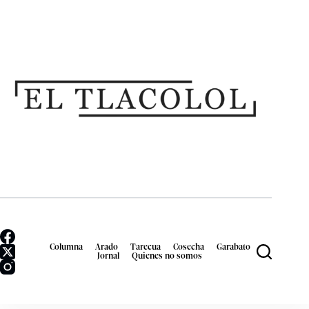
Columna
Arado
Tarecua
Cosecha
Garabato
Jornal
Quienes no somos