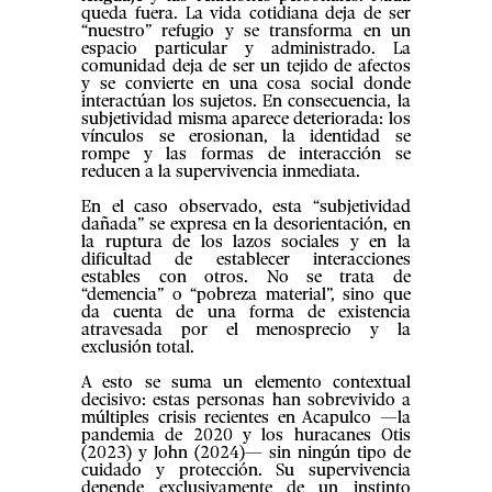
queda fuera. La vida cotidiana deja de ser
“nuestro” refugio y se transforma en un
espacio particular y administrado. La
comunidad deja de ser un tejido de afectos
y se convierte en una cosa social donde
interactúan los sujetos. En consecuencia, la
subjetividad misma aparece deteriorada: los
vínculos se erosionan, la identidad se
rompe y las formas de interacción se
reducen a la supervivencia inmediata.
En el caso observado, esta “subjetividad
dañada” se expresa en la desorientación, en
la ruptura de los lazos sociales y en la
dificultad de establecer interacciones
estables con otros. No se trata de
“demencia” o “pobreza material”, sino que
da cuenta de una forma de existencia
atravesada por el menosprecio y la
exclusión total.
A esto se suma un elemento contextual
decisivo: estas personas han sobrevivido a
múltiples crisis recientes en Acapulco —la
pandemia de 2020 y los huracanes Otis
(2023) y John (2024)— sin ningún tipo de
cuidado y protección. Su supervivencia
depende exclusivamente de un instinto