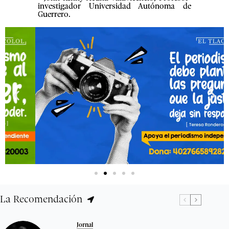
investigador Universidad Autónoma de
Guerrero.
La Recomendación
Jornal