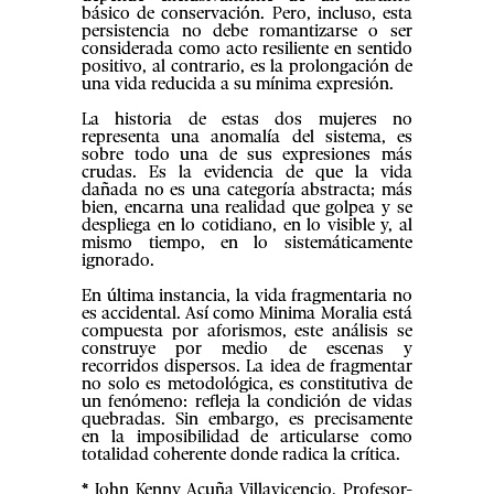
básico de conservación. Pero, incluso, esta
persistencia no debe romantizarse o ser
considerada como acto resiliente en sentido
positivo, al contrario, es la prolongación de
una vida reducida a su mínima expresión.
La historia de estas dos mujeres no
representa una anomalía del sistema, es
sobre todo una de sus expresiones más
crudas. Es la evidencia de que la vida
dañada no es una categoría abstracta; más
bien, encarna una realidad que golpea y se
despliega en lo cotidiano, en lo visible y, al
mismo tiempo, en lo sistemáticamente
ignorado.
En última instancia, la vida fragmentaria no
es accidental. Así como Minima Moralia está
compuesta por aforismos, este análisis se
construye por medio de escenas y
recorridos dispersos. La idea de fragmentar
no solo es metodológica, es constitutiva de
un fenómeno: refleja la condición de vidas
quebradas. Sin embargo, es precisamente
en la imposibilidad de articularse como
totalidad coherente donde radica la crítica.
* John Kenny Acuña Villavicencio, Profesor-