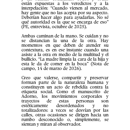
están expuestas a los veredictos y a la
interpelación: “Cuando vienen al mercado,
hay gente que no las acepta por su aspecto.
Deberían hacer algo para ayudarlas. No sé
qué autoridad es la que se encarga de eso”
(PE, entrevista, octubre de 2025).
Ambas caminan de la mano. Se cuidan y no
se distancian la una de la otra. Hay
momentos en que deben de atender su
contextura, es en ese instante cuando una
asiste a la otra en medio de la multitud y el
bullicio. “La madre limpia la cara de la hija y
esta le da de comer en la boca” (Nota de
campo, 14 de marzo de 2026).
Creo que valerse, compartir y preservar
forman parte de la naturaleza humana y
constituyen un acto de rebeldía contra la
etiqueta social. Como el manuscrito de
Adorno, los movimientos corporales y
trayectos de estas personas son
estéticamente desordenados y no
totalizadores: a veces se desvían por las
calles, otras ocasiones se dirigen hacia un
rumbo desconocido o, simplemente, se
sientan y miran al observador.