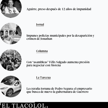
Aguirre, preso después de 12 años de impunidad
Jornal
Impunes policías municipales por la desaparición y
crimen de Jonathan
Columna
Con “asambleas” Félix Salgado aumenta presión
para negociar con Morena
La Tarecua
La extraña fortuna de Pedro Segura; el empresario
que busca de nuevo la gubernatura de Guerrero