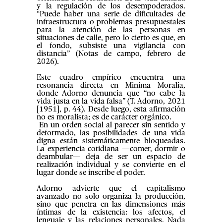
y la regulación de los desempoderados.
“Puede haber una serie de dificultades de
infraestructura o problemas presupuestales
para la atención de las personas en
situaciones de calle, pero lo cierto es que, en
el fondo, subsiste una vigilancia con
distancia” (Notas de campo, febrero de
2026).
Este cuadro empírico encuentra una
resonancia directa en Minima Moralia,
donde Adorno denuncia que “no cabe la
vida justa en la vida falsa” (T. Adorno, 2021
[1951], p. 44). Desde luego, esta afirmación
no es moralista; es de carácter orgánico.
En un orden social al parecer sin sentido y
deformado, las posibilidades de una vida
digna están sistemáticamente bloqueadas.
La experiencia cotidiana —comer, dormir o
deambular— deja de ser un espacio de
realización individual y se convierte en el
lugar donde se inscribe el poder.
Adorno advierte que el capitalismo
avanzado no solo organiza la producción,
sino que penetra en las dimensiones más
íntimas de la existencia: los afectos, el
lenguaje y las relaciones personales. Nada