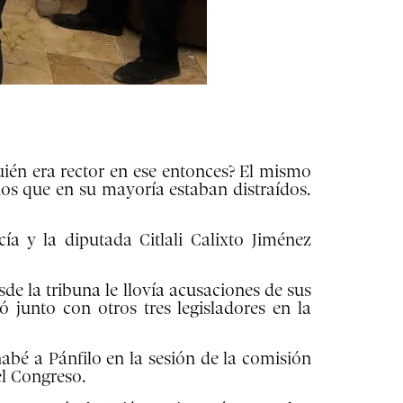
ién era rector en ese entonces? El mismo
os que en su mayoría estaban distraídos.
a y la diputada Citlali Calixto Jiménez
e la tribuna le llovía acusaciones de sus
junto con otros tres legisladores en la
abé a Pánfilo en la sesión de la comisión
el Congreso.