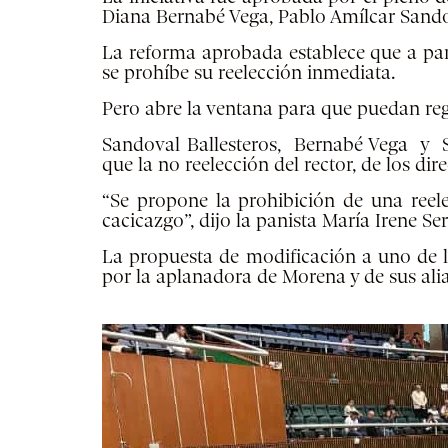
Diana Bernabé Vega, Pablo Amílcar Sandova
La reforma aprobada establece que a part
se prohíbe su reelección inmediata.
Pero abre la ventana para que puedan regr
Sandoval Ballesteros
, Bernabé Vega y Se
que la no reelección del rector, de los di
“Se propone la prohibición de una reel
cacicazgo”, dijo la panista María Irene Ser
La propuesta de modificación a uno de l
por la aplanadora de Morena y de sus ali