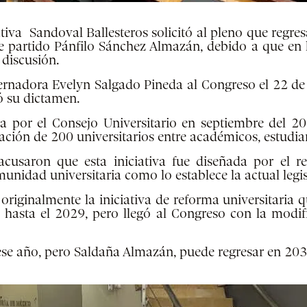
ciativa Sandoval Ballesteros solicitó al pleno que regr
e partido Pánfilo Sánchez Almazán, debido a que en 
discusión.
bernadora Evelyn Salgado Pineda al Congreso el 22 d
 su dictamen.
a por el Consejo Universitario en septiembre del 2
ación de 200 universitarios entre académicos, estudia
acusaron que esta iniciativa fue diseñada por el r
munidad universitaria como lo establece la actual legi
 originalmente la iniciativa de reforma universitaria
 hasta el 2029, pero llegó al Congreso con la modi
 ese año, pero Saldaña Almazán, puede regresar en 203