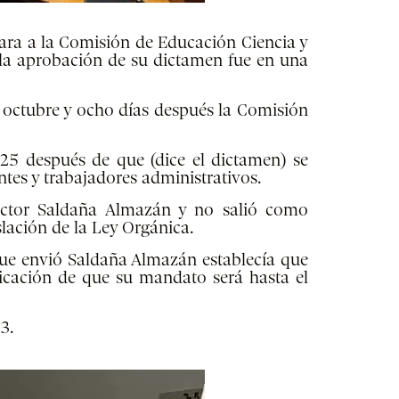
esara a la Comisión de Educación Ciencia y
la aprobación de su dictamen fue en una
e octubre y ocho días después la Comisión
025 después de que (dice el dictamen) se
ntes y trabajadores administrativos.
ector
Saldaña Almazán
y no salió como
slación de la Ley Orgánica.
 que envió Saldaña Almazán establecía que
ficación de que su mandato será hasta el
3.