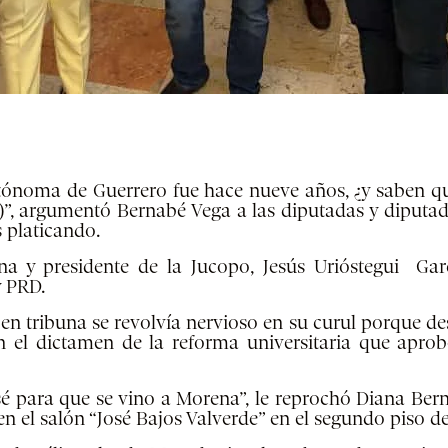
tónoma de Guerrero fue hace nueve años, ¿y saben qu
)”, argumentó Bernabé Vega a las diputadas y diputad
s platicando.
 y presidente de la Jucopo, Jesús Urióstegui Garcí
y PRD.
n tribuna se revolvía nervioso en su curul porque desd
l dictamen de la reforma universitaria que aprobó 
é para que se vino a Morena”, le reprochó Diana Bern
en el salón “José Bajos Valverde” en el segundo piso d