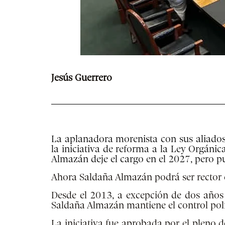
Jesús Guerrero
La aplanadora morenista con sus aliados
la iniciativa de reforma a la Ley Orgáni
Almazán deje el cargo en el 2027, pero p
Ahora Saldaña Almazán podrá ser rector c
Desde el 2013, a excepción de dos años
Saldaña Almazán mantiene el control pol
La iniciativa fue aprobada por el pleno d