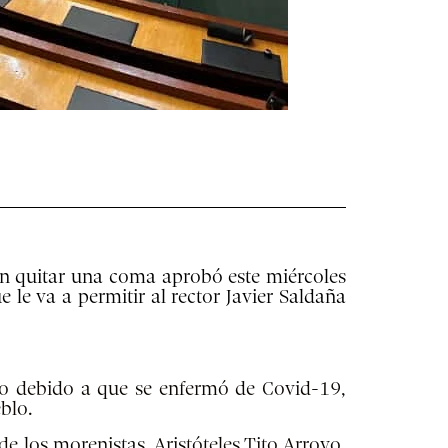
in quitar una coma aprobó este miércoles
le va a permitir al rector Javier Saldaña
no debido a que se enfermó de Covid-19,
blo.
e los morenistas, Aristóteles Tito Arroyo,