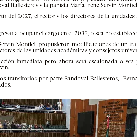
l Ballesteros y la panista María Irene Servín Montiel
ir del 2027, el rector y los directores de la unidades
esar a ocupar el cargo en el 2033, o sea no establece 
rvín Montiel, propusieron modificaciones de un trans
rectores de las unidades académicas y consejeros unive
ección inmediata pero ahora será escalonada o sea p
vín.
os transitorios por parte
Sandoval Ballesteros
, Bern
ados.