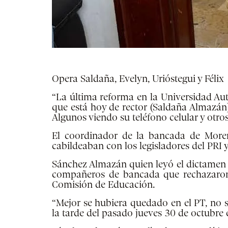
Opera Saldaña, Evelyn, Urióstegui y Félix
“La última reforma en la Universidad Au
que está hoy de rector (Saldaña Almazán
Algunos viendo su teléfono celular y otro
El coordinador de la bancada de Morena
cabildeaban con los legisladores del PRI 
Sánchez Almazán quien leyó el dictamen e
compañeros de bancada que rechazaron e
Comisión de Educación.
“Mejor se hubiera quedado en el PT, no s
la tarde del pasado jueves 30 de octubre 