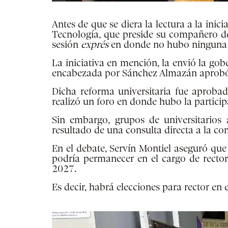
Antes de que se diera la lectura a la ini
Tecnología, que preside su compañero d
sesión
exprés
en donde no hubo ninguna 
La iniciativa en mención, la envió la go
encabezada por Sánchez Almazán aprobó
Dicha reforma universitaria fue aprobad
realizó un foro en donde hubo la particip
Sin embargo, grupos de universitarios 
resultado de una consulta directa a la co
En el debate, Servín Montiel aseguró que
podría permanecer en el cargo de rector
2027.
Es decir, habrá elecciones para rector en