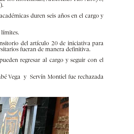
).
 académicas duren seis años en el cargo y
límites.
itorio del artículo 20 de iniciativa para
rsitarios fueran de manera definitiva.
ueden regresar al cargo y seguir con el
abé Vega y Servín Montiel
fue rechazada