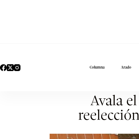
Columna
Arado
Avala e
reelección