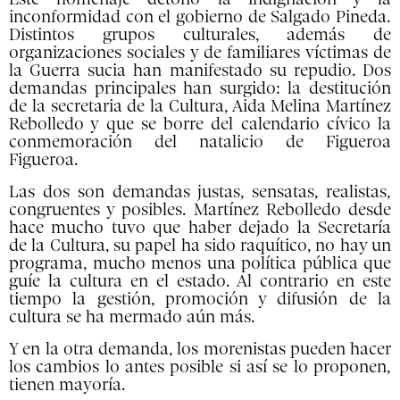
inconformidad con el gobierno de Salgado Pineda.
Distintos grupos culturales, además de
organizaciones sociales y de familiares víctimas de
la Guerra sucia han manifestado su repudio. Dos
demandas principales han surgido: la destitución
de la secretaria de la Cultura, Aida Melina Martínez
Rebolledo y que se borre del calendario cívico la
conmemoración del natalicio de Figueroa
Figueroa.
Las dos son demandas justas, sensatas, realistas,
congruentes y posibles. Martínez Rebolledo desde
hace mucho tuvo que haber dejado la Secretaría
de la Cultura, su papel ha sido raquítico, no hay un
programa, mucho menos una política pública que
guíe la cultura en el estado. Al contrario en este
tiempo la gestión, promoción y difusión de la
cultura se ha mermado aún más.
Y en la otra demanda, los morenistas pueden hacer
los cambios lo antes posible si así se lo proponen,
tienen mayoría.