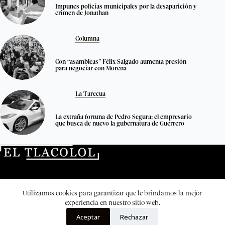
Impunes policías municipales por la desaparición y
crimen de Jonathan
Columna
Con “asambleas” Félix Salgado aumenta presión
para negociar con Morena
La Tarecua
La extraña fortuna de Pedro Segura; el empresario
que busca de nuevo la gubernatura de Guerrero
Directorio
Quienes no somos
Transparencia
Utilizamos cookies para garantizar que le brindamos la mejor
El Tlacolol © 2026. Todos los derechos reservados.
experiencia en nuestro sitio web.
Aceptar
Rechazar