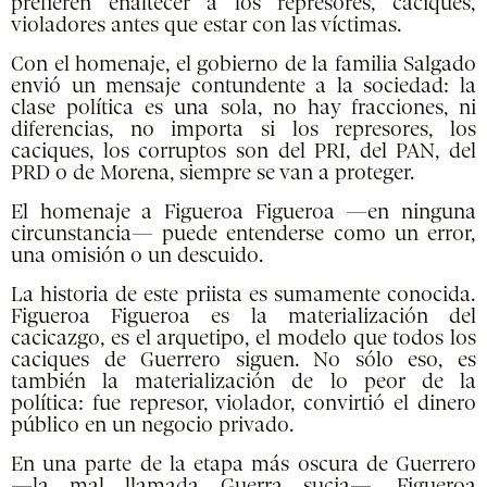
prefieren enaltecer a los represores, caciques,
violadores antes que estar con las víctimas.
Con el homenaje, el gobierno de la familia Salgado
envió un mensaje contundente a la sociedad: la
clase política es una sola, no hay fracciones, ni
diferencias, no importa si los represores, los
caciques, los corruptos son del PRI, del PAN, del
PRD o de Morena, siempre se van a proteger.
El homenaje a Figueroa Figueroa —en ninguna
circunstancia— puede entenderse como un error,
una omisión o un descuido.
La historia de este priista es sumamente conocida.
Figueroa Figueroa es la materialización del
cacicazgo, es el arquetipo, el modelo que todos los
caciques de Guerrero siguen. No sólo eso, es
también la materialización de lo peor de la
política: fue represor, violador, convirtió el dinero
público en un negocio privado.
En una parte de la etapa más oscura de Guerrero
—la mal llamada Guerra sucia—, Figueroa