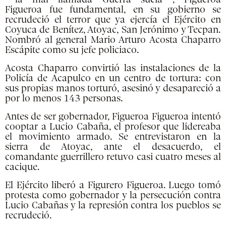
Figueroa fue fundamental, en su gobierno se
recrudeció el terror que ya ejercía el Ejército en
Coyuca de Benítez, Atoyac, San Jerónimo y Tecpan.
Nombró al general Mario Arturo Acosta Chaparro
Escápite como su jefe policiaco.
Acosta Chaparro convirtió las instalaciones de la
Policía de Acapulco en un centro de tortura: con
sus propias manos torturó, asesinó y desapareció a
por lo menos 143 personas.
Antes de ser gobernador, Figueroa Figueroa intentó
cooptar a Lucio Cabaña, el profesor que lidereaba
el movimiento armado. Se entrevistaron en la
sierra de Atoyac, ante el desacuerdo, el
comandante guerrillero retuvo casi cuatro meses al
cacique.
El Ejército liberó a Figurero Figueroa. Luego tomó
protesta como gobernador y la persecución contra
Lucio Cabañas y la represión contra los pueblos se
recrudeció.