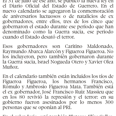
El 31 de julio de ese año, se publicó la nueva ley en
el Diario Oficial del Estado de Guerrero. En el
nuevo calendario se agregaron la conmemoración
de aniversarios luctuosos o de natalicios de ex
gobernadores, entre ellos, tres de los cinco que
gobernaron el estado durante ese periodo que han
denominado como la Guerra sucia, ese periodo
cuando el Estado desató el terror.
Esos gobernadores son Caritino Maldonado,
Raymundo Abarca Alarcón y Figueroa Figueroa. No
los incluyeron, pero también gobernaron durante
la Guerra sucia, Israel Nogueda Otero y Xavier Olea
Muñoz.
En el calendario también están incluidos los tíos de
Figueroa Figueroa, los hermanos Francisco,
Rómulo y Ambrosio Figueroa Mata. También está
el ex gobernador, José Francisco Ruiz Massieu que
en los 80 revivió la represión y el terror: en su
gobierno fueron asesinados por lo menos 300
personas que se oponían al PRI.