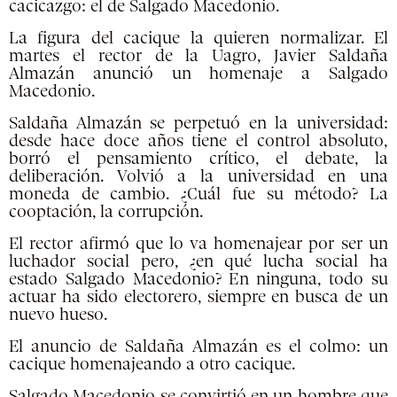
cacicazgo: el de Salgado Macedonio.
La figura del cacique la quieren normalizar. El
martes el rector de la Uagro, Javier Saldaña
Almazán anunció un homenaje a Salgado
Macedonio.
Saldaña Almazán se perpetuó en la universidad:
desde hace doce años tiene el control absoluto,
borró el pensamiento crítico, el debate, la
deliberación. Volvió a la universidad en una
moneda de cambio. ¿Cuál fue su método? La
cooptación, la corrupción.
El rector afirmó que lo va homenajear por ser un
luchador social pero, ¿en qué lucha social ha
estado Salgado Macedonio? En ninguna, todo su
actuar ha sido electorero, siempre en busca de un
nuevo hueso.
El anuncio de Saldaña Almazán es el colmo: un
cacique homenajeando a otro cacique.
Salgado Macedonio se convirtió en un hombre que