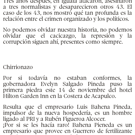
Tres años después, en Iguala atacaron, asesinaron
a tres normalistas y desaparecieron otros 43. El
caso de los 43, nos mostró qué tan profunda es la
relación entre el crimen organizado y los políticos.
No podemos olvidar nuestra historia, no podemos
olvidar que el cacicazgo, la represión y la
corrupción siguen ahí, presentes como siempre.
Chirrionazo
Por si todavía no estaban conformes, la
gobernadora Evelyn Salgado Pineda puso la
primera piedra este 14 de noviembre del hotel
Hilton Garden Inn en la Costera de Acapulco.
Resulta que el empresario Luis Bahena Pineda,
impulsor de la nueva hospedería, es un hombre
ligado al PRI y a Rubén Figueroa Alcocer.
¡Por si se les hacía raro! Bahena Pieneda es un
empresario que provee en Guerrero de fertilizante