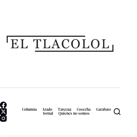
Columna
Arado
Tarecua
Cosecha
Garabato
Jornal
Quienes no somos