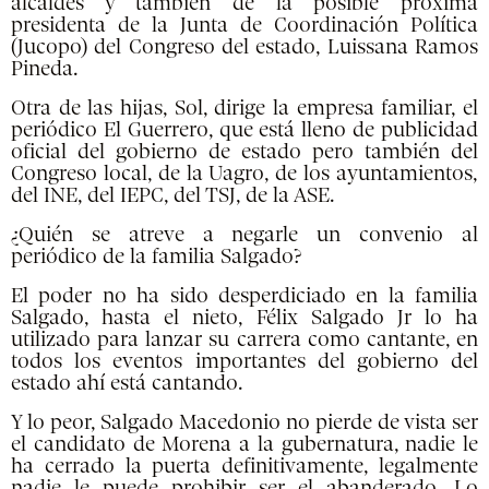
alcaldes y también de la posible próxima
presidenta de la Junta de Coordinación Política
(Jucopo) del Congreso del estado, Luissana Ramos
Pineda.
Otra de las hijas, Sol, dirige la empresa familiar, el
periódico El Guerrero, que está lleno de publicidad
oficial del gobierno de estado pero también del
Congreso local, de la Uagro, de los ayuntamientos,
del INE, del IEPC, del TSJ, de la ASE.
¿Quién se atreve a negarle un convenio al
periódico de la familia Salgado?
El poder no ha sido desperdiciado en la familia
Salgado, hasta el nieto, Félix Salgado Jr lo ha
utilizado para lanzar su carrera como cantante, en
todos los eventos importantes del gobierno del
estado ahí está cantando.
Y lo peor, Salgado Macedonio no pierde de vista ser
el candidato de Morena a la gubernatura, nadie le
ha cerrado la puerta definitivamente, legalmente
nadie le puede prohibir ser el abanderado. Lo