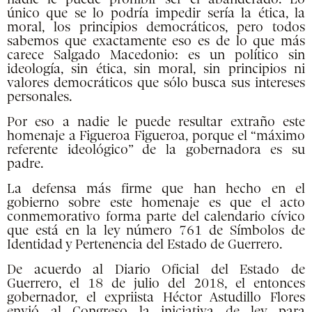
único que se lo podría impedir sería la ética, la
moral, los principios democráticos, pero todos
sabemos que exactamente eso es de lo que más
carece Salgado Macedonio: es un político sin
ideología, sin ética, sin moral, sin principios ni
valores democráticos que sólo busca sus intereses
personales.
Por eso a nadie le puede resultar extraño este
homenaje a Figueroa Figueroa, porque el “máximo
referente ideológico” de la gobernadora es su
padre.
La defensa más firme que han hecho en el
gobierno sobre este homenaje es que el acto
conmemorativo forma parte del calendario cívico
que está en la ley número 761 de Símbolos de
Identidad y Pertenencia del Estado de Guerrero.
De acuerdo al Diario Oficial del Estado de
Guerrero, el 18 de julio del 2018, el entonces
gobernador, el expriista Héctor Astudillo Flores
envió al Congreso la iniciativa de ley para