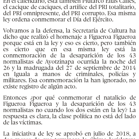
En el calendario, está también Plutarco Elías Calles,
el cacique de caciques, el artífice del PRI totalitario,
del PRI omnipresente, del PRI corrupto. Esa misma
ley ordena conmemorar el Día del Ejército.
Volvamos a la defensa, la Secretaría de Cultura ha
dicho que realizó el homenaje a Figueroa Figueroa
porque está en la ley y eso es cierto, pero también
es cierto que en esa misma ley está la
conmemoración de la desaparición de los 43
normalistas de Ayotzinapa ocurrida la noche del
26 y la madrugada del 27 de septiembre de 2014
en Iguala a manos de criminales, policías y
militares. Esa conmemoración la han ignorado, no
existe registro de algún acto.
Entonces ¿por qué conmemorar el natalicio de
Figueroa Figueroa y la desaparición de los 43
normalistas no cuando los dos están en la ley? La
respuesta es clara, la clase política no está del lado
de las víctimas.
La iniciativa de ley se aprobó en julio de 2018, a