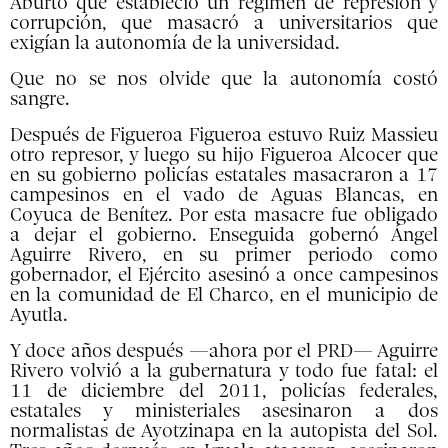
Aburto que estableció un régimen de represión y
corrupción, que masacró a universitarios que
exigían la autonomía de la universidad.
Que no se nos olvide que la autonomía costó
sangre.
Después de Figueroa Figueroa estuvo Ruiz Massieu
otro represor, y luego su hijo Figueroa Alcocer que
en su gobierno policías estatales masacraron a 17
campesinos en el vado de Aguas Blancas, en
Coyuca de Benítez. Por esta masacre fue obligado
a dejar el gobierno. Enseguida gobernó Ángel
Aguirre Rivero, en su primer periodo como
gobernador, el Ejército asesinó a once campesinos
en la comunidad de El Charco, en el municipio de
Ayutla.
Y doce años después —ahora por el PRD— Aguirre
Rivero volvió a la gubernatura y todo fue fatal: el
11 de diciembre del 2011, policías federales,
estatales y ministeriales asesinaron a dos
normalistas de Ayotzinapa en la autopista del Sol.