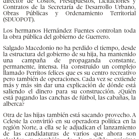
director de Costos, Presupuestos, Licitaciones y
Contratos de la Secretaría de Desarrollo Urbano,
Obras Públicas y Ordenamiento Territorial
(SDUOPOT).
Los hermanos Hernández Fuentes controlan toda
la obra pública del gobierno de Guerrero.
Salgado Macedonio no ha perdido el tiempo, desde
la estructura del gobierno de su hija, ha mantenido
una campaña de propaganda constante,
permanente, intensa. Ha construido un complejo
llamado Perritos felices que es su centro recreativo
pero también de operaciones. Cada vez se extiende
más y más sin dar una explicación de dónde está
saliendo el dinero para su construcción. ¿Quién
está pagando las canchas de fútbol, las cabañas, la
alberca?
Otra de las hijas también está sacando provecho. A
Celeste la convirtió en su operadora política en la
región Norte, a ella se le adjudican el lanzamiento
de las candidaturas de varios que ahora son