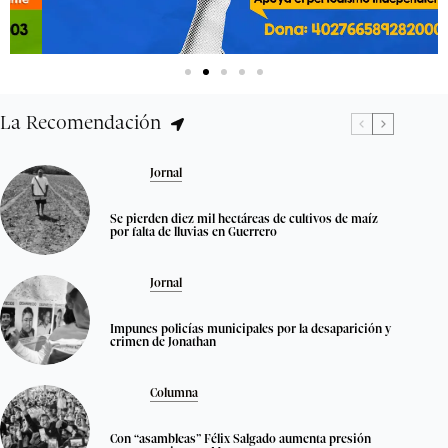
La Recomendación
Jornal
Se pierden diez mil hectáreas de cultivos de maíz
por falta de lluvias en Guerrero
Jornal
Impunes policías municipales por la desaparición y
crimen de Jonathan
Columna
Con “asambleas” Félix Salgado aumenta presión