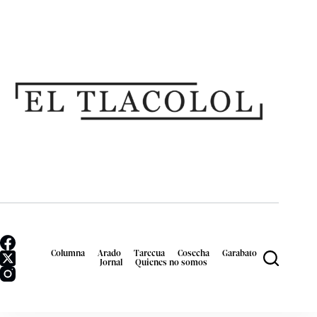
Columna
Arado
Tarecua
Cosecha
Garabato
Jornal
Quienes no somos