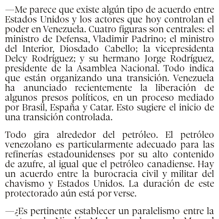
—Me parece que existe algún tipo de acuerdo entre
Estados Unidos y los actores que hoy controlan el
poder en Venezuela. Cuatro figuras son centrales: el
ministro de Defensa, Vladimir Padrino; el ministro
del Interior, Diosdado Cabello; la vicepresidenta
Delcy Rodríguez; y su hermano Jorge Rodríguez,
presidente de la Asamblea Nacional. Todo indica
que están organizando una transición. Venezuela
ha anunciado recientemente la liberación de
algunos presos políticos, en un proceso mediado
por Brasil, España y Catar. Esto sugiere el inicio de
una transición controlada.
Todo gira alrededor del petróleo. El petróleo
venezolano es particularmente adecuado para las
refinerías estadounidenses por su alto contenido
de azufre, al igual que el petróleo canadiense. Hay
un acuerdo entre la burocracia civil y militar del
chavismo y Estados Unidos. La duración de este
protectorado aún está por verse.
—¿Es pertinente establecer un paralelismo entre la