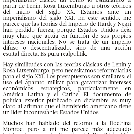
imperialismo clásico tal como lo estudiamos a
partir de Lenin, Rosa Luxemburgo u otros teóricos
del inicio del siglo XX. Estamos ante un
imperialismo del siglo XXI. En este sentido, me
parece que las teorías del Imperio de Hardt y Negri
han perdido fuerza, porque Estados Unidos deja
muy claro que actúa en función de sus propios
intereses nacionales. No se trata de un imperio
difuso o descentralizado, sino de una acción
estatal directa. Es pura realpolitik.
Hay similitudes con las teorías clásicas de Lenin y
Rosa Luxemburgo, pero necesitamos reformularlas
para el siglo XXI. Los presupuestos son similares: el
uso del aparato militar para garantizar intereses
económicos estratégicos, particularmente en
América Latina y el Caribe. El documento de
política exterior publicado en diciembre es muy
claro al afirmar que el hemisferio americano tiene
un líder incontestable: Estados Unidos.
Muchos han hablado del retorno a la Doctrina
Monroe, pero a mí me parece más adecuado