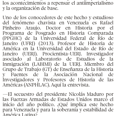
los acontecimientos a repensar el antiimperialismo
y la organización de base.
Uno de los conocedores de este hecho y estudioso
del fenómeno chavista en Venezuela es Rafael
Pinheiro Araujo. Doctor en Historia por el
Programa de Posgrado en Historia Comparada
(PPGHC) de la Universidad Federal de Río de
Janeiro (UFRJ) (2013). Profesor de Historia de
América en la Universidad del Estado de Río de
Janeiro (UERJ). Procientista-UERJ. Investigador
asociado al Laboratorio de Estudios de la
Inmigración (LABIMI) de la UERJ. Miembro del
Grupo de Trabajo (GT) de Enseñanza de la Historia
y Fuentes de la Asociación Nacional de
Investigadores y Profesores de Historia de las
Américas (ANPHLAC). Aquí la entrevista.
—El secuestro del presidente Nicolás Maduro por
las Fuerzas Armadas de Estados Unidos marcó el
inicio del año político. ¿Qué implica este hecho
para Venezuela y para la soberanía y estabilidad de
América Latina?