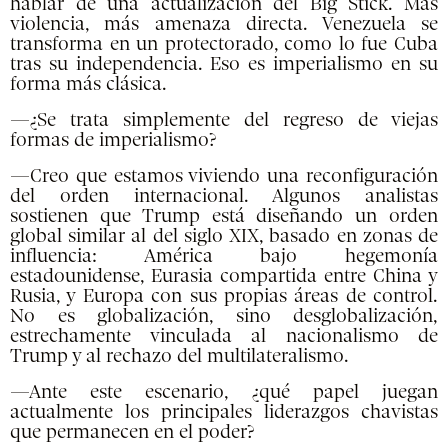
hablar de una actualización del Big Stick. Más
violencia, más amenaza directa. Venezuela se
transforma en un protectorado, como lo fue Cuba
tras su independencia. Eso es imperialismo en su
forma más clásica.
—¿Se trata simplemente del regreso de viejas
formas de imperialismo?
—Creo que estamos viviendo una reconfiguración
del orden internacional. Algunos analistas
sostienen que Trump está diseñando un orden
global similar al del siglo XIX, basado en zonas de
influencia: América bajo hegemonía
estadounidense, Eurasia compartida entre China y
Rusia, y Europa con sus propias áreas de control.
No es globalización, sino desglobalización,
estrechamente vinculada al nacionalismo de
Trump y al rechazo del multilateralismo.
—Ante este escenario, ¿qué papel juegan
actualmente los principales liderazgos chavistas
que permanecen en el poder?