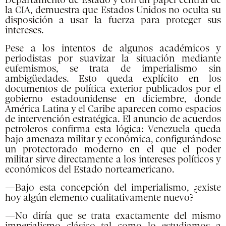
Departamento de Estado y con un papel central de
la CIA, demuestra que Estados Unidos no oculta su
disposición a usar la fuerza para proteger sus
intereses.
Pese a los intentos de algunos académicos y
periodistas por suavizar la situación mediante
eufemismos, se trata de imperialismo sin
ambigüedades. Esto queda explícito en los
documentos de política exterior publicados por el
gobierno estadounidense en diciembre, donde
América Latina y el Caribe aparecen como espacios
de intervención estratégica. El anuncio de acuerdos
petroleros confirma esta lógica: Venezuela queda
bajo amenaza militar y económica, configurándose
un protectorado moderno en el que el poder
militar sirve directamente a los intereses políticos y
económicos del Estado norteamericano.
—Bajo esta concepción del imperialismo, ¿existe
hoy algún elemento cualitativamente nuevo?
—No diría que se trata exactamente del mismo