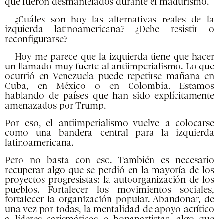
que fueron desmantelados durante el madurismo.
—¿Cuáles son hoy las alternativas reales de la
izquierda latinoamericana? ¿Debe resistir o
reconfigurarse?
—Hoy me parece que la izquierda tiene que hacer
un llamado muy fuerte al antiimperialismo. Lo que
ocurrió en Venezuela puede repetirse mañana en
Cuba, en México o en Colombia. Estamos
hablando de países que han sido explícitamente
amenazados por Trump.
Por eso, el antiimperialismo vuelve a colocarse
como una bandera central para la izquierda
latinoamericana.
Pero no basta con eso. También es necesario
recuperar algo que se perdió en la mayoría de los
proyectos progresistas: la autoorganización de los
pueblos. Fortalecer los movimientos sociales,
fortalecer la organización popular. Abandonar, de
una vez por todas, la mentalidad de apoyo acrítico