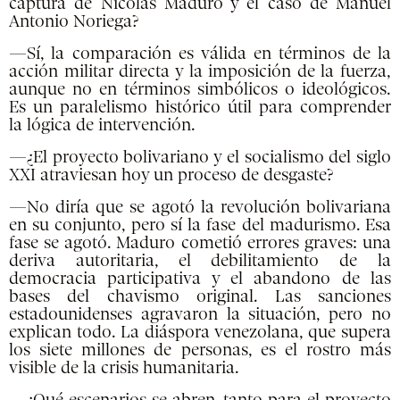
captura de Nicolás Maduro y el caso de Manuel
Antonio Noriega?
—Sí, la comparación es válida en términos de la
acción militar directa y la imposición de la fuerza,
aunque no en términos simbólicos o ideológicos.
Es un paralelismo histórico útil para comprender
la lógica de intervención.
—¿El proyecto bolivariano y el socialismo del siglo
XXI atraviesan hoy un proceso de desgaste?
—No diría que se agotó la revolución bolivariana
en su conjunto, pero sí la fase del madurismo. Esa
fase se agotó. Maduro cometió errores graves: una
deriva autoritaria, el debilitamiento de la
democracia participativa y el abandono de las
bases del chavismo original. Las sanciones
estadounidenses agravaron la situación, pero no
explican todo. La diáspora venezolana, que supera
los siete millones de personas, es el rostro más
visible de la crisis humanitaria.