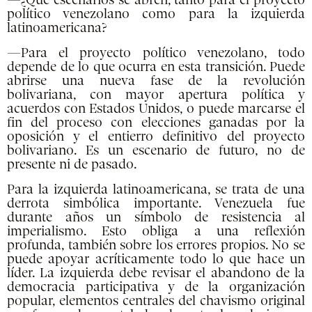
—¿Qué escenarios se abren, tanto para el proyecto
político venezolano como para la izquierda
latinoamericana?
—Para el proyecto político venezolano, todo
depende de lo que ocurra en esta transición. Puede
abrirse una nueva fase de la revolución
bolivariana, con mayor apertura política y
acuerdos con Estados Unidos, o puede marcarse el
fin del proceso con elecciones ganadas por la
oposición y el entierro definitivo del proyecto
bolivariano. Es un escenario de futuro, no de
presente ni de pasado.
Para la izquierda latinoamericana, se trata de una
derrota simbólica importante. Venezuela fue
durante años un símbolo de resistencia al
imperialismo. Esto obliga a una reflexión
profunda, también sobre los errores propios. No se
puede apoyar acríticamente todo lo que hace un
líder. La izquierda debe revisar el abandono de la
democracia participativa y de la organización
popular, elementos centrales del chavismo original