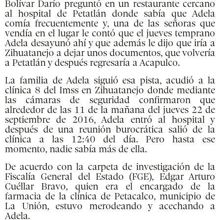
Bolívar Darío preguntó en un restaurante cercano
al hospital de Petatlán donde sabía que Adela
comía frecuentemente y, una de las señoras que
vendía en el lugar le contó que el jueves temprano
Adela desayunó ahí y que además le dijo que iría a
Zihuatanejo a dejar unos documentos, que volvería
a Petatlán y después regresaría a Acapulco.
La familia de Adela siguió esa pista, acudió a la
clínica 8 del Imss en Zihuatanejo donde mediante
las cámaras de seguridad confirmaron que
alrededor de las 11 de la mañana del jueves 22 de
septiembre de 2016, Adela entró al hospital y
después de una reunión burocrática salió de la
clínica a las 12:40 del día. Pero hasta ese
momento, nadie sabía más de ella.
De acuerdo con la carpeta de investigación de la
Fiscalía General del Estado (FGE), Edgar Arturo
Cuéllar Bravo, quien era el encargado de la
farmacia de la clínica de Petacalco, municipio de
La Unión, estuvo merodeando y acechando a
Adela.