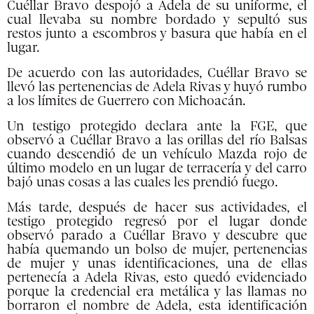
Cuéllar Bravo despojó a Adela de su uniforme, el
cual llevaba su nombre bordado y sepultó sus
restos junto a escombros y basura que había en el
lugar.
De acuerdo con las autoridades, Cuéllar Bravo se
llevó las pertenencias de Adela Rivas y huyó rumbo
a los límites de Guerrero con Michoacán.
Un testigo protegido declara ante la FGE, que
observó a Cuéllar Bravo a las orillas del río Balsas
cuando descendió de un vehículo Mazda rojo de
último modelo en un lugar de terracería y del carro
bajó unas cosas a las cuales les prendió fuego.
Más tarde, después de hacer sus actividades, el
testigo protegido regresó por el lugar donde
observó parado a Cuéllar Bravo y descubre que
había quemando un bolso de mujer, pertenencias
de mujer y unas identificaciones, una de ellas
pertenecía a Adela Rivas, esto quedó evidenciado
porque la credencial era metálica y las llamas no
borraron el nombre de Adela, esta identificación