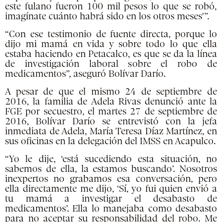
este fulano fueron 100 mil pesos lo que se robó,
imagínate cuánto habrá sido en los otros meses'”.
“Con ese testimonio de fuente directa, porque lo
dijo mi mamá en vida y sobre todo lo que ella
estaba haciendo en Petacalco, es que se da la línea
de investigación laboral sobre el robo de
medicamentos”, aseguró Bolívar Darío.
A pesar de que el mismo 24 de septiembre de
2016, la familia de Adela Rivas denunció ante la
FGE por secuestro, el martes 27 de septiembre de
2016, Bolívar Darío se entrevistó con la jefa
inmediata de Adela, María Teresa Díaz Martínez, en
sus oficinas en la delegación del IMSS en Acapulco.
“Yo le dije, ‘está sucediendo esta situación, no
sabemos de ella, la estamos buscando’. Nosotros
inexpertos no grabamos esa conversación, pero
ella directamente me dijo, ‘Sí, yo fui quien envió a
tu mamá a investigar el desabasto de
medicamentos’. Ella lo manejaba como desabasto
para no aceptar su responsabilidad del robo. Me