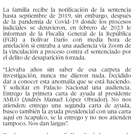
La familia recibe la notificación de la sentencia
hasta septiembre de 2019, sin embargo, después
de la pandemia de Covid-19 donde los procesos
judiciales se detuvieron, en febrero de 2023 le
informan de la Fiscalía General de la República
(FGR) a Bolívar Darío con media hora de
antelación si entraba a una audiencia vía Zoom de
la vinculación a proceso contra el sentenciado por
el delito de desaparición forzada.
“Llevaba años sin saber de esa carpeta de
investigación, nunca me dijeron nada. Decidido
dar a conocer esta anomalía que se está haciendo.
Y solicitar en Palacio Nacional una audiencia.
Entrego la primera carta de ayuda al presidente
AMLO (Andrés Manuel López Obrador). No nos
atienden; entrego una segunda carta de ayuda,
busco también la ayuda presidencial con una carta
aquí en Acapulco, se la entrego y no nos atienden
tampoco. Nos dan largas”.