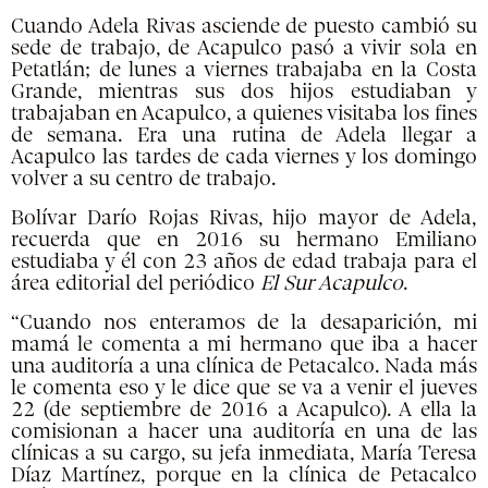
Cuando Adela Rivas asciende de puesto cambió su
sede de trabajo, de Acapulco pasó a vivir sola en
Petatlán; de lunes a viernes trabajaba en la Costa
Grande, mientras sus dos hijos estudiaban y
trabajaban en Acapulco, a quienes visitaba los fines
de semana. Era una rutina de Adela llegar a
Acapulco las tardes de cada viernes y los domingo
volver a su centro de trabajo.
Bolívar Darío Rojas Rivas, hijo mayor de Adela,
recuerda que en 2016 su hermano Emiliano
estudiaba y él con 23 años de edad trabaja para el
área editorial del periódico
El Sur Acapulco
.
“Cuando nos enteramos de la desaparición, mi
mamá le comenta a mi hermano que iba a hacer
una auditoría a una clínica de Petacalco. Nada más
le comenta eso y le dice que se va a venir el jueves
22 (de septiembre de 2016 a Acapulco). A ella la
comisionan a hacer una auditoría en una de las
clínicas a su cargo, su jefa inmediata, María Teresa
Díaz Martínez, porque en la clínica de Petacalco