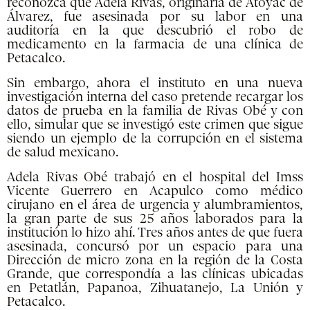
reconozca que Adela Rivas, originaria de Atoyac de
Álvarez, fue asesinada por su labor en una
auditoría en la que descubrió el robo de
medicamento en la farmacia de una clínica de
Petacalco.
Sin embargo, ahora el instituto en una nueva
investigación interna del caso pretende recargar los
datos de prueba en la familia de Rivas Obé y con
ello, simular que se investigó este crimen que sigue
siendo un ejemplo de la corrupción en el sistema
de salud mexicano.
Adela Rivas Obé trabajó en el hospital del Imss
Vicente Guerrero en Acapulco como médico
cirujano en el área de urgencia y alumbramientos,
la gran parte de sus 25 años laborados para la
institución lo hizo ahí. Tres años antes de que fuera
asesinada, concursó por un espacio para una
Dirección de micro zona en la región de la Costa
Grande, que correspondía a las clínicas ubicadas
en Petatlán, Papanoa, Zihuatanejo, La Unión y
Petacalco.