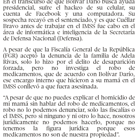
En el transcurso de que Bolívar Darío busca ayuda
presidencial, sufre el hackeo de su celular, su
cuenta de Facebook y una computadora. Su
sospecha recayó en el sentenciado, y es que Cuéllar
Bravo antes de trabajar en el IMSS fue cabo en el
área de informática e inteligencia de la Secretaría
de Defensa Nacional (Defensa).
A pesar de que la Fiscalía General de la República
(FGR) aceptó la denuncia de la familia de Adela
Rivas, solo lo hizo por el delito de desaparición
forzada, pero no investiga el robo de
medicamentos, que de acuerdo con Bolívar Darío,
ese encargo interno que hicieron a su mamá en el
IMSS conllevó a que fuera asesinada.
“A pesar de que no puedes explicar el homicidio de
mi mamá sin hablar del robo de medicamentos, el
robo no lo podemos denunciar, solo las fiscalías o
el IMSS, pero si ninguno y ni otro lo hace, nosotros
jurídicamente no podemos hacerlo, porque no
tenemos la figura jurídica porque esos
medicamentos no son de nuestra propiedad”.