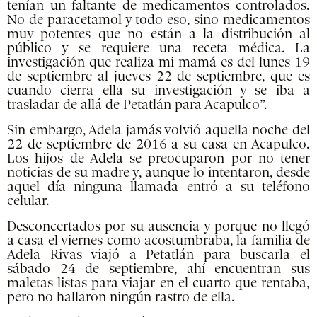
tenían un faltante de medicamentos controlados.
No de paracetamol y todo eso, sino medicamentos
muy potentes que no están a la distribución al
público y se requiere una receta médica. La
investigación que realiza mi mamá es del lunes 19
de septiembre al jueves 22 de septiembre, que es
cuando cierra ella su investigación y se iba a
trasladar de allá de Petatlán para Acapulco”.
Sin embargo, Adela jamás volvió aquella noche del
22 de septiembre de 2016 a su casa en Acapulco.
Los hijos de Adela se preocuparon por no tener
noticias de su madre y, aunque lo intentaron, desde
aquel día ninguna llamada entró a su teléfono
celular.
Desconcertados por su ausencia y porque no llegó
a casa el viernes como acostumbraba, la familia de
Adela Rivas viajó a Petatlán para buscarla el
sábado 24 de septiembre, ahí encuentran sus
maletas listas para viajar en el cuarto que rentaba,
pero no hallaron ningún rastro de ella.