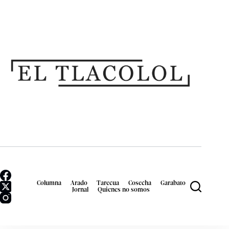
Columna
Arado
Tarecua
Cosecha
Garabato
Jornal
Quienes no somos