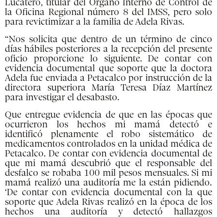
Lucatero, titular del Órgano Interno de Control de
la Oficina Regional número 8 del IMSS, pero solo
para revictimizar a la familia de Adela Rivas.
“Nos solicita que dentro de un término de cinco
días hábiles posteriores a la recepción del presente
oficio proporcione lo siguiente. De contar con
evidencia documental que soporte que la doctora
Adela fue enviada a Petacalco por instrucción de la
directora superiora María Teresa Díaz Martínez
para investigar el desabasto.
Que entregue evidencia de que en las épocas que
ocurrieron los hechos mi mamá detectó e
identificó plenamente el robo sistemático de
medicamentos controlados en la unidad médica de
Petacalco. De contar con evidencia documental de
que mi mamá descubrió que el responsable del
desfalco se robaba 100 mil pesos mensuales. Si mi
mamá realizó una auditoría me la están pidiendo.
‘De contar con evidencia documental con la que
soporte que Adela Rivas realizó en la época de los
hechos una auditoría y detectó hallazgos