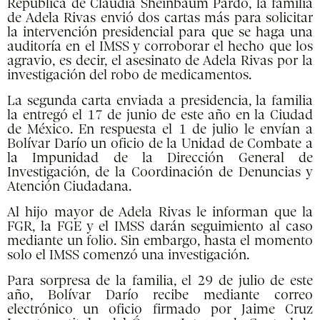
República de Claudia Sheinbaum Pardo, la familia
de Adela Rivas envió dos cartas más para solicitar
la intervención presidencial para que se haga una
auditoría en el IMSS y corroborar el hecho que los
agravio, es decir, el asesinato de Adela Rivas por la
investigación del robo de medicamentos.
La segunda carta enviada a presidencia, la familia
la entregó el 17 de junio de este año en la Ciudad
de México. En respuesta el 1 de julio le envían a
Bolívar Darío un oficio de la Unidad de Combate a
la Impunidad de la Dirección General de
Investigación, de la Coordinación de Denuncias y
Atención Ciudadana.
Al hijo mayor de Adela Rivas le informan que la
FGR, la FGE y el IMSS darán seguimiento al caso
mediante un folio. Sin embargo, hasta el momento
solo el IMSS comenzó una investigación.
Para sorpresa de la familia, el 29 de julio de este
año, Bolívar Darío recibe mediante correo
electrónico un oficio firmado por Jaime Cruz