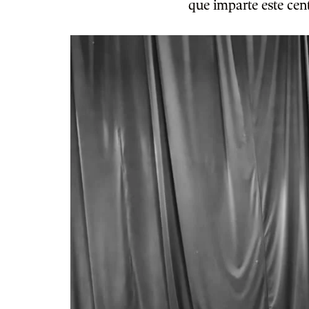
que imparte este cent