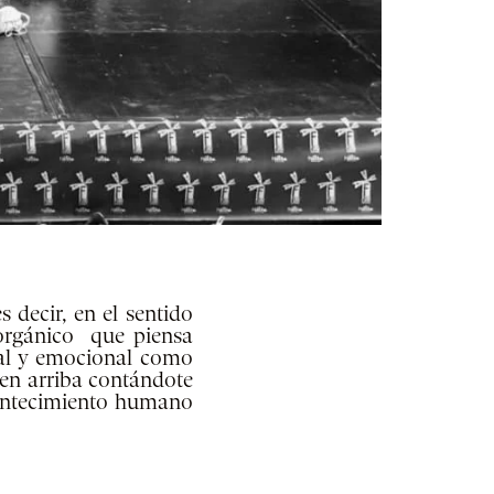
s decir, en el sentido
e orgánico que piensa
ual y emocional como
ien arriba contándote
acontecimiento humano