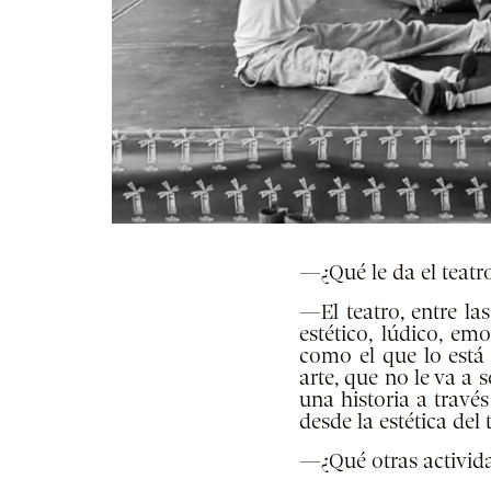
—¿Qué le da el teatro
—El teatro, entre las
estético, lúdico, em
como el que lo está
arte, que no le va a 
una historia a travé
desde la estética del 
—¿Qué otras activida