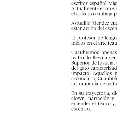
escritor español Mig
Actualmente el proye
el colectivo trabaja
Astudillo Méndez cue
estar arriba del escen
El profesor de lengu
inicios en el arte te
Cuauhtémoc apenas 
teatro, lo llevó a ve
Superior de Justicia
del gato caracteriz
impactó. Aquellos m
secundaria, Cuauhtém
la compañía de teat
En su trayectoria, 
clown, narración y
entender el teatro y
escénico.