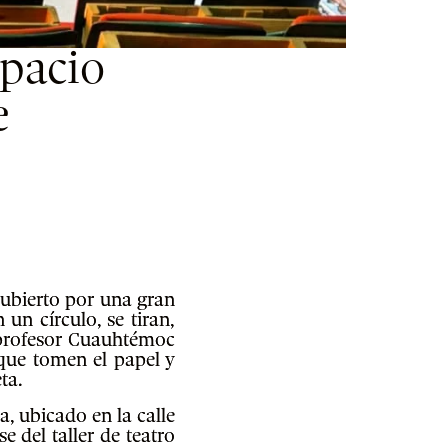
spacio
e
cubierto por una gran
un círculo, se tiran,
l profesor Cuauhtémoc
que tomen el papel y
ta.
, ubicado en la calle
e del taller de teatro