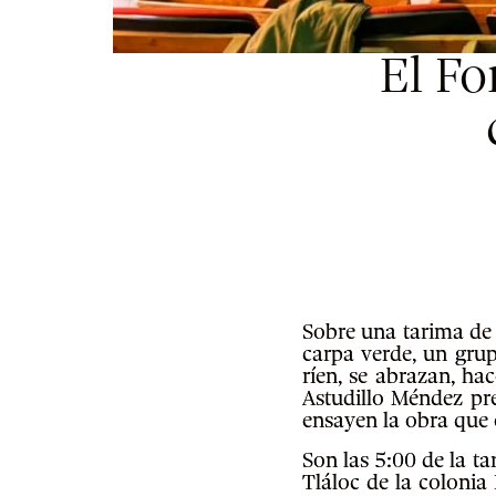
El Fo
Sobre una tarima de 
carpa verde, un grup
ríen, se abrazan, ha
Astudillo Méndez pr
ensayen la obra que 
Son las 5:00 de la t
Tláloc de la colonia 