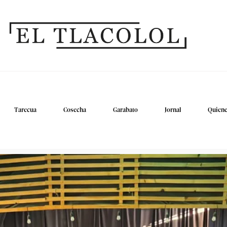
Tarecua
Cosecha
Garabato
Jornal
Quien