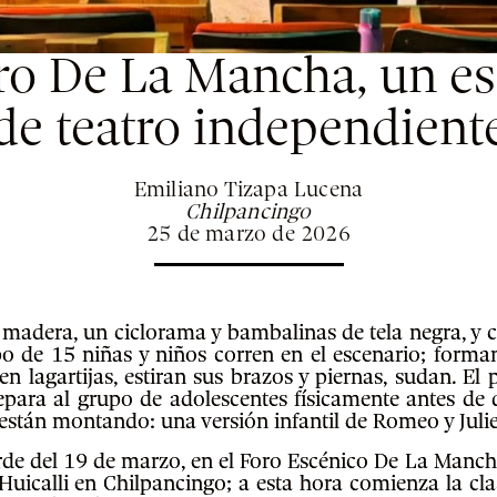
ro De La Mancha, un e
de teatro independient
Emiliano Tizapa Lucena
Chilpancingo
25 de marzo de 2026
madera, un ciclorama y bambalinas de tela negra, y 
o de 15 niñas y niños corren en el escenario; forman 
cen lagartijas, estiran sus brazos y piernas, sudan. E
epara al grupo de adolescentes físicamente antes de 
están montando: una versión infantil de Romeo y Julie
arde del 19 de marzo, en el Foro Escénico De La Mancha
Huicalli en Chilpancingo; a esta hora comienza la clas