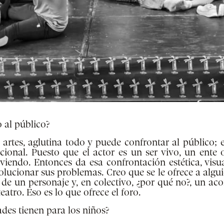
 al público?
 artes, aglutina todo y puede confrontar al público; e
ocional. Puesto que el actor es un ser vivo, un ent
 viendo. Entonces da esa confrontación estética, vis
solucionar sus problemas. Creo que se le ofrece a
algu
s de un personaje y, en colectivo, ¿por qué no?, un 
teatro. Eso es lo que ofrece el foro.
des tienen para los niños?