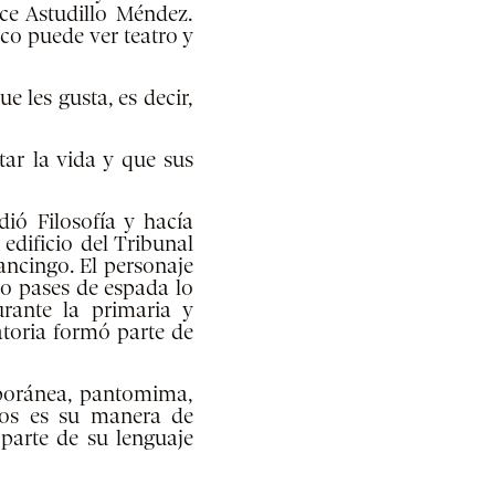
ice Astudillo Méndez.
co puede ver teatro y
 les gusta, es decir,
tar la vida y que sus
ó Filosofía y hacía
 edificio del Tribunal
ancingo. El personaje
o pases de espada lo
urante la primaria y
atoria formó parte de
mporánea, pantomima,
tos es su manera de
 parte de su lenguaje