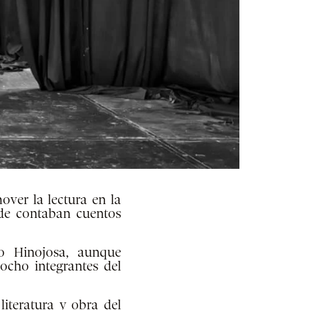
ver la lectura en la
nde contaban cuentos
o Hinojosa, aunque
ocho integrantes del
iteratura y obra del