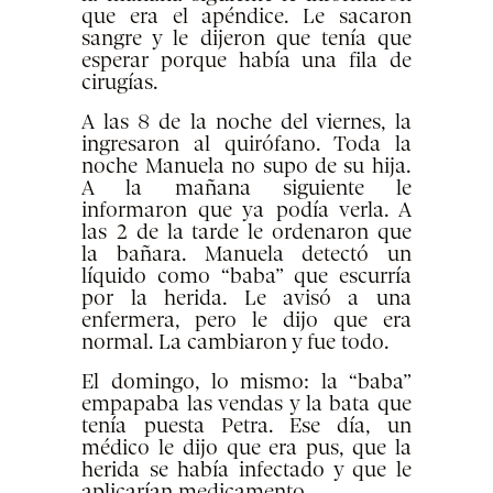
que era el apéndice. Le sacaron
sangre y le dijeron que tenía que
esperar porque había una fila de
cirugías.
A las 8 de la noche del viernes, la
ingresaron al quirófano. Toda la
noche Manuela no supo de su hija.
A la mañana siguiente le
informaron que ya podía verla. A
las 2 de la tarde le ordenaron que
la bañara. Manuela detectó un
líquido como “baba” que escurría
por la herida. Le avisó a una
enfermera, pero le dijo que era
normal. La cambiaron y fue todo.
El domingo, lo mismo: la “baba”
empapaba las vendas y la bata que
tenía puesta Petra. Ese día, un
médico le dijo que era pus, que la
herida se había infectado y que le
aplicarían medicamento.