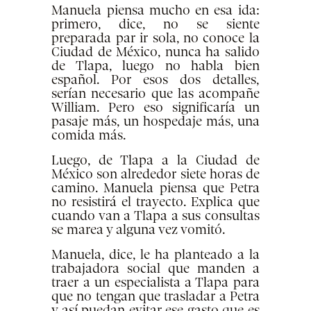
Manuela piensa mucho en esa ida:
primero, dice, no se siente
preparada par ir sola, no conoce la
Ciudad de México, nunca ha salido
de Tlapa, luego no habla bien
español. Por esos dos detalles,
serían necesario que las acompañe
William. Pero eso significaría un
pasaje más, un hospedaje más, una
comida más.
Luego, de Tlapa a la Ciudad de
México son alrededor siete horas de
camino. Manuela piensa que Petra
no resistirá el trayecto. Explica que
cuando van a Tlapa a sus consultas
se marea y alguna vez vomitó.
Manuela, dice, le ha planteado a la
trabajadora social que manden a
traer a un especialista a Tlapa para
que no tengan que trasladar a Petra
y así puedan evitar ese gasto que es