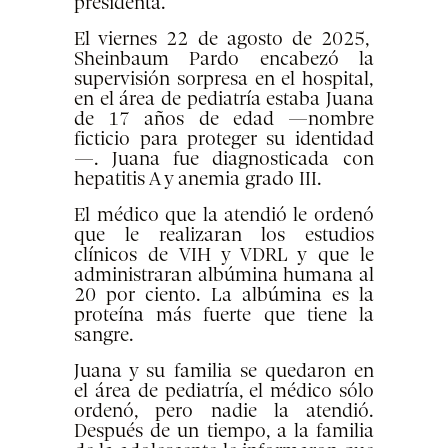
presidenta.
El viernes 22 de agosto de 2025,
Sheinbaum Pardo encabezó la
supervisión sorpresa en el hospital,
en el área de pediatría estaba Juana
de 17 años de edad —nombre
ficticio para proteger su identidad
—. Juana fue diagnosticada con
hepatitis A y anemia grado III.
El médico que la atendió le ordenó
que le realizaran los estudios
clínicos de VIH y VDRL y que le
administraran albúmina humana al
20 por ciento. La albúmina es la
proteína más fuerte que tiene la
sangre.
Juana y su familia se quedaron en
el área de pediatría, el médico sólo
ordenó, pero nadie la atendió.
Después de un tiempo, a la familia