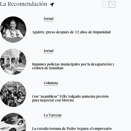
La Recomendación
Jornal
Aguirre, preso después de 12 años de impunidad
Jornal
Impunes policías municipales por la desaparición y
crimen de Jonathan
Columna
Con “asambleas” Félix Salgado aumenta presión
para negociar con Morena
La Tarecua
La extraña fortuna de Pedro Segura; el empresario