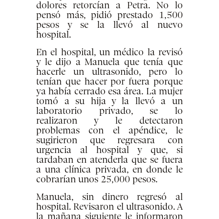
dolores retorcían a Petra. No lo
pensó más, pidió prestado 1,500
pesos y se la llevó al nuevo
hospital.
En el hospital, un médico la revisó
y le dijo a Manuela que tenía que
hacerle un ultrasonido, pero lo
tenían que hacer por fuera porque
ya había cerrado esa área. La mujer
tomó a su hija y la llevó a un
laboratorio privado, se lo
realizaron y le detectaron
problemas con el apéndice, le
sugirieron que regresara con
urgencia al hospital y que, si
tardaban en atenderla que se fuera
a una clínica privada, en donde le
cobrarían unos 25,000 pesos.
Manuela, sin dinero regresó al
hospital. Revisaron el ultrasonido. A
la mañana siguiente le informaron