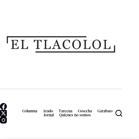
Columna
Arado
Tarecua
Cosecha
Garabato
Jornal
Quienes no somos