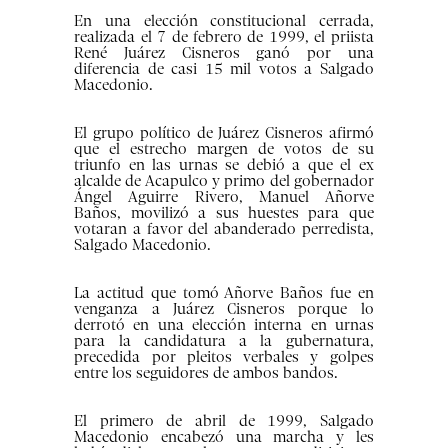
En una elección constitucional cerrada,
realizada el 7 de febrero de 1999, el priista
René Juárez Cisneros ganó por una
diferencia de casi 15 mil votos a Salgado
Macedonio.
El grupo político de Juárez Cisneros afirmó
que el estrecho margen de votos de su
triunfo en las urnas se debió a que el ex
alcalde de Acapulco y primo del gobernador
Ángel Aguirre Rivero, Manuel Añorve
Baños, movilizó a sus huestes para que
votaran a favor del abanderado perredista,
Salgado Macedonio.
La actitud que tomó Añorve Baños fue en
venganza a Juárez Cisneros porque lo
derrotó en una elección interna en urnas
para la candidatura a la gubernatura,
precedida por pleitos verbales y golpes
entre los seguidores de ambos bandos.
El primero de abril de 1999, Salgado
Macedonio encabezó una marcha y les