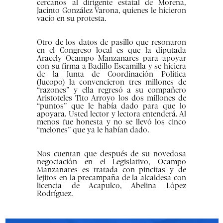
cercanos al dirigente estatal de Morena,
Jacinto González Varona, quienes le hicieron
vacío en su protesta.
Otro de los datos de pasillo que resonaron
en el Congreso local es que la diputada
Aracely Ocampo Manzanares para apoyar
con su firma a Badillo Escamilla y se hiciera
de la Junta de Coordinación Política
(Jucopo) la convencieron tres millones de
“razones” y ella regresó a su compañero
Aristoteles Tito Arroyo los dos millones de
“puntos” que le había dado para que lo
apoyara. Usted lector y lectora entenderá. Al
menos fue honesta y no se llevó los cinco
“melones” que ya le habían dado.
Nos cuentan que después de su novedosa
negociación en el Legislativo, Ocampo
Manzanares es tratada con pincitas y de
lejitos en la precampaña de la alcaldesa con
licencia de Acapulco, Abelina López
Rodríguez.