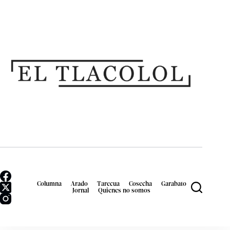
Columna
Arado
Tarecua
Cosecha
Garabato
Jornal
Quienes no somos