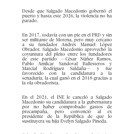
Desde que Salgado Macedonio gobernó el
puerto y hasta este 2026, la violencia no ha
parado.
En 2017, todavía con un pie en el PRD y sin
ser militante de Morena, pero muy cercano
a su fundador Andrés Manuel López
Obrador, Salgado Macedonio aprovechó la
coyuntura del pleito entre los fundadores
de este partido —César Núñez Ramos,
Pablo Amílcar Sandoval Ballesteros y
Marcial Rodríguez Saldaña— y fue
favorecido con la candidatura a la
senaduría, la cual ganó en el 2018 gracias a
la ola obradorista.
En el 2021, el INE le canceló a Salgado
Macedonio su candidatura a la gubernatura
por no haber comprobado gastos de
precampaña, pero convenció al ex
presidente de la República de que lo
sustituyera su hija Evelyn Salgado Pineda.