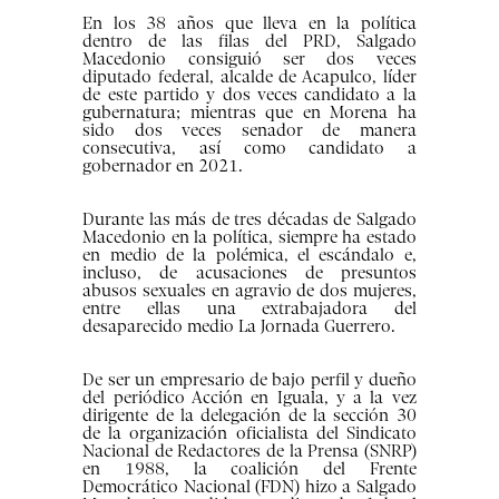
En los 38 años que lleva en la política
dentro de las filas del PRD, Salgado
Macedonio consiguió ser dos veces
diputado federal, alcalde de Acapulco, líder
de este partido y dos veces candidato a la
gubernatura; mientras que en Morena ha
sido dos veces senador de manera
consecutiva, así como candidato a
gobernador en 2021.
Durante las más de tres décadas de Salgado
Macedonio en la política, siempre ha estado
en medio de la polémica, el escándalo e,
incluso, de acusaciones de presuntos
abusos sexuales en agravio de dos mujeres,
entre ellas una extrabajadora del
desaparecido medio La Jornada Guerrero.
De ser un empresario de bajo perfil y dueño
del periódico Acción en Iguala, y a la vez
dirigente de la delegación de la sección 30
de la organización oficialista del Sindicato
Nacional de Redactores de la Prensa (SNRP)
en 1988, la coalición del Frente
Democrático Nacional (FDN) hizo a Salgado