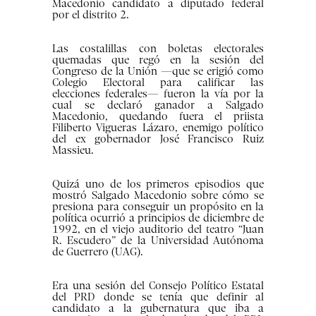
Macedonio candidato a diputado federal
por el distrito 2.
Las costalillas con boletas electorales
quemadas que regó en la sesión del
Congreso de la Unión —que se erigió como
Colegio Electoral para calificar las
elecciones federales— fueron la vía por la
cual se declaró ganador a Salgado
Macedonio, quedando fuera el priista
Filiberto Vigueras Lázaro, enemigo político
del ex gobernador José Francisco Ruiz
Massieu.
Quizá uno de los primeros episodios que
mostró Salgado Macedonio sobre cómo se
presiona para conseguir un propósito en la
política ocurrió a principios de diciembre de
1992, en el viejo auditorio del teatro “Juan
R. Escudero” de la Universidad Autónoma
de Guerrero (UAG).
Era una sesión del Consejo Político Estatal
del PRD donde se tenía que definir al
candidato a la gubernatura que iba a