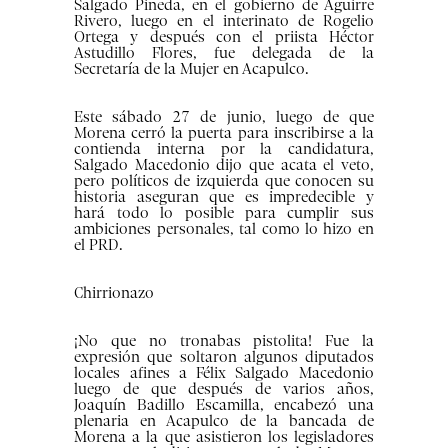
Salgado Pineda, en el gobierno de Aguirre
Rivero, luego en el interinato de Rogelio
Ortega y después con el priista Héctor
Astudillo Flores, fue delegada de la
Secretaría de la Mujer en Acapulco.
Este sábado 27 de junio, luego de que
Morena cerró la puerta para inscribirse a la
contienda interna por la candidatura,
Salgado Macedonio dijo que acata el veto,
pero políticos de izquierda que conocen su
historia aseguran que es impredecible y
hará todo lo posible para cumplir sus
ambiciones personales, tal como lo hizo en
el PRD.
Chirrionazo
¡No que no tronabas pistolita! Fue la
expresión que soltaron algunos diputados
locales afines a Félix Salgado Macedonio
luego de que después de varios años,
Joaquín Badillo Escamilla, encabezó una
plenaria en Acapulco de la bancada de
Morena a la que asistieron los legisladores