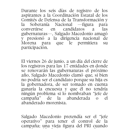
Durante los seis días de registro de los
aspirantes a la Coordinación Estatal de los
Comités de Defensa de la Transformación y
la Soberanía Nacional —figura para
convertirse en candidatos a las
gubernaturas—, Salgado Macedonio amagó
y presionó a la dirigencia nacional de
Morena para que le permitiera su
participación.
El viernes 26 de junio, a un día del cierre de
los registros para las 17 entidades en donde
se renovarán las gubernaturas el próximo
año, Salgado Macedonio clamó que, si bien
no podría ser el candidato porque su hija es
la gobernadora, de ser tomado en cuenta
ganaría la encuesta y que él no tendría
ningún problema si lo nombraban “jefe de
campaña” de la abanderada o el
abanderado morenista.
Salgado Macedonio pretendía ser el “jefe
operativo” para tener el control de la
campaña; una vieja figura del PRI cuando