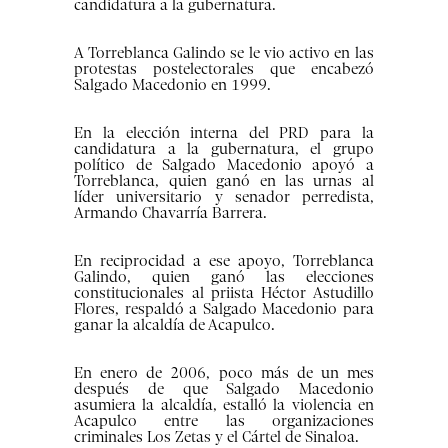
candidatura a la gubernatura.
A Torreblanca Galindo se le vio activo en las
protestas postelectorales que encabezó
Salgado Macedonio en 1999.
En la elección interna del PRD para la
candidatura a la gubernatura, el grupo
político de Salgado Macedonio apoyó a
Torreblanca, quien ganó en las urnas al
líder universitario y senador perredista,
Armando Chavarría Barrera.
En reciprocidad a ese apoyo, Torreblanca
Galindo, quien ganó las elecciones
constitucionales al priista Héctor Astudillo
Flores, respaldó a Salgado Macedonio para
ganar la alcaldía de Acapulco.
En enero de 2006, poco más de un mes
después de que Salgado Macedonio
asumiera la alcaldía, estalló la violencia en
Acapulco entre las organizaciones
criminales Los Zetas y el Cártel de Sinaloa.