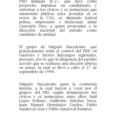
PRD llamada M-27, que tuvo como
propósito impulsar su candidatura y
enfrentar a los cívicos y ex pemecistas que
mantenían pláticas para postular al ex
rector de la UAG, ex diputado federal
priista, empresario e intelectual, Jaime
Castrejón Diez, a quien proponían a la
dirección nacional del partido como
candidato de unidad.
El grupo de Salgado Macedonio, que
prácticamente tenía el control del PRD en
Guerrero y fuertes liderazgos regionales,
protestó, por lo que la dirigencia del partido
acordó que se realizara una elección abierta
en urnas, la cual se llevó a cabo el 27 de
septiembre de 1998.
Salgado Macedonio ganó la contienda
interna, a la cual fueron a votar por él
grupos del PRI, según denunciaron los
cívicos y ex pemecistas, entre ellos: Saúl
López Sollano, Guillermo Sánchez Nava,
Juan Manuel Hernández Gardea, Pablo
Sandoval Cruz y Pablo Sandoval Ramírez.