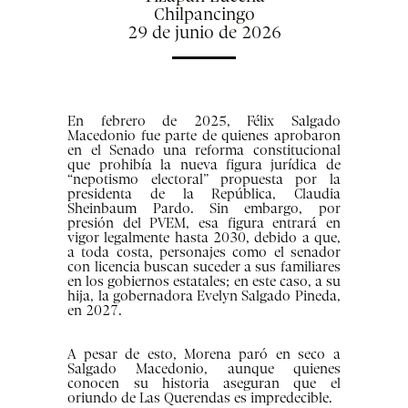
Chilpancingo
29 de junio de 2026
En febrero de 2025, Félix Salgado
Macedonio fue parte de quienes aprobaron
en el Senado una reforma constitucional
que prohibía la nueva figura jurídica de
“nepotismo electoral” propuesta por la
presidenta de la República, Claudia
Sheinbaum Pardo. Sin embargo, por
presión del PVEM, esa figura entrará en
vigor legalmente hasta 2030, debido a que,
a toda costa, personajes como el senador
con licencia buscan suceder a sus familiares
en los gobiernos estatales; en este caso, a su
hija, la gobernadora Evelyn Salgado Pineda,
en 2027.
A pesar de esto, Morena paró en seco a
Salgado Macedonio, aunque quienes
conocen su historia aseguran que el
oriundo de Las Querendas es impredecible.