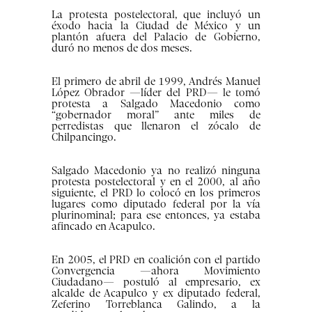
La protesta postelectoral, que incluyó un
éxodo hacia la Ciudad de México y un
plantón afuera del Palacio de Gobierno,
duró no menos de dos meses.
El primero de abril de 1999, Andrés Manuel
López Obrador —líder del PRD— le tomó
protesta a Salgado Macedonio como
“gobernador moral” ante miles de
perredistas que llenaron el zócalo de
Chilpancingo.
Salgado Macedonio ya no realizó ninguna
protesta postelectoral y en el 2000, al año
siguiente, el PRD lo colocó en los primeros
lugares como diputado federal por la vía
plurinominal; para ese entonces, ya estaba
afincado en Acapulco.
En 2005, el PRD en coalición con el partido
Convergencia —ahora Movimiento
Ciudadano— postuló al empresario, ex
alcalde de Acapulco y ex diputado federal,
Zeferino Torreblanca Galindo, a la