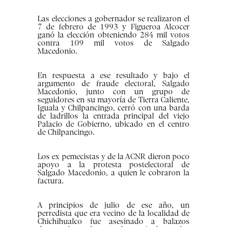
Las elecciones a gobernador se realizaron el
7 de febrero de 1993 y Figueroa Alcocer
ganó la elección obteniendo 284 mil votos
contra 109 mil votos de Salgado
Macedonio.
En respuesta a ese resultado y bajo el
argumento de fraude electoral, Salgado
Macedonio, junto con un grupo de
seguidores en su mayoría de Tierra Caliente,
Iguala y Chilpancingo, cerró con una barda
de ladrillos la entrada principal del viejo
Palacio de Gobierno, ubicado en el centro
de Chilpancingo.
Los ex pemecistas y de la ACNR dieron poco
apoyo a la protesta postelectoral de
Salgado Macedonio, a quien le cobraron la
factura.
A principios de julio de ese año, un
perredista que era vecino de la localidad de
Chichihualco fue asesinado a balazos