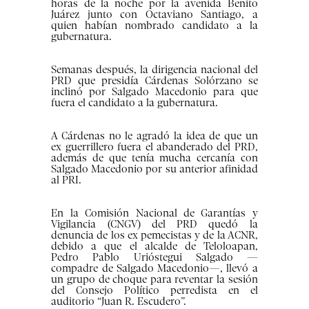
horas de la noche por la avenida Benito
Juárez junto con Octaviano Santiago, a
quien habían nombrado candidato a la
gubernatura.
Semanas después, la dirigencia nacional del
PRD que presidía Cárdenas Solórzano se
inclinó por Salgado Macedonio para que
fuera el candidato a la gubernatura.
A Cárdenas no le agradó la idea de que un
ex guerrillero fuera el abanderado del PRD,
además de que tenía mucha cercanía con
Salgado Macedonio por su anterior afinidad
al PRI.
En la Comisión Nacional de Garantías y
Vigilancia (CNGV) del PRD quedó la
denuncia de los ex pemecistas y de la ACNR,
debido a que el alcalde de Teloloapan,
Pedro Pablo Urióstegui Salgado —
compadre de Salgado Macedonio—, llevó a
un grupo de choque para reventar la sesión
del Consejo Político perredista en el
auditorio “Juan R. Escudero”.