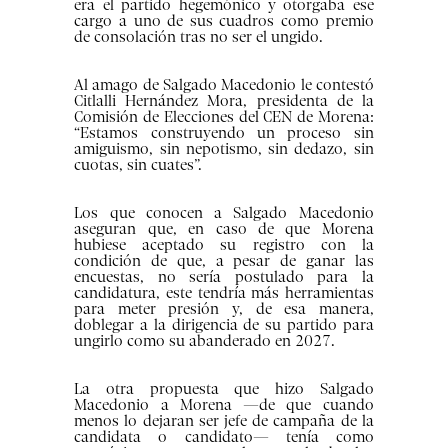
era el partido hegemónico y otorgaba ese
cargo a uno de sus cuadros como premio
de consolación tras no ser el ungido.
Al amago de Salgado Macedonio le contestó
Citlalli Hernández Mora, presidenta de la
Comisión de Elecciones del CEN de Morena:
“Estamos construyendo un proceso sin
amiguismo, sin nepotismo, sin dedazo, sin
cuotas, sin cuates”.
Los que conocen a Salgado Macedonio
aseguran que, en caso de que Morena
hubiese aceptado su registro con la
condición de que, a pesar de ganar las
encuestas, no sería postulado para la
candidatura, este tendría más herramientas
para meter presión y, de esa manera,
doblegar a la dirigencia de su partido para
ungirlo como su abanderado en 2027.
La otra propuesta que hizo Salgado
Macedonio a Morena —de que cuando
menos lo dejaran ser jefe de campaña de la
candidata o candidato— tenía como