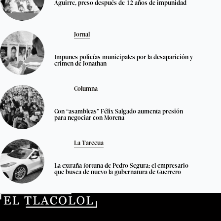
Aguirre, preso después de 12 años de impunidad
Jornal
Impunes policías municipales por la desaparición y
crimen de Jonathan
Columna
Con “asambleas” Félix Salgado aumenta presión
para negociar con Morena
La Tarecua
La extraña fortuna de Pedro Segura; el empresario
que busca de nuevo la gubernatura de Guerrero