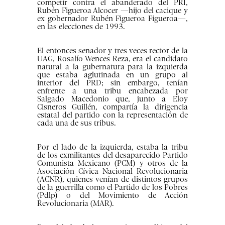
competir contra el abanderado del PRI,
Rubén Figueroa Alcocer —hijo del cacique y
ex gobernador Rubén Figueroa Figueroa—,
en las elecciones de 1993.
El entonces senador y tres veces rector de la
UAG, Rosalío Wences Reza, era el candidato
natural a la gubernatura para la izquierda
que estaba aglutinada en un grupo al
interior del PRD; sin embargo, tenían
enfrente a una tribu encabezada por
Salgado Macedonio que, junto a Eloy
Cisneros Guillén, compartía la dirigencia
estatal del partido con la representación de
cada una de sus tribus.
Por el lado de la izquierda, estaba la tribu
de los exmilitantes del desaparecido Partido
Comunista Mexicano (PCM) y otros de la
Asociación Cívica Nacional Revolucionaria
(ACNR), quienes venían de distintos grupos
de la guerrilla como el Partido de los Pobres
(Pdlp) o del Movimiento de Acción
Revolucionaria (MAR).