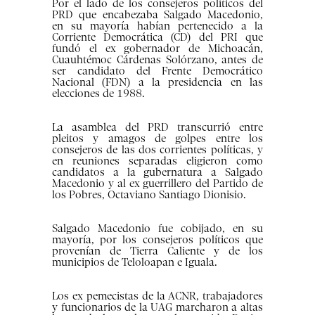
Por el lado de los consejeros políticos del
PRD que encabezaba Salgado Macedonio,
en su mayoría habían pertenecido a la
Corriente Democrática (CD) del PRI que
fundó el ex gobernador de Michoacán,
Cuauhtémoc Cárdenas Solórzano, antes de
ser candidato del Frente Democrático
Nacional (FDN) a la presidencia en las
elecciones de 1988.
La asamblea del PRD transcurrió entre
pleitos y amagos de golpes entre los
consejeros de las dos corrientes políticas, y
en reuniones separadas eligieron como
candidatos a la gubernatura a Salgado
Macedonio y al ex guerrillero del Partido de
los Pobres, Octaviano Santiago Dionisio.
Salgado Macedonio fue cobijado, en su
mayoría, por los consejeros políticos que
provenían de Tierra Caliente y de los
municipios de Teloloapan e Iguala.
Los ex pemecistas de la ACNR, trabajadores
y funcionarios de la UAG marcharon a altas