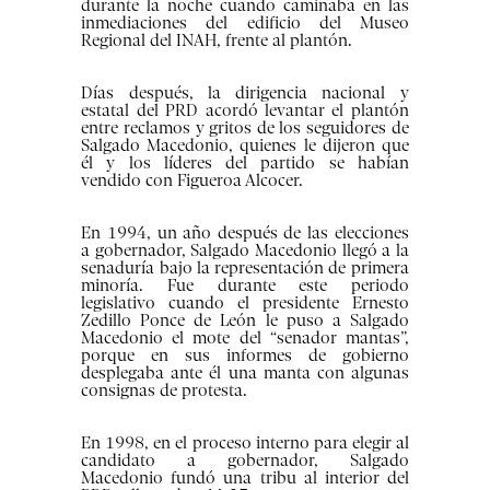
durante la noche cuando caminaba en las
inmediaciones del edificio del Museo
Regional del INAH, frente al plantón.
Días después, la dirigencia nacional y
estatal del PRD acordó levantar el plantón
entre reclamos y gritos de los seguidores de
Salgado Macedonio, quienes le dijeron que
él y los líderes del partido se habían
vendido con Figueroa Alcocer.
En 1994, un año después de las elecciones
a gobernador, Salgado Macedonio llegó a la
senaduría bajo la representación de primera
minoría. Fue durante este periodo
legislativo cuando el presidente Ernesto
Zedillo Ponce de León le puso a Salgado
Macedonio el mote del “senador mantas”,
porque en sus informes de gobierno
desplegaba ante él una manta con algunas
consignas de protesta.
En 1998, en el proceso interno para elegir al
candidato a gobernador, Salgado
Macedonio fundó una tribu al interior del