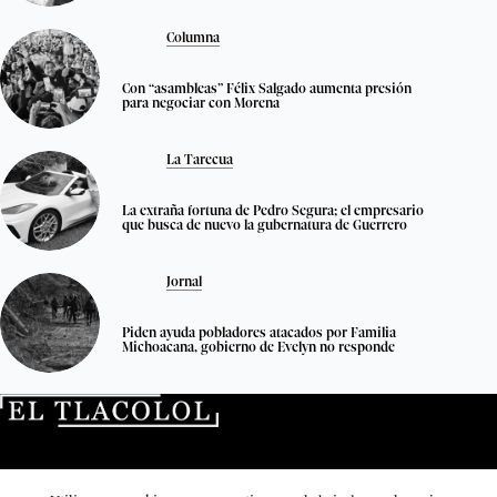
Columna
Con “asambleas” Félix Salgado aumenta presión
para negociar con Morena
La Tarecua
La extraña fortuna de Pedro Segura; el empresario
que busca de nuevo la gubernatura de Guerrero
Jornal
Piden ayuda pobladores atacados por Familia
Michoacana, gobierno de Evelyn no responde
Directorio
Quienes no somos
Transparencia