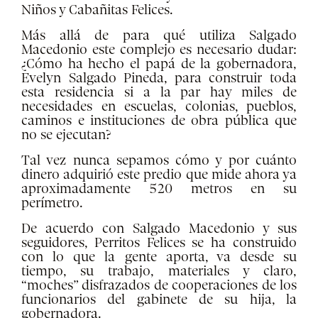
Niños y Cabañitas Felices.
Más allá de para qué utiliza Salgado
Macedonio este complejo es necesario dudar:
¿Cómo ha hecho el papá de la gobernadora,
Evelyn Salgado Pineda, para construir toda
esta residencia si a la par hay miles de
necesidades en escuelas, colonias, pueblos,
caminos e instituciones de obra pública que
no se ejecutan?
Tal vez nunca sepamos cómo y por cuánto
dinero adquirió este predio que mide ahora ya
aproximadamente 520 metros en su
perímetro.
De acuerdo con Salgado Macedonio y sus
seguidores, Perritos Felices se ha construido
con lo que la gente aporta, va desde su
tiempo, su trabajo, materiales y claro,
“moches” disfrazados de cooperaciones de los
funcionarios del gabinete de su hija, la
gobernadora.