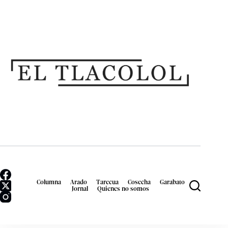
Columna
Arado
Tarecua
Cosecha
Garabato
Jornal
Quienes no somos