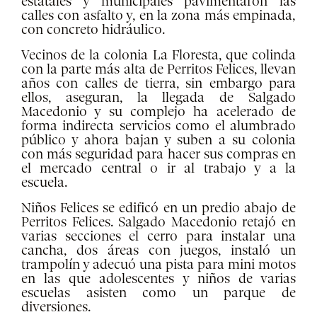
estatales y municipales pavimentaron las
calles con asfalto y, en la zona más empinada,
con concreto hidráulico.
Vecinos de la colonia La Floresta, que colinda
con la parte más alta de Perritos Felices, llevan
años con calles de tierra, sin embargo para
ellos, aseguran, la llegada de Salgado
Macedonio y su complejo ha acelerado de
forma indirecta servicios como el alumbrado
público y ahora bajan y suben a su colonia
con más seguridad para hacer sus compras en
el mercado central o ir al trabajo y a la
escuela.
Niños Felices se edificó en un predio abajo de
Perritos Felices. Salgado Macedonio retajó en
varias secciones el cerro para instalar una
cancha, dos áreas con juegos, instaló un
trampolín y adecuó una pista para mini motos
en las que adolescentes y niños de varias
escuelas asisten como un parque de
diversiones.