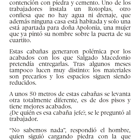
contención con piedra y cemento. Uno de los
trabajadores instala un Rotoplas, otro
confiesa que no hay agua ni drenaje, que
además ninguna casa está habitada y solo una
está apartada para doña Apolonia, una mujer
que ya pintó su nombre sobre la puerta de su
cuartito.
Estas cabañas generaron polémica por los
acabados con los que Salgado Macedonio
pretendía entregarlas. Tras algunos meses
tampoco lucen muy distinto: los materiales
son precarios y los espacios siguen siendo
reducidos.
A unos 50 metros de estas cabañas se levanta
otra totalmente diferente, es de dos pisos y
tiene mejores acabados.
¿De quién es esa cabaña jefe?, se le preguntó al
trabajador.
“No sabemos nada”, respondió el hombre,
quien siguió cargando piedra con la que