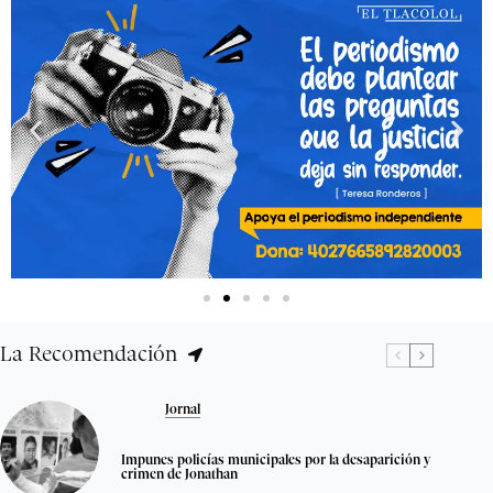
La Recomendación
Jornal
Impunes policías municipales por la desaparición y
crimen de Jonathan