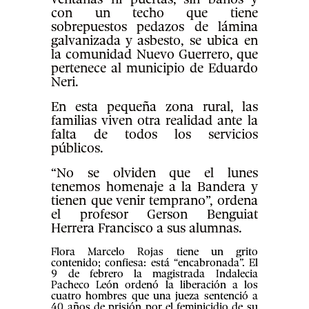
con un techo que tiene
sobrepuestos pedazos de lámina
galvanizada y asbesto, se ubica en
la comunidad Nuevo Guerrero, que
pertenece al municipio de Eduardo
Neri.
En esta pequeña zona rural, las
familias viven otra realidad ante la
falta de todos los servicios
públicos.
“No se olviden que el lunes
tenemos homenaje a la Bandera y
tienen que venir temprano”, ordena
el profesor Gerson Benguiat
Herrera Francisco a sus alumnas.
Flora Marcelo Rojas tiene un grito
contenido; confiesa: está “encabronada”. El
9 de febrero la magistrada Indalecia
Pacheco León ordenó la liberación a los
cuatro hombres que una jueza sentenció a
40 años de prisión por el feminicidio de su