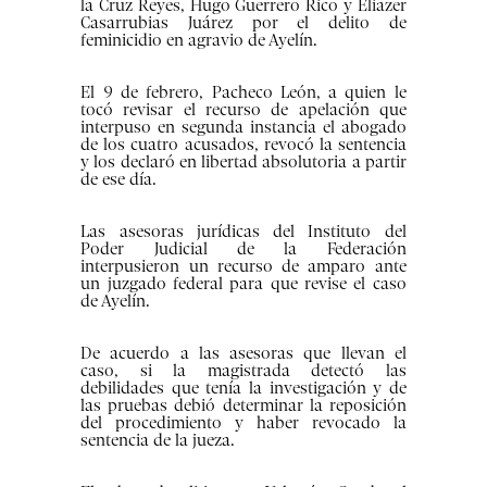
la Cruz Reyes, Hugo Guerrero Rico y Eliazer
Casarrubias Juárez por el delito de
feminicidio en agravio de Ayelín.
El 9 de febrero, Pacheco León, a quien le
tocó revisar el recurso de apelación que
interpuso en segunda instancia el abogado
de los cuatro acusados, revocó la sentencia
y los declaró en libertad absolutoria a partir
de ese día.
Las asesoras jurídicas del Instituto del
Poder Judicial de la Federación
interpusieron un recurso de amparo ante
un juzgado federal para que revise el caso
de Ayelín.
De acuerdo a las asesoras que llevan el
caso, si la magistrada detectó las
debilidades que tenía la investigación y de
las pruebas debió determinar la reposición
del procedimiento y haber revocado la
sentencia de la jueza.