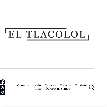
Columna
Arado
Tarecua
Cosecha
Garabato
Jornal
Quienes no somos