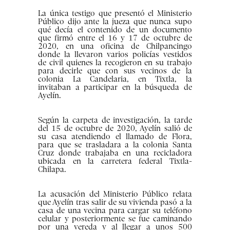
La única testigo que presentó el Ministerio
Público dijo ante la jueza que nunca supo
qué decía el contenido de un documento
que firmó entre el 16 y 17 de octubre de
2020, en una oficina de Chilpancingo
donde la llevaron varios policías vestidos
de civil quienes la recogieron en su trabajo
para decirle que con sus vecinos de la
colonia La Candelaria, en Tixtla, la
invitaban a participar en la búsqueda de
Ayelín.
Según la carpeta de investigación, la tarde
del 15 de octubre de 2020, Ayelín salió de
su casa atendiendo el llamado de Flora,
para que se trasladara a la colonia Santa
Cruz donde trabajaba en una recicladora
ubicada en la carretera federal Tixtla-
Chilapa.
La acusación del Ministerio Público relata
que Ayelín tras salir de su vivienda pasó a la
casa de una vecina para cargar su teléfono
celular y posteriormente se fue caminando
por una vereda y al llegar a unos 500