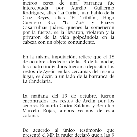
metros cerca de una barranca fue
interceptada por Aurelio Guillermo
Rodríguez, alias “La Curia”, Juan Pablo de la
Cruz Reyes, alías “El Tribilín”, Hugo
Guerrero Rico “La Zoé” y Eliazer
Casarrubias Juárez, quienes la sometieron
por la fuerza, se la llevaron, violaron y la
privaron de la vida golpeándola en la
cabeza con un objeto contundente.
En la misma imputación, refiere que el 18
de octubre alrededor de las 9 de la noche,
los cuatro individuos fueron a depositar los
restos de Ayelín en las cercanías del mismo
lugar, es decir, a un lado de la barranca de
La Candelaria.
La mañana del 19 de octubre, fueron
encontrados los restos de Ayelín por los
señores Eduardo Gatica Saldaña y Bertoldo
Marcelo Rojas, ambos vecinos de esta
colonia.
De acuerdo al único testimonio que
presentó el MP, la mujer declaró que a las 9