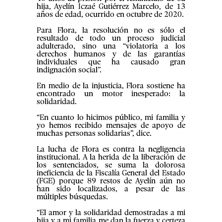
hija, Ayelín Iczaé Gutiérrez Marcelo, de 13
años de edad, ocurrido en octubre de 2020.
Para Flora, la resolución no es sólo el
resultado de todo un proceso judicial
adulterado, sino una “violatoria a los
derechos humanos y de las garantías
individuales que ha causado gran
indignación social”.
En medio de la injusticia, Flora sostiene ha
encontrado un motor inesperado: la
solidaridad.
“En cuanto lo hicimos público, mi familia y
yo hemos recibido mensajes de apoyo de
muchas personas solidarias”, dice.
La lucha de Flora es contra la negligencia
institucional. A la herida de la liberación de
los sentenciados, se suma la dolorosa
ineficiencia de la Fiscalía General del Estado
(FGE) porque 89 restos de Ayelín aún no
han sido localizados, a pesar de las
múltiples búsquedas.
“El amor y la solidaridad demostradas a mi
hija y a mi familia me dan la fuerza y certeza