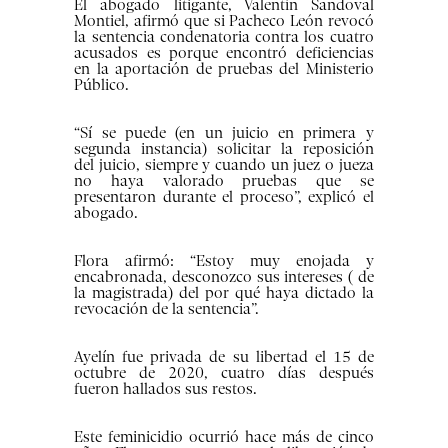
El abogado litigante, Valentín Sandoval
Montiel, afirmó que si Pacheco León revocó
la sentencia condenatoria contra los cuatro
acusados es porque encontró deficiencias
en la aportación de pruebas del Ministerio
Público.
“Sí se puede (en un juicio en primera y
segunda instancia) solicitar la reposición
del juicio, siempre y cuando un juez o jueza
no haya valorado pruebas que se
presentaron durante el proceso”, explicó el
abogado.
Flora afirmó: “Estoy muy enojada y
encabronada, desconozco sus intereses ( de
la magistrada) del por qué haya dictado la
revocación de la sentencia”.
Ayelín fue privada de su libertad el 15 de
octubre de 2020, cuatro días después
fueron hallados sus restos.
Este feminicidio ocurrió hace más de cinco