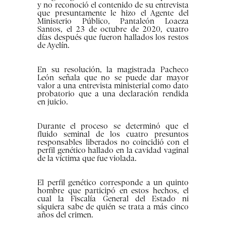
y no reconoció el contenido de su entrevista
que presuntamente le hizo el Agente del
Ministerio Público, Pantaleón Loaeza
Santos, el 23 de octubre de 2020, cuatro
días después que fueron hallados los restos
de Ayelín.
En su resolución, la magistrada Pacheco
León señala que no se puede dar mayor
valor a una entrevista ministerial como dato
probatorio que a una declaración rendida
en juicio.
Durante el proceso se determinó que el
fluido seminal de los cuatro presuntos
responsables liberados no coincidió con el
perfil genético hallado en la cavidad vaginal
de la víctima que fue violada.
El perfil genético corresponde a un quinto
hombre que participó en estos hechos, el
cual la Fiscalía General del Estado ni
siquiera sabe de quién se trata a más cinco
años del crimen.