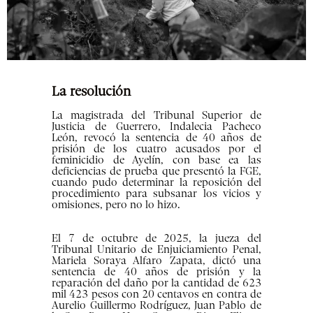
La resolución
La magistrada del Tribunal Superior de
Justicia de Guerrero, Indalecia Pacheco
León, revocó la sentencia de 40 años de
prisión de los cuatro acusados por el
feminicidio de Ayelín, con base ea las
deficiencias de prueba que presentó la FGE,
cuando pudo determinar la reposición del
procedimiento para subsanar los vicios y
omisiones, pero no lo hizo.
El 7 de octubre de 2025, la jueza del
Tribunal Unitario de Enjuiciamiento Penal,
Mariela Soraya Alfaro Zapata, dictó una
sentencia de 40 años de prisión y la
reparación del daño por la cantidad de 623
mil 423 pesos con 20 centavos en contra de
Aurelio Guillermo Rodríguez, Juan Pablo de