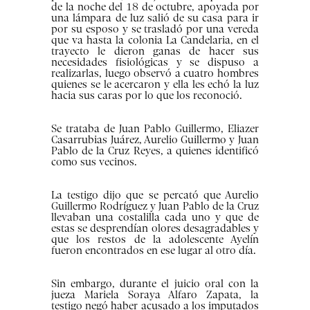
de la noche del 18 de octubre, apoyada por
una lámpara de luz salió de su casa para ir
por su esposo y se trasladó por una vereda
que va hasta la colonia La Candelaria, en el
trayecto le dieron ganas de hacer sus
necesidades fisiológicas y se dispuso a
realizarlas, luego observó a cuatro hombres
quienes se le acercaron y ella les echó la luz
hacia sus caras por lo que los reconoció.
Se trataba de Juan Pablo Guillermo, Eliazer
Casarrubias Juárez, Aurelio Guillermo y Juan
Pablo de la Cruz Reyes, a quienes identificó
como sus vecinos.
La testigo dijo que se percató que Aurelio
Guillermo Rodríguez y Juan Pablo de la Cruz
llevaban una costalilla cada uno y que de
estas se desprendían olores desagradables y
que los restos de la adolescente Ayelín
fueron encontrados en ese lugar al otro día.
Sin embargo, durante el juicio oral con la
jueza Mariela Soraya Alfaro Zapata, la
testigo negó haber acusado a los imputados