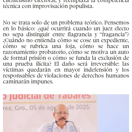
clientelismo electoral, y reemplaza la competencia
técnica con improvisación populista.
No se trata solo de un problema teórico. Pensemos
en lo básico: ¿qué ocurrirá cuando un juez electo
no sepa distinguir entre flagrancia y “fragancia”?
¿Cuándo no entienda cómo se cose un expediente,
cómo se rubrica una foja, cómo se hace un
razonamiento probatorio, cómo se motiva un auto
de formal prisión o cómo se funda la exclusión de
una prueba ilícita? El daño será irreversible: las
víctimas quedarán en mayor indefensión y los
responsables de violaciones de derechos humanos
caminarán impunes
.