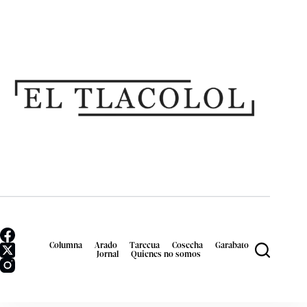
Columna
Arado
Tarecua
Cosecha
Garabato
Jornal
Quienes no somos