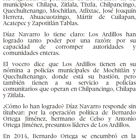
municipios: Chilapa, Zitlala, Tixtla, Chilpancingo,
Quechultenango, Mochitlan, Atlixtac, José Joaquín
Herrera, Ahuacuotzingo, Mártir de Cuilapan,
Acatepec y Zapotitlán Tablas.
Díaz Navarro lo tiene claro: Los Ardillos han
logrado tanto poder por una razón: por su
capacidad de corromper autoridades y
comunidades enteras.
El vocero dice que Los Ardillos tienen en su
nómina a policías municipales de Mochitlán y
Quechultenango, donde está su bastión, pero
también tienen a su servicio a policías
comunitarios que operan en Chilpancingo, Chilapa
y Zitlala.
¿Cómo lo han logrado? Díaz Navarro responde sin
titubear: por la operación política de Bernardo
Ortega Jiménez, hermano de Celso y Antonio
Ortega Jiménez, presuntos líderes de Los Ardillos.
En 2014, Bernardo Ortega se encumbró en la