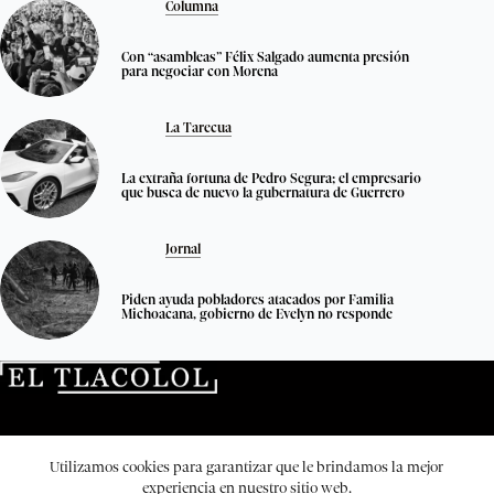
Columna
Con “asambleas” Félix Salgado aumenta presión
para negociar con Morena
La Tarecua
La extraña fortuna de Pedro Segura; el empresario
que busca de nuevo la gubernatura de Guerrero
Jornal
Piden ayuda pobladores atacados por Familia
Michoacana, gobierno de Evelyn no responde
Directorio
Quienes no somos
Transparencia
Utilizamos cookies para garantizar que le brindamos la mejor
El Tlacolol © 2026. Todos los derechos reservados.
experiencia en nuestro sitio web.