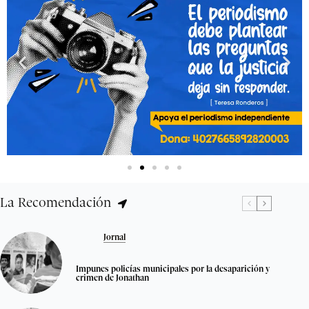
La Recomendación
Jornal
Impunes policías municipales por la desaparición y
crimen de Jonathan