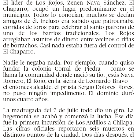
El líder de Los Rojos, Zenen Nava Sánchez, El
Chaparro, ocupó un lugar predominante en el
municipio. Todos lo conocían, muchos se decían
amigos de él. Incluso era sabido que patrocinaba
corridas de toros para celebrar al santo patrono de
uno de los barrios tradicionales. Los Rojos
arreglaban asuntos de dinero entre vecinos o riñas
de borrachos. Casi nada estaba fuera del control de
El Chaparro.
Nadie le negaba nada. Por ejemplo, cuando quiso
fundar la colonia Corral de Piedra —como se
llama la comunidad donde nació su tío, Jesús Nava
Romero, El Rojo, en la sierra de Leonardo Bravo—
el entonces alcalde, el priista Sergio Dolores Flores,
no puso ningún impedimento. El dominio duró
unos cuatro años.
La madrugada del 7 de julio todo dio un giro. La
hegemonía se acabó y comenzó la lucha. Ese día
fue la primera incursión de Los Ardillos a Chilapa.
Las cifras oficiales reportaron seis muertos en
distintos puntos de la ciudad. Dos días después, el