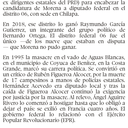
ex dirigentes estatales del PRD) para encabezar la
candidatura de Morena a diputado federal en el
distrito 06, con sede en Chilapa.
En 2018, ese distrito lo ganó Raymundo García
Gutierrez, un integrante del grupo político de
Bernardo Ortega. El distrito federal 06 fue el
único —de los nueve que estaban en disputa
— que Morena no pudo ganar.
En 1995 la masacre en el vado de Aguas Blancas,
en el municipio de Coyuca de Benítez, en la Costa
Grande, marcó su carrera política. Se convirtió en
un crítico de Rubén Figueroa Alcocer, por la muerte
de 17 campesinos a manos de policías estatales.
Hernández Acevedo era diputado local y tras la
caída de Figueroa Alcocer continuó la exigencia
por justicia por la masacre. Al relevo, Ángel Aguirre
Rivero lo comenzó a hostigar hasta que lo obligó a
dejar el país: se exilió en Francia cuatro años. El
gobierno federal lo relacionó con el Ejército
Popular Revolucionario (EPR).