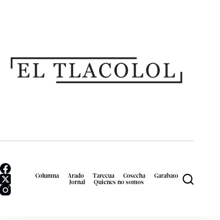
Columna
Arado
Tarecua
Cosecha
Garabato
Jornal
Quienes no somos