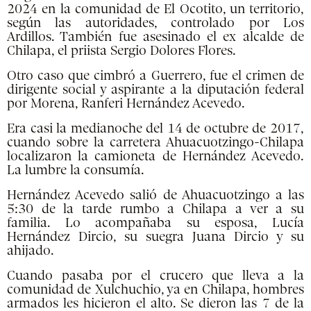
2024 en la comunidad de El Ocotito, un territorio,
según las autoridades, controlado por Los
Ardillos. También fue asesinado el ex alcalde de
Chilapa, el priista Sergio Dolores Flores.
Otro caso que cimbró a Guerrero, fue el crimen de
dirigente social y aspirante a la diputación federal
por Morena, Ranferi Hernández Acevedo.
Era casi la medianoche del 14 de octubre de 2017,
cuando sobre la carretera Ahuacuotzingo-Chilapa
localizaron la camioneta de Hernández Acevedo.
La lumbre la consumía.
Hernández Acevedo salió de Ahuacuotzingo a las
5:30 de la tarde rumbo a Chilapa a ver a su
familia. Lo acompañaba su esposa, Lucía
Hernández Dircio, su suegra Juana Dircio y su
ahijado.
Cuando pasaba por el crucero que lleva a la
comunidad de Xulchuchio, ya en Chilapa, hombres
armados les hicieron el alto. Se dieron las 7 de la