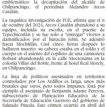
emblemático: la decapitación del alcalde de
Chilpancingo, el perredista Alejandro Arcos
Catalán.
La raquítica investigación de FGE, afirma que el 6
de octubre del 2024, Arcos Catalán abandonó a su
equipo, incluida su escolta, en el puente de
Tepechicotlán y se fue solo a “entregar” víveres a
damnificados por el huracán John. Se adentró
hacia Mochitlán. Casi cinco horas después lo
hallaron muerto: su cabeza estaba en el toldo y el
cuerpo en el asiento del copiloto de una camioneta
Robust abandonada en la calle Moctezuma en la
colonia Villas del Roble, frente al hotel Real Morely,
en Chilpancingo.
La lista de políticos asesinados en territorios
controlados por Los Ardillos es larga, unos más
brutales que otros, pero todos impunes. Está por
ejemplo el asesinato de Benjamín Adame Pereyra,
subsecretario de Planeación Educativa de la
Secretaría de Educación Guerrero del gobierno de
Salgado Pineda. Este crimen ocurrió en abril del