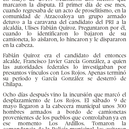
marcaron la disputa. El primer día de ese mes,
cuando regresaba de un acto de proselitismo, en la
comunidad de Atzacoaloya un grupo armado
detuvo a la caravana del candidato del PRI a la
alcaldía, Ulises Fabián Quiroz. Preguntaron por él,
cuando lo identificaron lo bajaron de su
camioneta, lo aislaron, lo hincaron y le dispararon
en la cabeza.
Fabián Quiroz era el candidato del entonces
alcalde, Francisco Javier García González, a quien
las autoridades federales lo investigaban por
presuntos vínculos con Los Rojos. Apenas terminó
su periodo y García González se desterró de
Chilapa.
Ocho días después vino la incursión que marcó el
desplazamiento de Los Rojos. El sábado 9 de
mayo llegaron a la cabecera municipal unos 300
hombres armados a bordo de camionetas
provenientes de los pueblos que controlaban ya en
ese momento Los Ardillos. Tomaron la