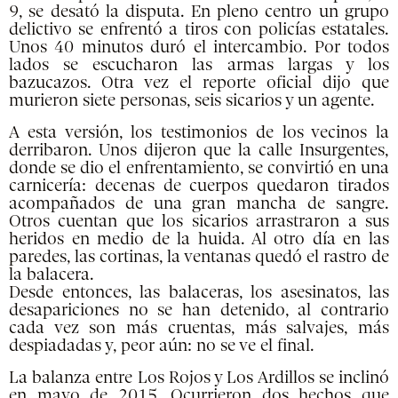
9, se desató la disputa. En pleno centro un grupo
delictivo se enfrentó a tiros con policías estatales.
Unos 40 minutos duró el intercambio. Por todos
lados se escucharon las armas largas y los
bazucazos. Otra vez el reporte oficial dijo que
murieron siete personas, seis sicarios y un agente.
A esta versión, los testimonios de los vecinos la
derribaron. Unos dijeron que la calle Insurgentes,
donde se dio el enfrentamiento, se convirtió en una
carnicería: decenas de cuerpos quedaron tirados
acompañados de una gran mancha de sangre.
Otros cuentan que los sicarios arrastraron a sus
heridos en medio de la huida. Al otro día en las
paredes, las cortinas, la ventanas quedó el rastro de
la balacera.
Desde entonces, las balaceras, los asesinatos, las
desapariciones no se han detenido, al contrario
cada vez son más cruentas, más salvajes, más
despiadadas y, peor aún: no se ve el final.
La balanza entre Los Rojos y Los Ardillos se inclinó
en mayo de 2015. Ocurrieron dos hechos que