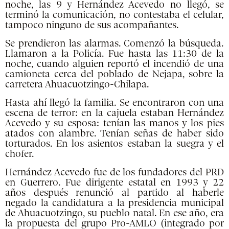
noche, las 9 y Hernández Acevedo no llegó, se
terminó la comunicación, no contestaba el celular,
tampoco ninguno de sus acompañantes.
Se prendieron las alarmas. Comenzó la búsqueda.
Llamaron a la Policía. Fue hasta las 11:30 de la
noche, cuando alguien reportó el incendió de una
camioneta cerca del poblado de Nejapa, sobre la
carretera Ahuacuotzingo-Chilapa.
Hasta ahí llegó la familia. Se encontraron con una
escena de terror: en la cajuela estaban Hernández
Acevedo y su esposa: tenían las manos y los pies
atados con alambre. Tenían señas de haber sido
torturados. En los asientos estaban la suegra y el
chofer.
Hernández Acevedo fue de los fundadores del PRD
en Guerrero. Fue dirigente estatal en 1993 y 22
años después renunció al partido al haberle
negado la candidatura a la presidencia municipal
de Ahuacuotzingo, su pueblo natal. En ese año, era
la propuesta del grupo Pro-AMLO (integrado por