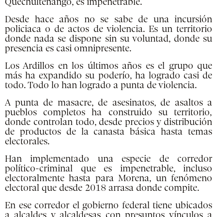
Quechultenango, es impenetrable.
Desde hace años no se sabe de una incursión
policiaca o de actos de violencia. Es un territorio
donde nada se dispone sin su voluntad, donde su
presencia es casi omnipresente.
Los Ardillos en los últimos años es el grupo que
más ha expandido su poderío, ha logrado casi de
todo. Todo lo han logrado a punta de violencia.
A punta de masacre, de asesinatos, de asaltos a
pueblos completos ha construido su territorio,
donde controlan todo, desde precios y distribución
de productos de la canasta básica hasta temas
electorales.
Han implementado una especie de corredor
político-criminal que es impenetrable, incluso
electoralmente hasta para Morena, un fenómeno
electoral que desde 2018 arrasa donde compite.
En ese corredor el gobierno federal tiene ubicados
a alcaldes y alcaldesas con presuntos vínculos a