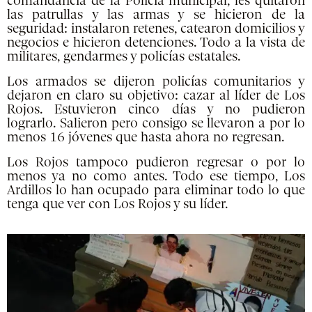
comandancia de la Policía municipal, les quitaron
las patrullas y las armas y se hicieron de la
seguridad: instalaron retenes, catearon domicilios y
negocios e hicieron detenciones. Todo a la vista de
militares, gendarmes y policías estatales.
Los armados se dijeron policías comunitarios y
dejaron en claro su objetivo: cazar al líder de Los
Rojos. Estuvieron cinco días y no pudieron
lograrlo. Salieron pero consigo se llevaron a por lo
menos 16 jóvenes que hasta ahora no regresan.
Los Rojos tampoco pudieron regresar o por lo
menos ya no como antes. Todo ese tiempo, Los
Ardillos lo han ocupado para eliminar todo lo que
tenga que ver con Los Rojos y su líder.