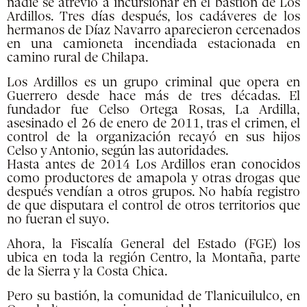
nadie se atrevió a incursionar en el bastión de Los
Ardillos. Tres días después, los cadáveres de los
hermanos de Díaz Navarro aparecieron cercenados
en una camioneta incendiada estacionada en
camino rural de Chilapa.
Los Ardillos es un grupo criminal que opera en
Guerrero desde hace más de tres décadas. El
fundador fue Celso Ortega Rosas, La Ardilla,
asesinado el 26 de enero de 2011, tras el crimen, el
control de la organización recayó en sus hijos
Celso y Antonio, según las autoridades.
Hasta antes de 2014 Los Ardillos eran conocidos
como productores de amapola y otras drogas que
después vendían a otros grupos. No había registro
de que disputara el control de otros territorios que
no fueran el suyo.
Ahora, la Fiscalía General del Estado (FGE) los
ubica en toda la región Centro, la Montaña, parte
de la Sierra y la Costa Chica.
Pero su bastión, la comunidad de Tlanicuilulco, en