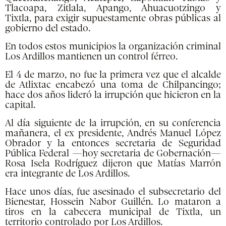
Tlacoapa, Zitlala, Apango, Ahuacuotzingo y
Tixtla, para exigir supuestamente obras públicas al
gobierno del estado.
En todos estos municipios la organización criminal
Los Ardillos mantienen un control férreo.
El 4 de marzo, no fue la primera vez que el alcalde
de Atlixtac encabezó una toma de Chilpancingo;
hace dos años lideró la irrupción que hicieron en la
capital.
Al día siguiente de la irrupción, en su conferencia
mañanera, el ex presidente, Andrés Manuel López
Obrador y la entonces secretaria de Seguridad
Pública Federal —hoy secretaria de Gobernación—
Rosa Isela Rodríguez dijeron que Matías Marrón
era integrante de Los Ardillos.
Hace unos días, fue asesinado el subsecretario del
Bienestar, Hossein Nabor Guillén. Lo mataron a
tiros en la cabecera municipal de Tixtla, un
territorio controlado por Los Ardillos.