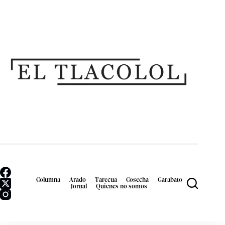
Columna
Arado
Tarecua
Cosecha
Garabato
Jornal
Quienes no somos