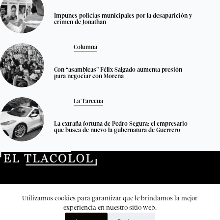
Impunes policías municipales por la desaparición y
crimen de Jonathan
Columna
Con “asambleas” Félix Salgado aumenta presión
para negociar con Morena
La Tarecua
La extraña fortuna de Pedro Segura; el empresario
que busca de nuevo la gubernatura de Guerrero
Directorio
Quienes no somos
Transparencia
Utilizamos cookies para garantizar que le brindamos la mejor
El Tlacolol © 2026. Todos los derechos reservados.
experiencia en nuestro sitio web.