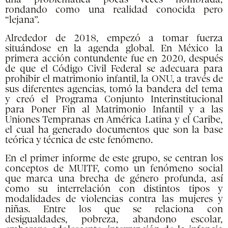
rondando como una realidad conocida pero
“lejana”.
Alrededor de 2018, empezó a tomar fuerza
situándose en la agenda global. En México la
primera acción contundente fue en 2020, después
de que el Código Civil Federal se adecuara para
prohibir el matrimonio infantil, la ONU, a través de
sus diferentes agencias, tomó la bandera del tema
y creó el Programa Conjunto Interinstitucional
para Poner Fin al Matrimonio Infantil y a las
Uniones Tempranas en América Latina y el Caribe,
el cual ha generado documentos que son la base
teórica y técnica de este fenómeno.
En el primer informe de este grupo, se centran los
conceptos de MUITF, como un fenómeno social
que marca una brecha de género profunda, así
como su interrelación con distintos tipos y
modalidades de violencias contra las mujeres y
niñas. Entre los que se relaciona con
desigualdades, pobreza, abandono escolar,