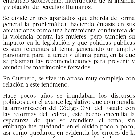
embarazo adolescente, interrupción de la infancia
y violación de Derechos Humanos.
Se divide en tres apartados que aborda de forma
general la problemática, haciendo énfasis en sus
afectaciones como una herramienta conductora de
la violencia contra las mujeres, pero también su
impacto en la legislación y que políticas públicas
existen referentes al tema, generando un amplio
panorama para la tercer y última parte, en la que
se plasman las recomendaciones para prevenir y
atender los matrimonios forzados.
En Guerrero, se vive un atraso muy complejo con
relación a este fenómeno.
Hace pocos años se inundaban los discursos
políticos con el avance legislativo que comprendía
la armonización del Código Civil del Estado con
las reformas del federal, este hecho encendía la
esperanza de que se atendiera el tema, sin
embargo fue quedando en el olvido poco a poco,
así como quedaron en evidencia los errores de la