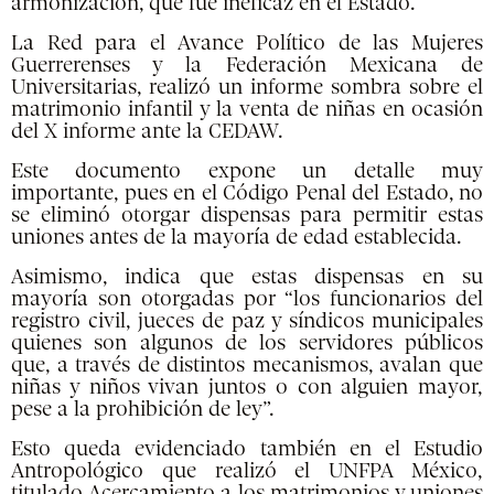
armonización, que fue ineficaz en el Estado.
La Red para el Avance Político de las Mujeres
Guerrerenses y la Federación Mexicana de
Universitarias, realizó un informe sombra sobre el
matrimonio infantil y la venta de niñas en ocasión
del X informe ante la CEDAW.
Este documento expone un detalle muy
importante, pues en el Código Penal del Estado, no
se eliminó otorgar dispensas para permitir estas
uniones antes de la mayoría de edad establecida.
Asimismo, indica que estas dispensas en su
mayoría son otorgadas por “los funcionarios del
registro civil, jueces de paz y síndicos municipales
quienes son algunos de los servidores públicos
que, a través de distintos mecanismos, avalan que
niñas y niños vivan juntos o con alguien mayor,
pese a la prohibición de ley”.
Esto queda evidenciado también en el Estudio
Antropológico que realizó el UNFPA México,
titulado Acercamiento a los matrimonios y uniones