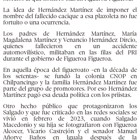
La idea de Hernández Martínez de imponer el
nombre del fallecido cacique a esa plazoleta no fue
fortuito o una ocurrencia.
Los padres de Hernández Martínez, María
Magdalena Martínez y Venancio Hernández Dircio,
quienes fallecieron en un accidente
automovilístico, militaban en las filas del PRI
durante el gobierno de Figueroa Figueroa.
En aquella época del figueroato -en la década de
los setentas- se fundó la colonia CNOP en
Chilpancingo y la familia Hernández Martínez fue
parte del grupo de promotores. Por eso Hernández
Martínez pagó esa deuda política con los priistas.
Otro hecho público que protagonizaron los
Salgado y que fue criticado en las redes sociales se
vivió en febrero de 2023, cuando Salgado
Macedonio y su hija se fotografiaron con Figueroa
Alcocer, Vicario Castrejón y el senador Manuel
Añorve Baños en Iguala después de la