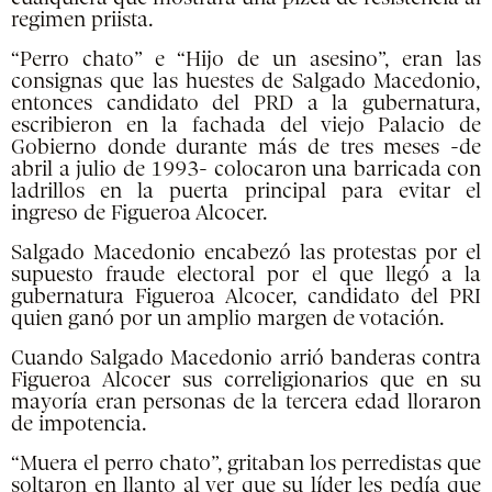
regimen priista.
“Perro chato” e “Hijo de un asesino”, eran las
consignas que las huestes de Salgado Macedonio,
entonces candidato del PRD a la gubernatura,
escribieron en la fachada del viejo Palacio de
Gobierno donde durante más de tres meses -de
abril a julio de 1993- colocaron una barricada con
ladrillos en la puerta principal para evitar el
ingreso de Figueroa Alcocer.
Salgado Macedonio encabezó las protestas por el
supuesto fraude electoral por el que llegó a la
gubernatura Figueroa Alcocer, candidato del PRI
quien ganó por un amplio margen de votación.
Cuando Salgado Macedonio arrió banderas contra
Figueroa Alcocer sus correligionarios que en su
mayoría eran personas de la tercera edad lloraron
de impotencia.
“Muera el perro chato”, gritaban los perredistas que
soltaron en llanto al ver que su líder les pedía que