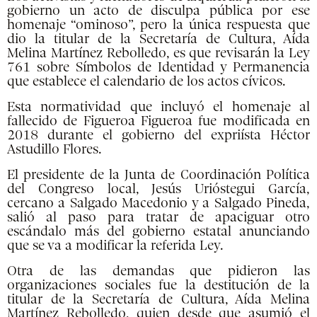
gobierno un acto de disculpa pública por ese
homenaje “ominoso”, pero la única respuesta que
dio la titular de la Secretaría de Cultura, Aída
Melina Martínez Rebolledo, es que revisarán la Ley
761 sobre Símbolos de Identidad y Permanencia
que establece el calendario de los actos cívicos.
Esta normatividad que incluyó el homenaje al
fallecido de Figueroa Figueroa fue modificada en
2018 durante el gobierno del expriísta Héctor
Astudillo Flores.
El presidente de la Junta de Coordinación Política
del Congreso local, Jesús Urióstegui García,
cercano a Salgado Macedonio y a Salgado Pineda,
salió al paso para tratar de apaciguar otro
escándalo más del gobierno estatal anunciando
que se va a modificar la referida Ley.
Otra de las demandas que pidieron las
organizaciones sociales fue la destitución de la
titular de la Secretaría de Cultura, Aída Melina
Martínez Rebolledo, quien desde que asumió el