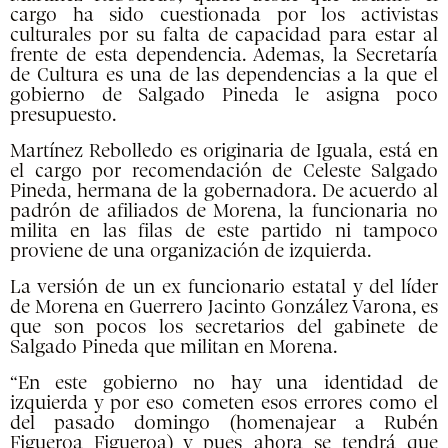
cargo ha sido cuestionada por los activistas
culturales por su falta de capacidad para estar al
frente de esta dependencia. Ademas, la Secretaría
de Cultura es una de las dependencias a la que el
gobierno de Salgado Pineda le asigna poco
presupuesto.
Martínez Rebolledo es originaria de Iguala, está en
el cargo por recomendación de Celeste Salgado
Pineda, hermana de la gobernadora. De acuerdo al
padrón de afiliados de Morena, la funcionaria no
milita en las filas de este partido ni tampoco
proviene de una organización de izquierda.
La versión de un ex funcionario estatal y del líder
de Morena en Guerrero Jacinto González Varona, es
que son pocos los secretarios del gabinete de
Salgado Pineda que militan en Morena.
“En este gobierno no hay una identidad de
izquierda y por eso cometen esos errores como el
del pasado domingo (homenajear a Rubén
Figueroa Figueroa) y pues ahora se tendrá que