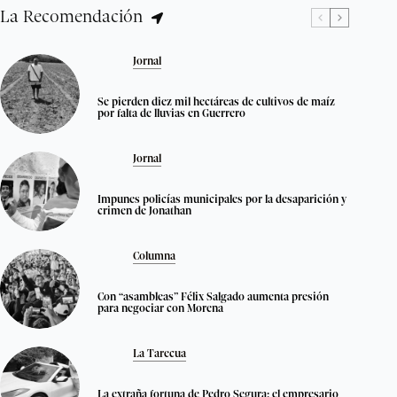
La Recomendación
Jornal
Se pierden diez mil hectáreas de cultivos de maíz
por falta de lluvias en Guerrero
Jornal
Impunes policías municipales por la desaparición y
crimen de Jonathan
Columna
Con “asambleas” Félix Salgado aumenta presión
para negociar con Morena
La Tarecua
La extraña fortuna de Pedro Segura; el empresario