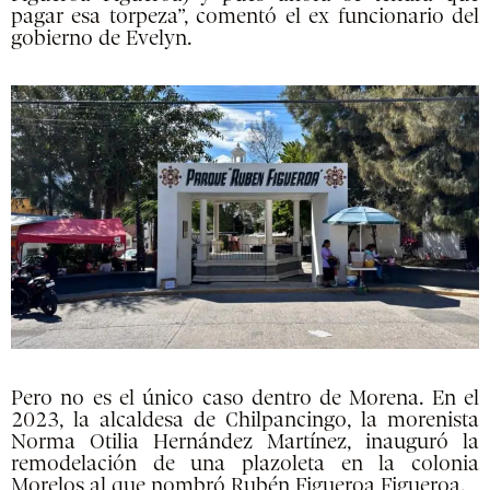
pagar esa torpeza”, comentó el ex funcionario del
gobierno de Evelyn.
Pero no es el único caso dentro de Morena. En el
2023, la alcaldesa de Chilpancingo, la morenista
Norma Otilia Hernández Martínez, inauguró la
remodelación de una plazoleta en la colonia
Morelos al que nombró Rubén Figueroa Figueroa.