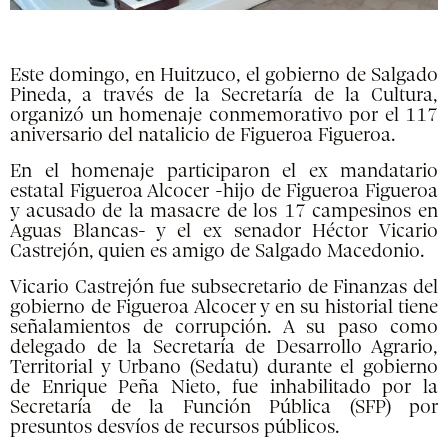
Este domingo, en Huitzuco, el gobierno de Salgado
Pineda, a través de la Secretaría de la Cultura,
organizó un homenaje conmemorativo por el 117
aniversario del natalicio de Figueroa Figueroa.
En el homenaje participaron el ex mandatario
estatal Figueroa Alcocer -hijo de Figueroa Figueroa
y acusado de la masacre de los 17 campesinos en
Aguas Blancas- y el ex senador Héctor Vicario
Castrejón, quien es amigo de Salgado Macedonio.
Vicario Castrejón fue subsecretario de Finanzas del
gobierno de Figueroa Alcocer y en su historial tiene
señalamientos de corrupción. A su paso como
delegado de la Secretaría de Desarrollo Agrario,
Territorial y Urbano (Sedatu) durante el gobierno
de Enrique Peña Nieto, fue inhabilitado por la
Secretaría de la Función Pública (SFP) por
presuntos desvíos de recursos públicos.