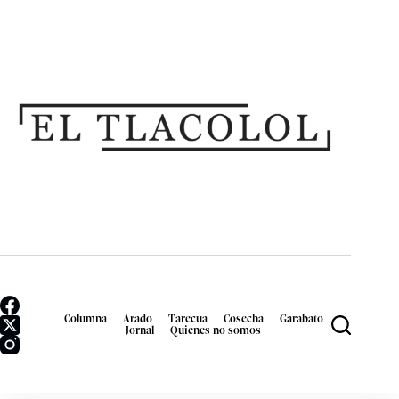
Columna
Arado
Tarecua
Cosecha
Garabato
Jornal
Quienes no somos