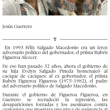
Jesús Guerrero
En 1993 Félix Salgado Macedonio era un feroz
adversario político del gobernador, el priista Rubén
Figueroa Alcocer.
De eso han pasado 32 años, ahora el gobierno de
su hija Evelyn Salgado Pineda homenajeó al
cacique de caciques: al ex gobernador, el priista
Rubén Figueroa Figueroa (1975-1982), el padre
del adversario político de Salgado Macedonio.
Durante el gobierno de Figueroa Figueroa, en
Guerrero se recrudeció la represión, las
desapariciones forzadas y los asesinatos contra
cualquiera que mostrara una pizca de resistencia al