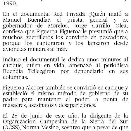
1990.
En el documental Red Privada ¿Quién mató a
Manuel Buendía?, el priista, general y ex
gobernador de Morelos, Jorge Carrillo Olea,
confiesa que Figueroa Figueroa le presumió que a
muchos guerrilleros los convirtió en pescadores,
porque los capturaron y los lanzaron desde
avionetas militares al mar.
Incluso el documental le dedica unos minutos al
cacique, quien en vida, amenazó al periodista
Buendía Tellezgirón por denunciarlo en sus
columnas.
Figueroa Alcocer también se convirtió en cacique y
estableció el mismo método de gobierno de su
padre para mantener el poder: a punta de
masacres, asesinatos y desapariciones.
El 28 de junio de este año, la dirigente de la
Organización Campesina de la Sierra del Sur
(OCSS), Norma Mesino, sostuvo que a pesar de que