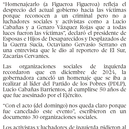
“Homenajearlo (a Figueroa Figueroa) refleja el
desprecio del actual gobierno hacia las víctimas
porque reconocen a un criminal pero no a
luchadores sociales y activistas como a Lucio
Cabañas y a Genaro Vázquez Rojas que a todas
luces fueron las víctimas”, declaró el presidente de
Esposas e Hijos de Desaparecidos y Desplazados de
la Guerra Sucia, Octaviano Gervasio Serrano en
una entrevista que le dio al reportero de El Sur,
Zacarías Cervantes.
Las organizaciones sociales de izquierda
recordaron que en diciembre de 2024, la
gobernadora canceló un homenaje que se iba a
realizar al líder del Partido de los Pobres (PDLP),
Lucio Cabañas Barrientos, al cumplirse 50 años de
que fue asesinado por el Ejército.
“Con el acto (del domingo) nos queda claro porque
fue cancelado este evento”, escribieron en un
documento 30 organizaciones sociales.
Los activistas y luchadores de izquierda pidieron al