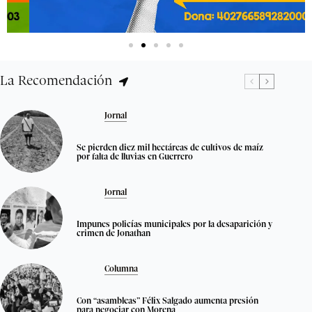
La Recomendación
Jornal
Se pierden diez mil hectáreas de cultivos de maíz
por falta de lluvias en Guerrero
Jornal
Impunes policías municipales por la desaparición y
crimen de Jonathan
Columna
Con “asambleas” Félix Salgado aumenta presión
para negociar con Morena