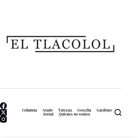
Columna
Arado
Tarecua
Cosecha
Garabato
Jornal
Quienes no somos