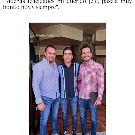
“Muchas felicidades mi querido jefe, pásela muy
bonito hoy y siempre”.