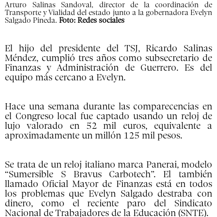
Arturo Salinas Sandoval, director de la coordinación de
Transporte y Vialidad del estado junto a la gobernadora Evelyn
Salgado Pineda.
Foto: Redes sociales
El hijo del presidente del TSJ, Ricardo Salinas
Méndez, cumplió tres años como subsecretario de
Finanzas y Administración de Guerrero. Es del
equipo más cercano a Evelyn.
Hace una semana durante las comparecencias en
el Congreso local fue captado usando un reloj de
lujo valorado en 52 mil euros, equivalente a
aproximadamente un millón 125 mil pesos.
Se trata de un reloj italiano marca Panerai, modelo
“Sumersible S Bravus Carbotech”. El también
llamado Oficial Mayor de Finanzas está en todos
los problemas que Evelyn Salgado destraba con
dinero, como el reciente paro del Sindicato
Nacional de Trabajadores de la Educación (SNTE).