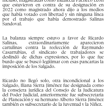
Incluso, magistradas como Indalecia Pacheco León
que estuvieron en contra de su designación en
2022 como magistrado ahora dijo a los medios
que había votado con libertad y sin ninguna línea
por el trabajo que había demostrado Salinas
Sandoval.
La balanza siempre estuvo a favor de Ricardo
Salinas, extraordinariamente aparecieron
cartulinas contra la reelección de Raymundo
Casarrubias, el sindicato de trabajadores se
deslindó de dichas expresiones, por lo que fue
burdo que se buscó legitimar con esas pancartas la
imposición de los Salgado.
Ricardo no llegó solo, otra incondicional a los
Salgado, Iliana Sierra Jiménez fue designada como
la consejera jurídica del Consejo de la Judicatura
del Poder Judicial, anteriormente fue subsecretaria
de Planeación y su hermano Alberto Sierra Jiménez
también es subsecretario de la Juventud y la Niñez.