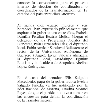
conocer la convocatoria para el proceso
interno de elección de coordinadora o
coordinador de la Transformación en 17
estados del país entre ellos Guerrero.
Al menos diez -cuatro mujeres y seis
hombres- han expresado públicamente que
aspiran a la gubernatura entre ellos, Esthela
Damián Peralta; Beatriz Mojica Morga; el
delegado de los Programas Sociales del
Bienestar, Iván Hernández Díaz; el diputado
local, Pablo Amílcar Sandoval Ballesteros; el
rector de la Universidad Autónoma de
Guerrero (Uagro), Javier Saldaña Almazán;
la diputada local, Guadalupe Eguiluz
Bautista y la alcaldesa de Acapulco, Abelina
López Rodríguez.
En el caso del senador Félix Salgado
Macedonio, papá de la gobernadora Evelyn
Salgado Pineda, ya fue notificado por la
líder nacional de Morena, Ariadna Montiel
Reyes, de que el partido no lo va a tomar en
las encuestas pata definir la coordinación
de la Transformación.