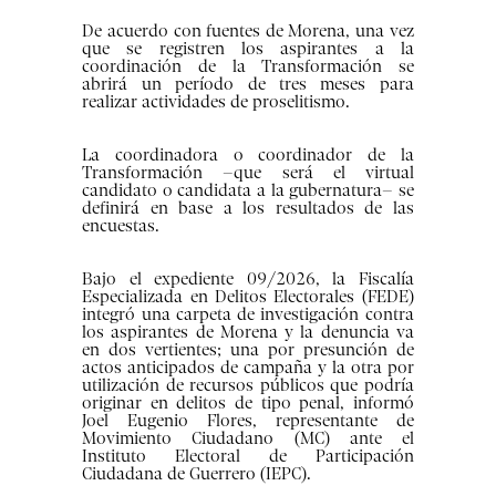
De acuerdo con fuentes de Morena, una vez
que se registren los aspirantes a la
coordinación de la Transformación se
abrirá un período de tres meses para
realizar actividades de proselitismo.
La coordinadora o coordinador de la
Transformación –que será el virtual
candidato o candidata a la gubernatura– se
definirá en base a los resultados de las
encuestas.
Bajo el expediente 09/2026, la Fiscalía
Especializada en Delitos Electorales (FEDE)
integró una carpeta de investigación contra
los aspirantes de Morena y la denuncia va
en dos vertientes; una por presunción de
actos anticipados de campaña y la otra por
utilización de recursos públicos que podría
originar en delitos de tipo penal, informó
Joel Eugenio Flores, representante de
Movimiento Ciudadano (MC) ante el
Instituto Electoral de Participación
Ciudadana de Guerrero (IEPC).