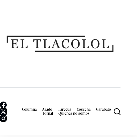
Columna
Arado
Tarecua
Cosecha
Garabato
Jornal
Quienes no somos