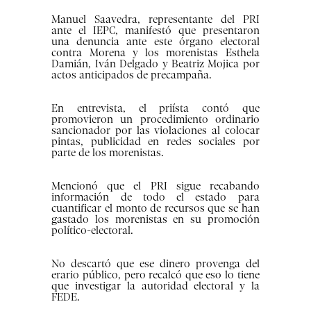
Manuel Saavedra, representante del PRI
ante el IEPC, manifestó que presentaron
una denuncia ante este órgano electoral
contra Morena y los morenistas Esthela
Damián, Iván Delgado y Beatriz Mojica por
actos anticipados de precampaña.
En entrevista, el priísta contó que
promovieron un procedimiento ordinario
sancionador por las violaciones al colocar
pintas, publicidad en redes sociales por
parte de los morenistas.
Mencionó que el PRI sigue recabando
información de todo el estado para
cuantificar el monto de recursos que se han
gastado los morenistas en su promoción
político-electoral.
No descartó que ese dinero provenga del
erario público, pero recalcó que eso lo tiene
que investigar la autoridad electoral y la
FEDE.