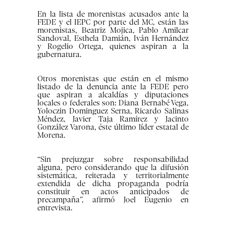
En la lista de morenistas acusados ante la
FEDE y el IEPC por parte del MC, están las
morenistas, Beatriz Mojica, Pablo Amilcar
Sandoval, Esthela Damián, Iván Hernández
y Rogelio Ortega, quienes aspiran a la
gubernatura.
Otros morenistas que están en el mismo
listado de la denuncia ante la FEDE pero
que aspiran a alcaldías y diputaciones
locales o federales son: Diana Bernabé Vega,
Yoloczin Dominguez Serna, Ricardo Salinas
Méndez, Javier Taja Ramírez y Jacinto
González Varona, éste último líder estatal de
Morena.
“Sin prejuzgar sobre responsabilidad
alguna, pero considerando que la difusión
sistemática, reiterada y territorialmente
extendida de dicha propaganda podría
constituir en actos anticipados de
precampaña”, afirmó Joel Eugenio en
entrevista.