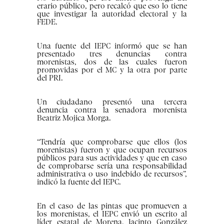
erario público, pero recalcó que eso lo tiene
que investigar la autoridad electoral y la
FEDE.
Una fuente del IEPC informó que se han
presentado tres denuncias contra
morenistas, dos de las cuales fueron
promovidas por el MC y la otra por parte
del PRI.
Un ciudadano presentó una tercera
denuncia contra la senadora morenista
Beatriz Mojica Morga.
“Tendría que comprobarse que ellos (los
morenistas) fueron y que ocupan recursos
públicos para sus actividades y que en caso
de comprobarse sería una responsabilidad
administrativa o uso indebido de recursos”,
indicó la fuente del IEPC.
En el caso de las pintas que promueven a
los morenistas, el IEPC envió un escrito al
líder estatal de Morena, Jacinto González