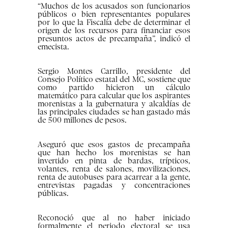
“Muchos de los acusados son funcionarios
públicos o bien representantes populares
por lo que la Fiscalía debe de determinar el
origen de los recursos para financiar esos
presuntos actos de precampaña”, indicó el
emecista.
Sergio Montes Carrillo, presidente del
Consejo Político estatal del MC, sostiene que
como partido hicieron un cálculo
matemático para calcular que los aspirantes
morenistas a la gubernatura y alcaldías de
las principales ciudades se han gastado más
de 500 millones de pesos.
Aseguró que esos gastos de precampaña
que han hecho los morenistas se han
invertido en pinta de bardas, trípticos,
volantes, renta de salones, movilizaciones,
renta de autobuses para acarrear a la gente,
entrevistas pagadas y concentraciones
públicas.
Reconoció que al no haber iniciado
formalmente el periodo electoral se usa