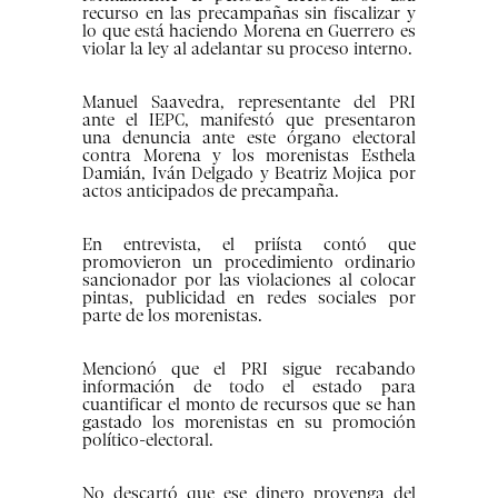
recurso en las precampañas sin fiscalizar y
lo que está haciendo Morena en Guerrero es
violar la ley al adelantar su proceso interno.
Manuel Saavedra, representante del PRI
ante el IEPC, manifestó que presentaron
una denuncia ante este órgano electoral
contra Morena y los morenistas Esthela
Damián, Iván Delgado y Beatriz Mojica por
actos anticipados de precampaña.
En entrevista, el priísta contó que
promovieron un procedimiento ordinario
sancionador por las violaciones al colocar
pintas, publicidad en redes sociales por
parte de los morenistas.
Mencionó que el PRI sigue recabando
información de todo el estado para
cuantificar el monto de recursos que se han
gastado los morenistas en su promoción
político-electoral.
No descartó que ese dinero provenga del