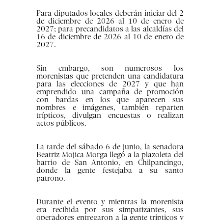
Para diputados locales deberán iniciar del 2
de diciembre de 2026 al 10 de enero de
2027; para precandidatos a las alcaldías del
16 de diciembre de 2026 al 10 de enero de
2027.
Sin embargo, son numerosos los
morenistas que pretenden una candidatura
para las elecciones de 2027 y que han
emprendido una campaña de promoción
con bardas en los que aparecen sus
nombres e imágenes, también reparten
trípticos, divulgan encuestas o realizan
actos públicos.
La tarde del sábado 6 de junio, la senadora
Beatriz Mojica Morga llegó a la plazoleta del
barrio de San Antonio, en Chilpancingo,
donde la gente festejaba a su santo
patrono.
Durante el evento y mientras la morenista
era recibida por sus simpatizantes, sus
operadores entregaron a la gente trípticos y