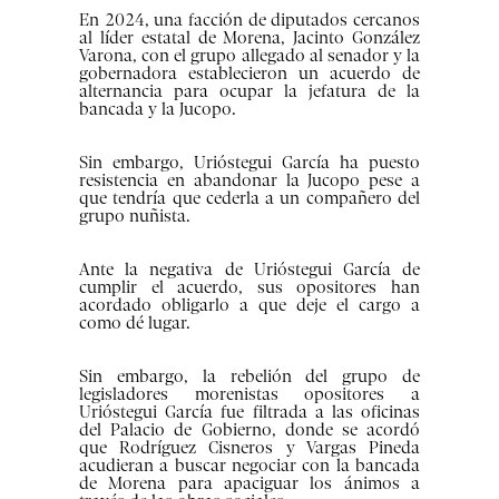
En 2024, una facción de diputados cercanos
al líder estatal de Morena, Jacinto González
Varona, con el grupo allegado al senador y la
gobernadora establecieron un acuerdo de
alternancia para ocupar la jefatura de la
bancada y la Jucopo.
Sin embargo, Urióstegui García ha puesto
resistencia en abandonar la Jucopo pese a
que tendría que cederla a un compañero del
grupo nuñista.
Ante la negativa de Urióstegui García de
cumplir el acuerdo, sus opositores han
acordado obligarlo a que deje el cargo a
como dé lugar.
Sin embargo, la rebelión del grupo de
legisladores morenistas opositores a
Urióstegui García fue filtrada a las oficinas
del Palacio de Gobierno, donde se acordó
que Rodríguez Cisneros y Vargas Pineda
acudieran a buscar negociar con la bancada
de Morena para apaciguar los ánimos a