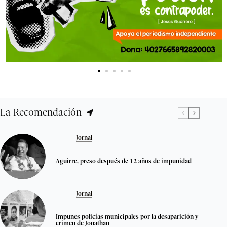
La Recomendación
Jornal
Aguirre, preso después de 12 años de impunidad
Jornal
Impunes policías municipales por la desaparición y
crimen de Jonathan