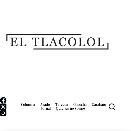
Columna
Arado
Tarecua
Cosecha
Garabato
Jornal
Quienes no somos