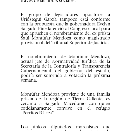
través de las obras sociales.
El grupo de legisladores opositores a
Urióstegui García tampoco está conforme
con la propuesta que la gobernadora Evelyn
Salgado Pineda envió al Congreso local para
que aprueben el nombramiento del ex priísta
Saúl Montúfar Mendoza como magistrado
provisional del Tribunal Superior de Justicia.
El nombramiento de Montúfar Mendoza,
actual jefe de Normatividad Jurídica de la
Secretaría de la Contraloría y Transparencia
Gubernamental del gobierno del estado,
podría ser sometida a votación la próxima
semana.
Montúfar Mendoza proviene de una familia
priísta de la región de Tierra Caliente, es
cercano a Salgado Macedonio con quien
cotidianamente convive en el refugio
“Perritos Felices”.
Los únicos diputados morenistas que