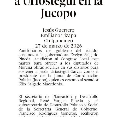
a Urióstegui en la
Jucopo
Jesús Guerrero
Emiliano Tizapa
Chilpancingo
27 de marzo de 2026
Funcionarios del gobierno del estado,
cercanos a la gobernadora Evelyn Salgado
Pineda, acudieron al Congreso local este
martes para ofrecer a los diputados de
Morena obras sociales en sus distritos para
sostener a Jesús Urióstegui García como el
presidente de la Junta de Coordinación
Política (Jucopo), quien es cercano al senador
Félix Salgado Macedonio.
El secretario de Planeación y Desarrollo
Regional, René Vargas Pineda y el
subsecretario de Desarrollo Político y Social
de la Secretaría General de Gobierno,
Francisco Rodríguez Cisneros, recibieron