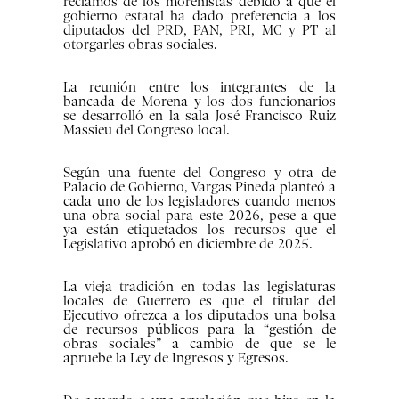
reclamos de los morenistas debido a que el
gobierno estatal ha dado preferencia a los
diputados del PRD, PAN, PRI, MC y PT al
otorgarles obras sociales.
La reunión entre los integrantes de la
bancada de Morena y los dos funcionarios
se desarrolló en la sala José Francisco Ruiz
Massieu del Congreso local.
Según una fuente del Congreso y otra de
Palacio de Gobierno, Vargas Pineda planteó a
cada uno de los legisladores cuando menos
una obra social para este 2026, pese a que
ya están etiquetados los recursos que el
Legislativo aprobó en diciembre de 2025.
La vieja tradición en todas las legislaturas
locales de Guerrero es que el titular del
Ejecutivo ofrezca a los diputados una bolsa
de recursos públicos para la “gestión de
obras sociales” a cambio de que se le
apruebe la Ley de Ingresos y Egresos.