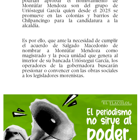
podrían aprobar el nombramiento de
Montúfar Mendoza son del grupo de
Urióstegui García quien desde el 2025 se
promueve en las colonias y barrios de
Chilpancingo para la candidatura a la
alcaldía.
Es por ello, que ante la necesidad de cumplir
el acuerdo de Salgado Macedonio de
nombrar a Montúfar Mendoza como
magistrado y la poca unidad que genera al
interior de su bancada Urióstegui García, los
operadores de la gobernadora buscarán
presionar o convencer con las obras sociales
a los legisladores morenistas.