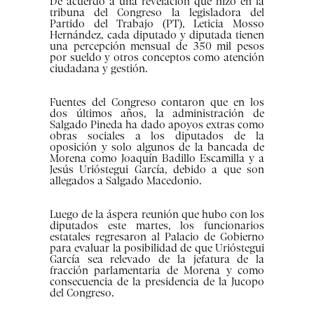
De acuerdo a una revelación que hizo en la
tribuna del Congreso la legisladora del
Partido del Trabajo (PT), Leticia Mosso
Hernández, cada diputado y diputada tienen
una percepción mensual de 350 mil pesos
por sueldo y otros conceptos como atención
ciudadana y gestión.
Fuentes del Congreso contaron que en los
dos últimos años, la administración de
Salgado Pineda ha dado apoyos extras como
obras sociales a los diputados de la
oposición y solo algunos de la bancada de
Morena como Joaquín Badillo Escamilla y a
Jesús Urióstegui García, debido a que son
allegados a Salgado Macedonio.
Luego de la áspera reunión que hubo con los
diputados este martes, los funcionarios
estatales regresaron al Palacio de Gobierno
para evaluar la posibilidad de que Urióstegui
García sea relevado de la jefatura de la
fracción parlamentaria de Morena y como
consecuencia de la presidencia de la Jucopo
del Congreso.