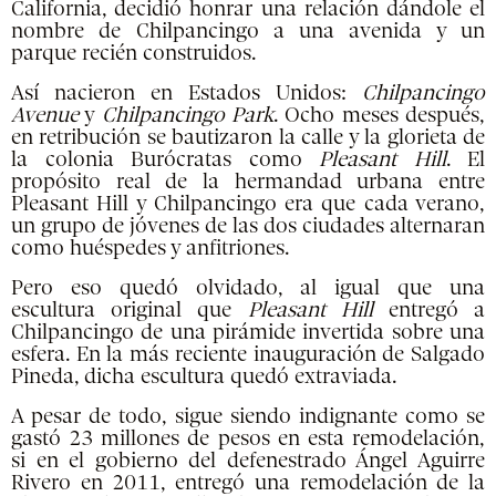
California, decidió honrar una relación dándole el
nombre de Chilpancingo a una avenida y un
parque recién construidos.
Así nacieron en Estados Unidos:
Chilpancingo
Avenue
y
Chilpancingo Park
. Ocho meses después,
en retribución se bautizaron la calle y la glorieta de
la colonia Burócratas como
Pleasant Hill
. El
propósito real de la hermandad urbana entre
Pleasant Hill y Chilpancingo era que cada verano,
un grupo de jóvenes de las dos ciudades alternaran
como huéspedes y anfitriones.
Pero eso quedó olvidado, al igual que una
escultura original que
Pleasant Hill
entregó a
Chilpancingo de una pirámide invertida sobre una
esfera. En la más reciente inauguración de Salgado
Pineda, dicha escultura quedó extraviada.
A pesar de todo, sigue siendo indignante como se
gastó 23 millones de pesos en esta remodelación,
si en el gobierno del defenestrado Ángel Aguirre
Rivero en 2011, entregó una remodelación de la