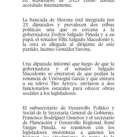
en septiembre de 2025 como habían
acordado internamente.
La bancada de Morena está integrada por
25 diputados y prevalecen dos tribus
políticas; una que es cercana a la
gobernadora Evelyn Salgado Pineda y a su
papá, el senador Félix Salgado Macedonio y,
la otra es allegada al dirigente de este
partido, Jacinto González Varona.
Una diputada informó que luego de que la
gobernadora y el senador Salgado
Macedonio se enteraron de que pedían la
renuncia de Urióstegui García y que entrara
a su relevo Tito Arroyo, enviaron a dos
funcionarios estatales para ofrecer obras
sociales a los legisladores.
El subsecretario de Desarrollo Político y
Social de la Secretaría General de Gobierno,
Francisco Rodríguez Cisneros y el secretario
de Planeación y Desarrollo Regional, René
Vargas Pineda, se reunieron con los
legisladores morenistas a quienes les