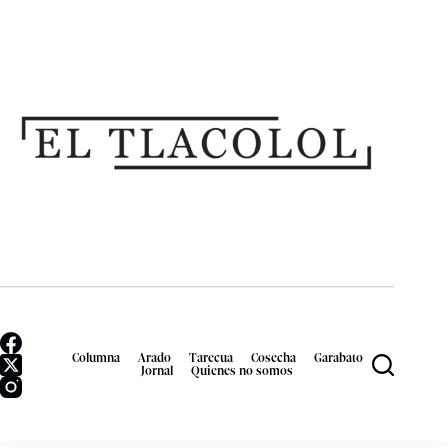
Columna
Arado
Tarecua
Cosecha
Garabato
Jornal
Quienes no somos