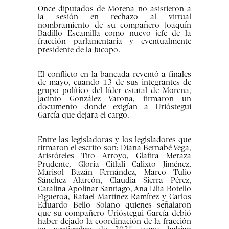
Once diputados de Morena no asistieron a
la sesión en rechazo al virtual
nombramiento de su compañero Joaquín
Badillo Escamilla como nuevo jefe de la
fracción parlamentaria y eventualmente
presidente de la Jucopo.
El conflicto en la bancada reventó a finales
de mayo, cuando 13 de sus integrantes de
grupo político del líder estatal de Morena,
Jacinto González Varona, firmaron un
documento donde exigían a Urióstegui
García que dejara el cargo.
Entre las legisladoras y los legisladores que
firmaron el escrito son: Diana Bernabé Vega,
Aristóteles Tito Arroyo, Glafira Meraza
Prudente, Gloria Citlali Calixto Jiménez,
Marisol Bazán Fernández, Marco Tulio
Sánchez Alarcón, Claudia Sierra Pérez,
Catalina Apolinar Santiago, Ana Lilia Botello
Figueroa, Rafael Martínez Ramírez y Carlos
Eduardo Bello Solano quienes señalaron
que su compañero Urióstegui García debió
haber dejado la coordinación de la fracción