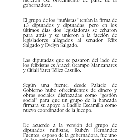
hicieron ese ofrecimiento de parte de la
gobernadora.
El grupo de los “nuñistas” tenían la firma de
13 diputados y diputadas, pero en los
últimos días dos legisladoras se echaron
para atrás y se unieron a la facción de
legisladores allegados al senador Félix
Salgado y Evelyn Salgado.
Las diputadas que se pasaron del lado de
los felixistas es Araceli Ocampo Manzanares
y Citlali Yaret Téllez Castillo.
Según una fuente, desde Palacio de
Gobierno hubo ofrecimientos de dinero y
obras sociales disfrazadas como “gestión
social” para que un grupo de la bancada
firmara su apoyo a Badillo Escamilla como
nuevo coordinador de la Jucopo.
De acuerdo a la versión del grupo de
diputados nuñistas, Rubén Hernández
Fuentes, esposo de la gobernadora, fue uno