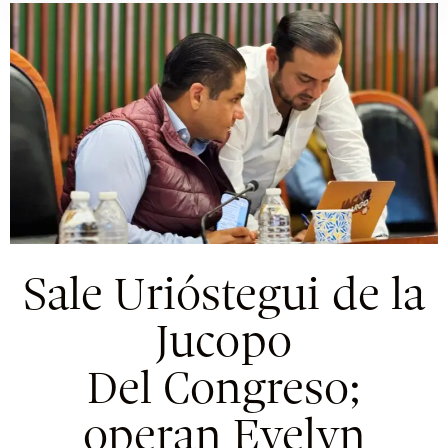
Sale Urióstegui de la
Jucopo
Del Congreso;
operan Evelyn