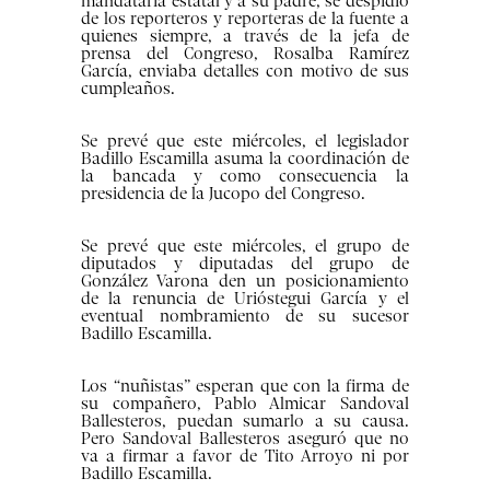
mandataria estatal y a su padre, se despidió
de los reporteros y reporteras de la fuente a
quienes siempre, a través de la jefa de
prensa del Congreso, Rosalba Ramírez
García, enviaba detalles con motivo de sus
cumpleaños.
Se prevé que este miércoles, el legislador
Badillo Escamilla asuma la coordinación de
la bancada y como consecuencia la
presidencia de la Jucopo del Congreso.
Se prevé que este miércoles, el grupo de
diputados y diputadas del grupo de
González Varona den un posicionamiento
de la renuncia de Urióstegui García y el
eventual nombramiento de su sucesor
Badillo Escamilla.
Los “nuñistas” esperan que con la firma de
su compañero, Pablo Almicar Sandoval
Ballesteros, puedan sumarlo a su causa.
Pero Sandoval Ballesteros aseguró que no
va a firmar a favor de Tito Arroyo ni por
Badillo Escamilla.