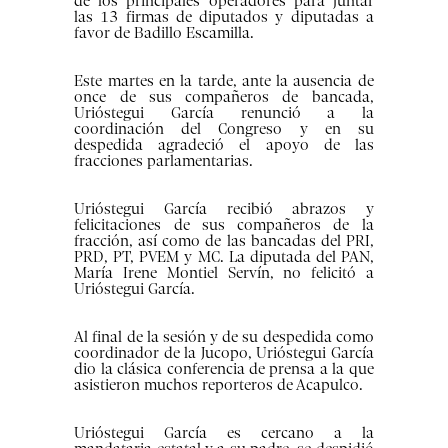
de los principales operadores para juntar
las 13 firmas de diputados y diputadas a
favor de Badillo Escamilla.
Este martes en la tarde, ante la ausencia de
once de sus compañeros de bancada,
Urióstegui García renunció a la
coordinación del Congreso y en su
despedida agradeció el apoyo de las
fracciones parlamentarias.
Urióstegui García recibió abrazos y
felicitaciones de sus compañeros de la
fracción, así como de las bancadas del PRI,
PRD, PT, PVEM y MC. La diputada del PAN,
María Irene Montiel Servín, no felicitó a
Urióstegui García.
Al final de la sesión y de su despedida como
coordinador de la Jucopo, Urióstegui García
dio la clásica conferencia de prensa a la que
asistieron muchos reporteros de Acapulco.
Urióstegui García es cercano a la