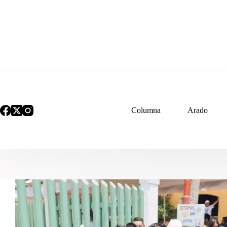
Saltar
al
contenido
Columna
Arado