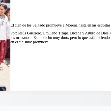
El clan de los Salgado promueve a Morena hasta en las escuelas
Por: Jesús Guerrero, Emiliano Tizapa Lucena y Arturo de Dios P
los marranos! Es un dicho muy duro, pero lo que está haciendo
en el cinismo: promueve…