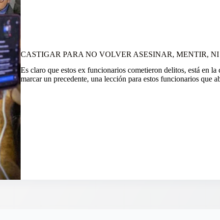
CASTIGAR PARA NO VOLVER ASESINAR, MENTIR, N
Es claro que estos ex funcionarios cometieron delitos, está en l
marcar un precedente, una lección para estos funcionarios que a