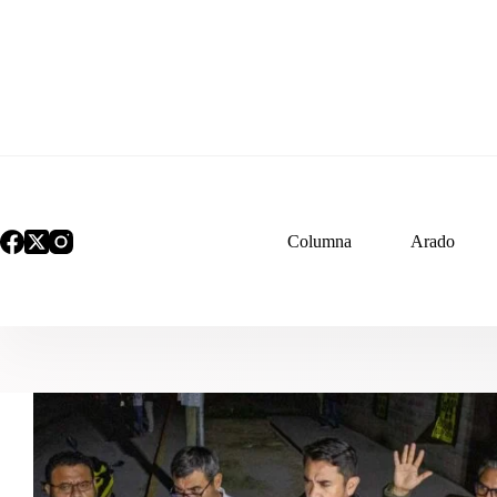
Saltar
al
contenido
Columna
Arado