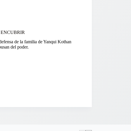
I ENCUBRIR
a defensa de la familia de Yanqui Kothan
busan del poder.