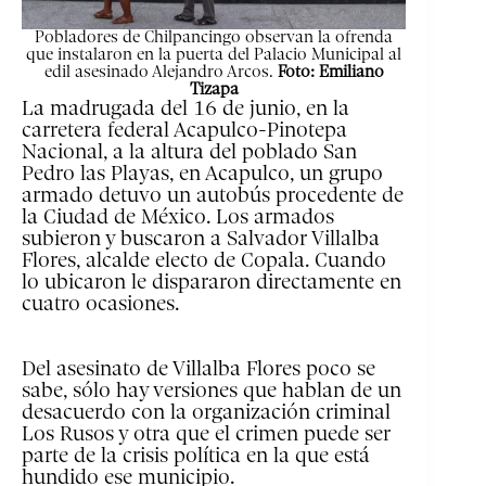
Pobladores de Chilpancingo observan la ofrenda
que instalaron en la puerta del Palacio Municipal al
edil asesinado Alejandro Arcos.
Foto: Emiliano
Tizapa
La madrugada del 16 de junio, en la
carretera federal Acapulco-Pinotepa
Nacional, a la altura del poblado San
Pedro las Playas, en Acapulco, un grupo
armado detuvo un autobús procedente de
la Ciudad de México. Los armados
subieron y buscaron a Salvador Villalba
Flores, alcalde electo de Copala. Cuando
lo ubicaron le dispararon directamente en
cuatro ocasiones.
Del asesinato de Villalba Flores poco se
sabe, sólo hay versiones que hablan de un
desacuerdo con la organización criminal
Los Rusos y otra que el crimen puede ser
parte de la crisis política en la que está
hundido ese municipio.