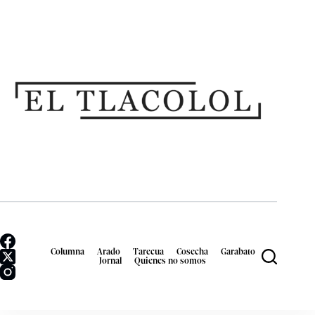
Columna
Arado
Tarecua
Cosecha
Garabato
Jornal
Quienes no somos