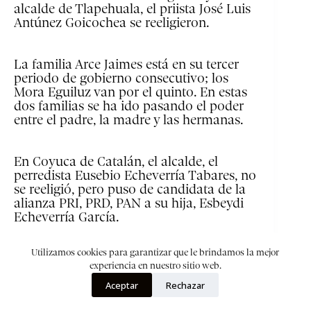
alcalde de Tlapehuala, el priista José Luis
Antúnez Goicochea se reeligieron.
La familia Arce Jaimes está en su tercer
periodo de gobierno consecutivo; los
Mora Eguiluz van por el quinto. En estas
dos familias se ha ido pasando el poder
entre el padre, la madre y las hermanas.
En Coyuca de Catalán, el alcalde, el
perredista Eusebio Echeverría Tabares, no
se reeligió, pero puso de candidata de la
alianza PRI, PRD, PAN a su hija, Esbeydi
Echeverría García.
Utilizamos cookies para garantizar que le brindamos la mejor
Pungarabato es un caso similar. Reynel
experiencia en nuestro sitio web.
Rodríguez Muñoz fue diputado federal
Aceptar
Rechazar
por el PRI en la anterior legislatura, fue
alcalde en los periodos 2012-2015 y