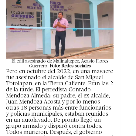
El edil asesinado de Malinaltepec, Acasio Flores
Guerrero.
Foto: Redes sociales
Pero en octubre del 2022, en una masacre
fue asesinado el alcalde de San Miguel
Totolapan, en la Tierra Caliente. Eran las 2
de la tarde. El perredista Conrado
Mendoza Almeda; su padre, el ex alcalde,
Juan Mendoza Acosta y por lo menos
otras 18 personas más entre funcionarios
y policías municipales, estaban reunidos
en un autolavado. De pronto llegó un
grupo armado y disparó contra todos.
Todos murieron. Después, el gobierno