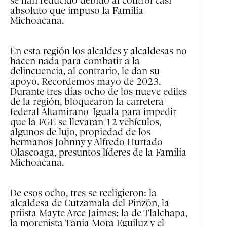
se han reducido debido al control casi
absoluto que impuso la Familia
Michoacana.
En esta región los alcaldes y alcaldesas no
hacen nada para combatir a la
delincuencia, al contrario, le dan su
apoyo. Recordemos mayo de 2023.
Durante tres días ocho de los nueve ediles
de la región, bloquearon la carretera
federal Altamirano-Iguala para impedir
que la FGE se llevaran 12 vehículos,
algunos de lujo, propiedad de los
hermanos Johnny y Alfredo Hurtado
Olascoaga, presuntos líderes de la Familia
Michoacana.
De esos ocho, tres se reeligieron: la
alcaldesa de Cutzamala del Pinzón, la
priista Mayte Arce Jaimes; la de Tlalchapa,
la morenista Tania Mora Eguiluz y el