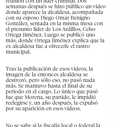
reunión con un líder criminal. Dos
semanas después se hizo público un video
donde aparece la alcaldesa, acompañada
con su esposo Diego Omar Benigno
González, sentada en la misma mesa con
el presunto líder de Los Ardillos, Celso
Ortega Jiménez. Luego se publicó uno
más, donde Ortega Jiménez explica que la
ex alcaldesa fue a ofrecerle el rastro
municipal.
Tras la publicación de esos videos, la
imagen de la entonces alcaldesa se
destrozó, pero sólo eso, no pasó nada
más. Se mantuvo hasta el final de su
periodo en el cargo. Lo único que pasó
fue que Morena, su partido, le impidió
reelegirse y, un año después, la expulsó
por su aparición en esos videos.
No se sabe si la fiscalía local o federal la