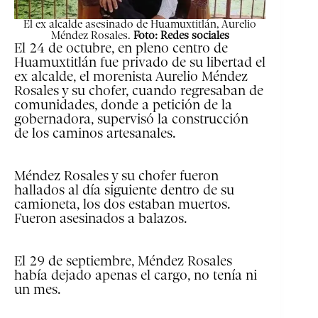
El ex alcalde asesinado de Huamuxtitlán, Aurelio
Méndez Rosales.
Foto: Redes sociales
El 24 de octubre, en pleno centro de
Huamuxtitlán fue privado de su libertad el
ex alcalde, el morenista Aurelio Méndez
Rosales y su chofer, cuando regresaban de
comunidades, donde a petición de la
gobernadora, supervisó la construcción
de los caminos artesanales.
Méndez Rosales y su chofer fueron
hallados al día siguiente dentro de su
camioneta, los dos estaban muertos.
Fueron asesinados a balazos.
El 29 de septiembre, Méndez Rosales
había dejado apenas el cargo, no tenía ni
un mes.