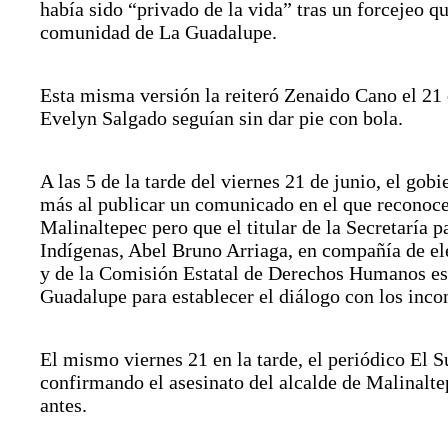
había sido “privado de la vida” tras un forcejeo q
comunidad de La Guadalupe.
Esta misma versión la reiteró Zenaido Cano el 21 
Evelyn Salgado seguían sin dar pie con bola.
A las 5 de la tarde del viernes 21 de junio, el gob
más al publicar un comunicado en el que reconoce 
Malinaltepec pero que el titular de la Secretaría p
Indígenas, Abel Bruno Arriaga, en compañía de e
y de la Comisión Estatal de Derechos Humanos es
Guadalupe para establecer el diálogo con los incon
El mismo viernes 21 en la tarde, el periódico El Su
confirmando el asesinato del alcalde de Malinalte
antes.