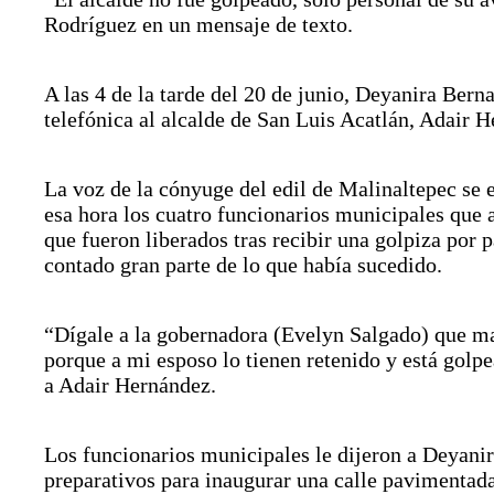
Rodríguez en un mensaje de texto.
A las 4 de la tarde del 20 de junio, Deyanira Bern
telefónica al alcalde de San Luis Acatlán, Adair 
La voz de la cónyuge del edil de Malinaltepec se 
esa hora los cuatro funcionarios municipales que
que fueron liberados tras recibir una golpiza por 
contado gran parte de lo que había sucedido.
“Dígale a la gobernadora (Evelyn Salgado) que m
porque a mi esposo lo tienen retenido y está golp
a Adair Hernández.
Los funcionarios municipales le dijeron a Deyanir
preparativos para inaugurar una calle pavimenta