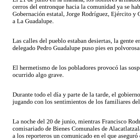
cerros del entronque hacia la comunidad ya se hab
Gobernación estatal, Jorge Rodríguez, Ejército y 
a La Guadalupe.
Las calles del pueblo estaban desiertas, la gente e
delegado Pedro Guadalupe puso pies en polvorosa
El hermetismo de los pobladores provocó las sospe
ocurrido algo grave.
Durante todo el día y parte de la tarde, el gobier
jugando con los sentimientos de los familiares del
La noche del 20 de junio, mientras Francisco Rodr
comisariado de Bienes Comunales de Alacatlatzal
a los reporteros un comunicado en el que aseguró 