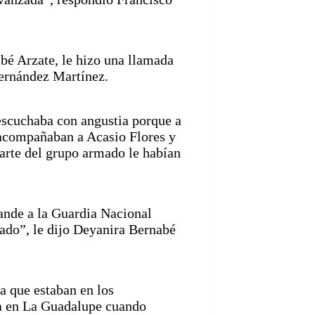
abé Arzate, le hizo una llamada
Hernández Martínez.
escuchaba con angustia porque a
 acompañaban a Acasio Flores y
parte del grupo armado le habían
ande a la Guardia Nacional
eado”, le dijo Deyanira Bernabé
a que estaban en los
da en La Guadalupe cuando