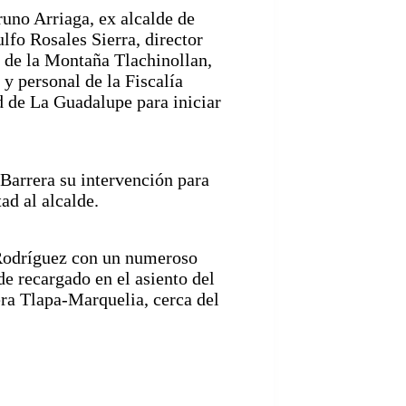
runo Arriaga, ex alcalde de
lfo Rosales Sierra, director
 de la Montaña Tlachinollan,
y personal de la Fiscalía
 de La Guadalupe para iniciar
 Barrera su intervención para
ad al alcalde.
 Rodríguez con un numeroso
de recargado en el asiento del
era Tlapa-Marquelia, cerca del