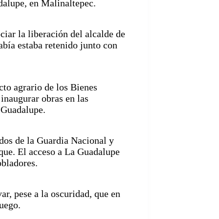
alupe, en Malinaltepec.
iar la liberación del alcalde de
abía estaba retenido junto con
cto agrario de los Bienes
inaugurar obras en las
 Guadalupe.
dos de la Guardia Nacional y
nque. El acceso a La Guadalupe
obladores.
ar, pese a la oscuridad, que en
fuego.