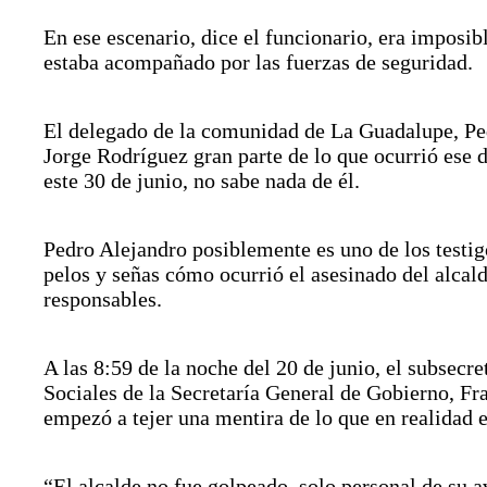
En ese escenario, dice el funcionario, era imposib
estaba acompañado por las fuerzas de seguridad.
El delegado de la comunidad de La Guadalupe, Ped
Jorge Rodríguez gran parte de lo que ocurrió ese 
este 30 de junio, no sabe nada de él.
Pedro Alejandro posiblemente es uno de los testig
pelos y señas cómo ocurrió el asesinado del alcald
responsables.
A las 8:59 de la noche del 20 de junio, el subsecre
Sociales de la Secretaría General de Gobierno, F
empezó a tejer una mentira de lo que en realidad
“El alcalde no fue golpeado, solo personal de su 