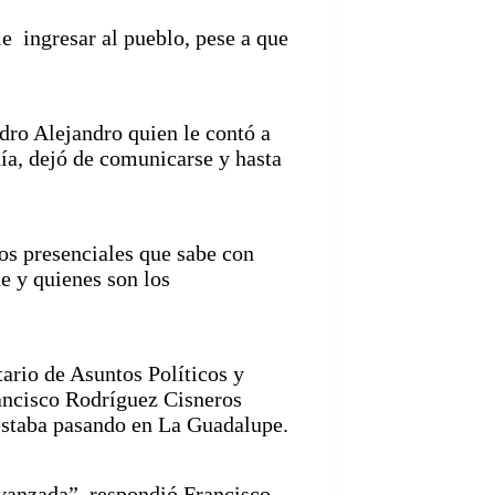
le ingresar al pueblo, pese a que
ro Alejandro quien le contó a
día, dejó de comunicarse y hasta
os presenciales que sabe con
e y quienes son los
tario de Asuntos Políticos y
rancisco Rodríguez Cisneros
 estaba pasando en La Guadalupe.
avanzada”, respondió Francisco