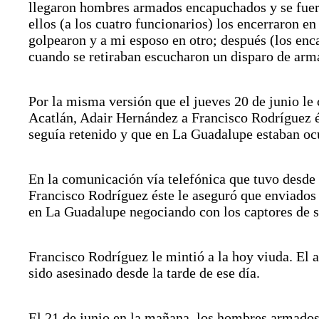
llegaron hombres armados encapuchados y se fuero
ellos (a los cuatro funcionarios) los encerraron en
golpearon y a mi esposo en otro; después (los enc
cuando se retiraban escucharon un disparo de arm
Por la misma versión que el jueves 20 de junio le 
Acatlán, Adair Hernández a Francisco Rodríguez és
seguía retenido y que en La Guadalupe estaban oc
En la comunicación vía telefónica que tuvo desde 
Francisco Rodríguez éste le aseguró que enviados 
en La Guadalupe negociando con los captores de su
Francisco Rodríguez le mintió a la hoy viuda. El a
sido asesinado desde la tarde de ese día.
El 21 de junio en la mañana, los hombres armados