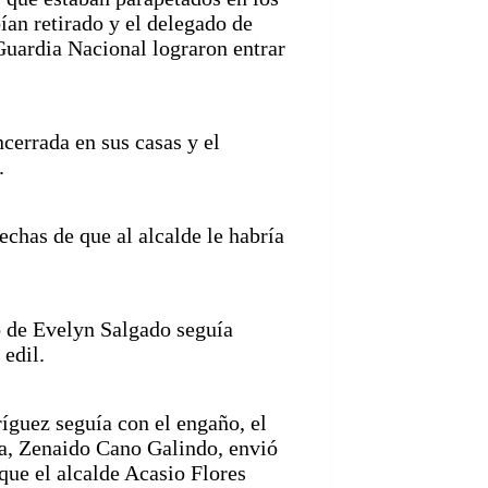
ían retirado y el delegado de
Guardia Nacional lograron entrar
ncerrada en sus casas y el
.
chas de que al alcalde le habría
no de Evelyn Salgado seguía
 edil.
íguez seguía con el engaño, el
a, Zenaido Cano Galindo, envió
que el alcalde Acasio Flores