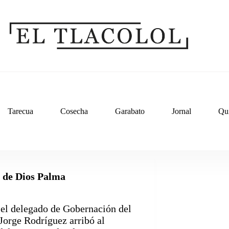
Tarecua
Cosecha
Garabato
Jornal
Qu
o de Dios Palma
, el delegado de Gobernación del
Jorge Rodríguez arribó al