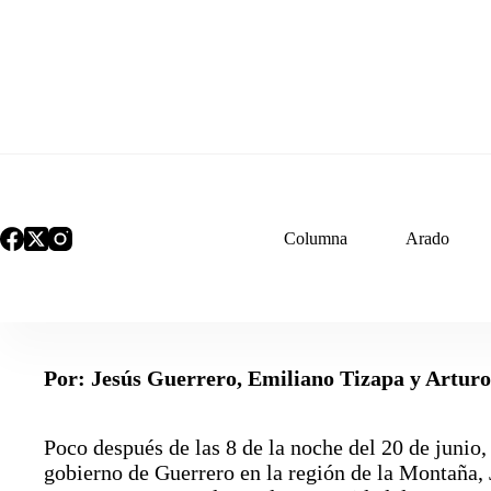
Saltar
al
contenido
Columna
Arado
Por: Jesús Guerrero, Emiliano Tizapa y Artur
Poco después de las 8 de la noche del 20 de junio
gobierno de Guerrero en la región de la Montaña, 