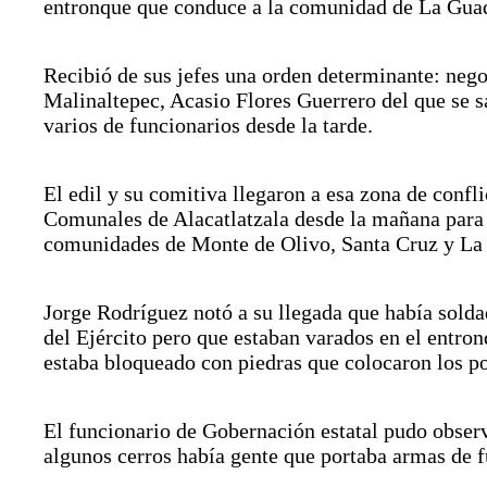
entronque que conduce a la comunidad de La Guad
Recibió de sus jefes una orden determinante: negoc
Malinaltepec, Acasio Flores Guerrero del que se s
varios de funcionarios desde la tarde.
El edil y su comitiva llegaron a esa zona de confli
Comunales de Alacatlatzala desde la mañana para 
comunidades de Monte de Olivo, Santa Cruz y La
Jorge Rodríguez notó a su llegada que había solda
del Ejército pero que estaban varados en el entro
estaba bloqueado con piedras que colocaron los p
El funcionario de Gobernación estatal pudo observ
algunos cerros había gente que portaba armas de 