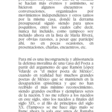
se hacían más eventos y asimismo, se
hicieron algunos encuentros y
conversaciones, organizados por
movimientos independientes y otros tantos
por la misma casa, donde la derrama
presupuestal siguió siendo para unos
poquititos, entre los cuales cabe decir,
nunca fui incluido, como tampoco soy
incluido ahora en la lista de María Rivera,
por obvias razones, a pesar que participé
ahí, no en pocas ocasiones, en
presentaciones, charlas, encuentros, etc.
Para mí es una incongruencia y altisonancia
la defensa moralina de una Casa del Poeta a
partir del argumento de que Ramón López
Velarde es “el mejor poeta de México”,
cuando en realidad hay muchos grandes
poetas de México que se mantienen en la
desaparición epistémica y que no han
recibido el más mínimo reconocimiento,
siendo grandes escribas y ejemplares seres
de la nación. Y no me refiero a los nacidos
en este siglo, sino los nacidos a finales del
siglo XIX, o al filo de principios del siglo
XX. (Tampoco se me hace algo malo se
llame ahora la sala que antes de llamaba