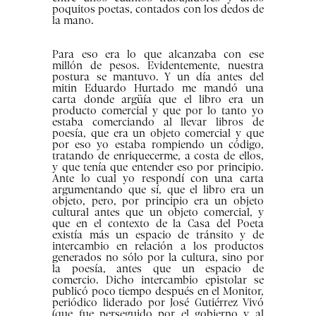
poquitos poetas, contados con los dedos de
la mano.
Para eso era lo que alcanzaba con ese
millón de pesos. Evidentemente, nuestra
postura se mantuvo. Y un día antes del
mitin Eduardo Hurtado me mandó una
carta donde argüía que el libro era un
producto comercial y que por lo tanto yo
estaba comerciando al llevar libros de
poesía, que era un objeto comercial y que
por eso yo estaba rompiendo un código,
tratando de enriquecerme, a costa de ellos,
y que tenía que entender eso por principio.
Ante lo cual yo respondí con una carta
argumentando que sí, que el libro era un
objeto, pero, por principio era un objeto
cultural antes que un objeto comercial, y
que en el contexto de la Casa del Poeta
existía más un espacio de tránsito y de
intercambio en relación a los productos
generados no sólo por la cultura, sino por
la poesía, antes que un espacio de
comercio. Dicho intercambio epistolar se
publicó poco tiempo después en el Monitor,
periódico liderado por José Gutiérrez Vivó
(que fue perseguido por el gobierno y al