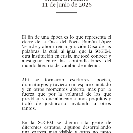
11 de junio de 2026
El fin de una época es lo que representa el
cierre de la Casa del Poeta Ramón López
Velarde y ahora reinauguración Casa de las
palabras, la cual, al igual que la SOGEM,
otra institución en crisis, me tocó conocer y
atestiguar entre las contradicciones del
mundo literario del cambio de milenio.
Ahí se formaron escritores, poetas,
dramaturgos y tuvieron un espacio limitado
y en otros momentos abierto, más por la
fuerza que por la voluntad de los que
presidían y que alimentó a unos poquitos y
trató de justificarlo invitando a otros
tantos.
En la SOGEM se dieron cita gente de
diferentes estratos, algunos desarrollando
una carrera más visible y otros no tanto