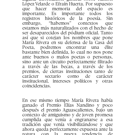
López Velarde o Efraín Huerta. Por supuesto
que hacer memoria del espacio es
importante. Es importante todos los
registros históricos de la poesía. Sin
embargo, “habemos” contextos que
estamos más naturalizados con el hecho de
ser desaparecidos del pódium oficial. Tanto
así que si cotejan los nombres que pone
María Rivera en su defensa de la Casa del
Poeta, podremos encontrar una élite
bastante bien definida, lo cual no nos pone
ante buenos o malos poetas o personas,
sino ante un circuito perfectamente filtrado
a través de las becas, a través de los
premios, de ciertas instituciones tanto de
carácter sectario como de carácter
institucional, intereses políticos y otras
coincidencias.
En ese mismo tiempo María Rivera había
ganado el Premio Elías Nandino y poco
después el premio Aguascalientes, bajo un
contexto de amiguismo y de joven promesa
cumplida que venía a engranarse a esa
tradición que venía visibilizándose y que
ahora queda perfectamente expuesta ante la
rotura con la nueva tendencia de