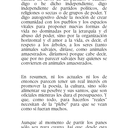
digo o he dicho independiente, digo
independiente de partidos políticos, de
religiones o sectas o de grupos de poder. Y
digo autogestivo desde la noción de crear
comunidad con los pueblos y los espacios
vitales para proponer nuevas formas de
vida no dominadas por la jerarquía y el
abuso del poder, sino por la organización
horizontal y el amor a la vida, es decir, el
respeto a los árboles, a los seres (tanto
animales salvajes, diríase, como animales
amaestrados, diríamos) porque cabe decir,
que por no parecer salvajes hay quienes se
convierten en animales amaestrados.
En resumen, ni los actuales ni los de
entonces parecen tener un real interés en
promover la poesía, la cultura, sino sólo
alimentar su pesebre y sus santos, que son
oficiales mientras les dura el presupuesto. Y
que, como todo, para hacerlos “reales”
necesitan de la “plebe” para que se vean
como si fueran muchos.
Aunque al momento de partir los panes
sólo sea para cuatro. Así que, desde esta