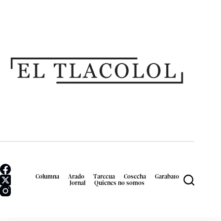
Columna
Arado
Tarecua
Cosecha
Garabato
Jornal
Quienes no somos