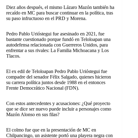
Diez años después, el mismo Lázaro Mazón también ha
recaído en MC para buscar continuar en la política, tras
su paso infructuoso en el PRD y Morena.
Pedro Pablo Urióstegui fue asesinado en 2021, fue
bastante cuestionado porque fundó en Teloloapan una
autodefensa relacionada con Guerreros Unidos, para
enfrentar a sus rivales: La Familia Michoacana y Los
Tlacos.
El ex edil de Teloloapan Pedro Pablo Urióstegui fue
compadre del senador Félix Salgado, quienes hicieron
su carrera política juntos desde 1988 en el entonces
Frente Democrático Nacional (FDN).
Con estos antecedentes y acusaciones: ¿Qué proyecto
que se dice ser nuevo puede incluir a personajes como
Mazón Alonso en sus filas?
El colmo fue que en la presentación de MC en
Chilpancingo, un asistente portó una playera negra con