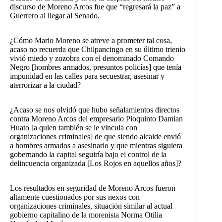
discurso de Moreno Arcos fue que “regresará la paz” a
Guerrero al llegar al Senado.
¿Cómo Mario Moreno se atreve a prometer tal cosa,
acaso no recuerda que Chilpancingo en su último trienio
vivió miedo y zozobra con el denominado Comando
Negro [hombres armados, presuntos policías] que tenía
impunidad en las calles para secuestrar, asesinar y
aterrorizar a la ciudad?
¿Acaso se nos olvidó que hubo señalamientos directos
contra Moreno Arcos del empresario Pioquinto Damian
Huato [a quien también se le vincula con
organizaciones criminales] de que siendo alcalde envió
a hombres armados a asesinarlo y que mientras siguiera
gobernando la capital seguiría bajo el control de la
delincuencia organizada [Los Rojos en aquellos años]?
Los resultados en seguridad de Moreno Arcos fueron
altamente cuestionados por sus nexos con
organizaciones criminales, situación similar al actual
gobierno capitalino de la morenista Norma Otilia