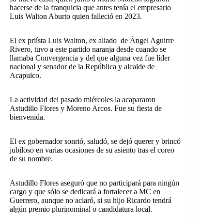
hacerse de la franquicia que antes tenía el empresario
Luis Walton Aburto quien falleció en 2023.
El ex priísta Luis Walton, ex aliado de Ángel Aguirre
Rivero, tuvo a este partido naranja desde cuando se
llamaba Convergencia y del que alguna vez fue líder
nacional y senador de la República y alcalde de
Acapulco.
La actividad del pasado miércoles la acapararon
Astudillo Flores y Moreno Arcos. Fue su fiesta de
bienvenida.
El ex gobernador sonrió, saludó, se dejó querer y brincó
jubiloso en varias ocasiones de su asiento tras el coreo
de su nombre.
Astudillo Flores aseguró que no participará para ningún
cargo y que sólo se dedicará a fortalecer a MC en
Guerrero, aunque no aclaró, si su hijo Ricardo tendrá
algún premio plurinominal o candidatura local.