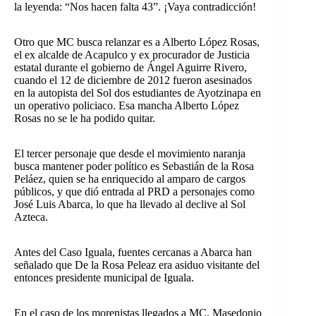
la leyenda: “Nos hacen falta 43”. ¡Vaya contradicción!
Otro que MC busca relanzar es a Alberto López Rosas,
el ex alcalde de Acapulco y ex procurador de Justicia
estatal durante el gobierno de Ángel Aguirre Rivero,
cuando el 12 de diciembre de 2012 fueron asesinados
en la autopista del Sol dos estudiantes de Ayotzinapa en
un operativo policiaco. Esa mancha Alberto López
Rosas no se le ha podido quitar.
El tercer personaje que desde el movimiento naranja
busca mantener poder político es Sebastián de la Rosa
Peláez, quien se ha enriquecido al amparo de cargos
públicos, y que dió entrada al PRD a personajes como
José Luis Abarca, lo que ha llevado al declive al Sol
Azteca.
Antes del Caso Iguala, fuentes cercanas a Abarca han
señalado que De la Rosa Peleaz era asiduo visitante del
entonces presidente municipal de Iguala.
En el caso de los morenistas llegados a MC, Masedonio