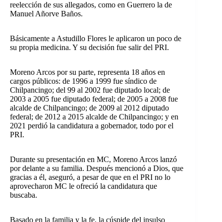
reelección de sus allegados, como en Guerrero la de
Manuel Añorve Baños.
Básicamente a Astudillo Flores le aplicaron un poco de
su propia medicina. Y su decisión fue salir del PRI.
Moreno Arcos por su parte, representa 18 años en
cargos públicos: de 1996 a 1999 fue síndico de
Chilpancingo; del 99 al 2002 fue diputado local; de
2003 a 2005 fue diputado federal; de 2005 a 2008 fue
alcalde de Chilpancingo; de 2009 al 2012 diputado
federal; de 2012 a 2015 alcalde de Chilpancingo; y en
2021 perdió la candidatura a gobernador, todo por el
PRI.
Durante su presentación en MC, Moreno Arcos lanzó
por delante a su familia. Después mencionó a Dios, que
gracias a él, aseguró, a pesar de que en el PRI no lo
aprovecharon MC le ofreció la candidatura que
buscaba.
Basado en la familia y la fe, la cúspide del insulso