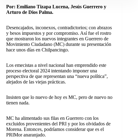
Por: Emiliano Tizapa Lucena, Jesús Guerrero y
Arturo de Dios Palma.
Desencajados, inconexos, contradictorios; con abrazos
y besos impuestos y por compromiso. Así fue el rostro
que mostraron los nuevos integrantes en Guerrero de
Movimiento Ciudadano (MC) durante su presentación
hace unos días en Chilpancingo.
Los emecistas a nivel nacional han emprendido este
proceso electoral 2024 intentando imponer una
perspectiva de que representan una “nueva política”,
alejados de las viejas prácticas.
Insisten que lo nuevo de hoy es MC, pero de nuevo no
tienen nada.
MC ha alimentado sus filas en Guerrero con los
excluidos provenientes del PRI y por los olvidados de
Morena. Entonces, podríamos considerar que es el
PRIMor anaranjado.