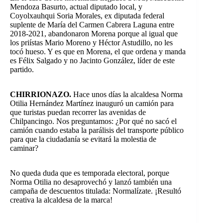
Mendoza Basurto, actual diputado local, y
Coyolxauhqui Soria Morales, ex diputada federal
suplente de María del Carmen Cabrera Laguna entre
2018-2021, abandonaron Morena porque al igual que
los priístas Mario Moreno y Héctor Astudillo, no les
tocó hueso. Y es que en Morena, el que ordena y manda
es Félix Salgado y no Jacinto González, líder de este
partido.
CHIRRIONAZO.
Hace unos días la alcaldesa Norma
Otilia Hernández Martínez inauguró un camión para
que turistas puedan recorrer las avenidas de
Chilpancingo. Nos preguntamos: ¿Por qué no sacó el
camión cuando estaba la parálisis del transporte público
para que la ciudadanía se evitará la molestia de
caminar?
No queda duda que es temporada electoral, porque
Norma Otilia no desaprovechó y lanzó también una
campaña de descuentos titulada: Normalízate. ¡Resultó
creativa la alcaldesa de la marca!