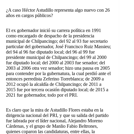
¿A caso Héctor Astudillo representa algo nuevo con 26
años en cargos públicos?
El ex gobernador inició su carrera política en 1991
como encargado de despacho de la presidencia
municipal de Chilpancingo; del 92 al 93 fue secretario
particular del gobernador, José Francisco Ruiz Massieu;
del 94 al 96 fue diputado local; del 96 al 99 fue
presidente municipal de Chilpancingo; del 99 al 2000
fue diputado local; del 2000 al 2003 fue senador; del
2003 al 2006 otra vez senador; hizo una pausa en 2005
para contender por la gubernatura, la cual perdió ante el
entonces perredista Zeferino Torreblanca; de 2009 a
2012 ocupó la alcaldía de Chilpancingo; de 2011 a
2015 fue por tercera ocasión diputado local; de 2015 a
2021 fue gobernador, todo por el PRI.
Es claro que la mira de Astudillo Flores estaba en la
dirigencia nacional del PRI, y que su salida del partido
fue labrada por el líder nacional, Alejandro Moreno
Cárdenas, y el grupo de Manlio Fabio Beltrones,
quienes coparon las candidaturas, entre ellas, la