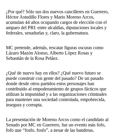
¿Por qué? Sólo sus dos nuevos cancilleres en Guerrero,
Héctor Astudillo Flores y Mario Moreno Arcos,
acumulan 44 años ocupando cargos de elección con el
amparo del PRI: entre alcaldías, diputaciones locales y
federales, senadurías y, claro, la gubernatura.
MC pretende, además, rescatar figuras oscuras como
Lázaro Mazón Alonso, Alberto López Rosas y
Sebastián de la Rosa Peláez.
¿Qué de nuevo hay en ellos? ¿Qué nuevo futuro se
puede construir con gente del pasado? De un pasado
donde desde otros partidos estos personajes han
contribuido al empoderamiento de grupos fácticos que
utilizan la impunidad y a las organizaciones criminales
para mantener una sociedad controlada, empobrecida,
insegura y corrupta.
La presentación de Moreno Arcos como el candidato al
Senado por MC en Guerrero, fue un evento más fofo,
fofo que “fosfo, fosfo”, a pesar de las banderas,