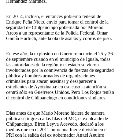
Hernández Martínez.
En 2014, incluso, el entonces gobierno federal de
Enrique Peña Nieto, envió para tomar el control de la
seguridad de Chilpancingo gobernada por Moreno
Arcos a un representante de la Policía Federal, Omar
García Harfuch, ante la ola de asaltos y cobros de piso.
En ese año, la explosión en Guerrero ocurrió el 25 y 26
de septiembre cuando en el municipio de Iguala, todas
las autoridades de la región y el estado se vieron
involucradas por la connivencia de fuerzas de seguridad
pública y hombres armados de organizaciones
criminales para atacar, asesinar y desaparecer a
estudiantes de Ayotzinapa: en ese caso la atención se
centró sólo en Guerreros Unidos. Pero Los Rojos tenían
el control de Chilpancingo en condiciones similares.
Días antes de que Mario Moreno hiciera de manera
pública su ingreso a las filas del MC, el ex alcalde de
Chilpancingo, Efrén Leyva Acevedo, declaró a los
medios que en el 2011 hubo una fuerte división en el
PRI con la salida del ex gobernador Ángel Aguirre