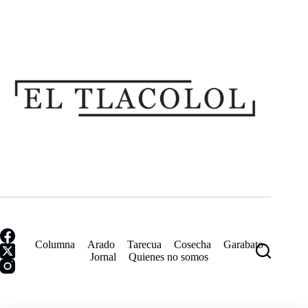
Saltar
al
contenido
Columna
Arado
Tarecua
Cosecha
Garabato
Jornal
Quienes no somos