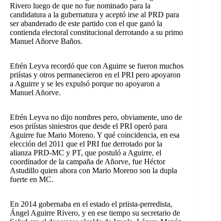
Rivero luego de que no fue nominado para la
candidatura a la gubernatura y aceptó irse al PRD para
ser abanderado de este partido con el que ganó la
contienda electoral constitucional derrotando a su primo
Manuel Añorve Baños.
Efrén Leyva recordó que con Aguirre se fueron muchos
priístas y otros permanecieron en el PRI pero apoyaron
a Aguirre y se les expulsó porque no apoyaron a
Manuel Añorve.
Efrén Leyva no dijo nombres pero, obviamente, uno de
esos priístas siniestros que desde el PRI operó para
Aguirre fue Mario Moreno. Y qué coincidencia, en esa
elección del 2011 que el PRI fue derrotado por la
alianza PRD-MC y PT, que postuló a Aguirre, el
coordinador de la campaña de Añorve, fue Héctor
Astudillo quien ahora con Mario Moreno son la dupla
fuerte en MC.
En 2014 gobernaba en el estado el priista-perredista,
Ángel Aguirre Rivero, y en ese tiempo su secretario de