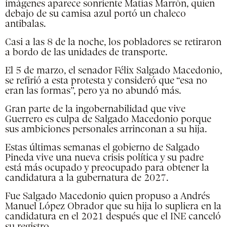
imágenes aparece sonriente Matías Marrón, quien
debajo de su camisa azul portó un chaleco
antibalas.
Casi a las 8 de la noche, los pobladores se retiraron
a bordo de las unidades de transporte.
El 5 de marzo, el senador Félix Salgado Macedonio,
se refirió a esta protesta y consideró que “esa no
eran las formas”, pero ya no abundó más.
Gran parte de la ingobernabilidad que vive
Guerrero es culpa de Salgado Macedonio porque
sus ambiciones personales arrinconan a su hija.
Estas últimas semanas el gobierno de Salgado
Pineda vive una nueva crisis política y su padre
está más ocupado y preocupado para obtener la
candidatura a la gubernatura de 2027.
Fue Salgado Macedonio quien propuso a Andrés
Manuel López Obrador que su hija lo supliera en la
candidatura en el 2021 después que el INE canceló
su registro.