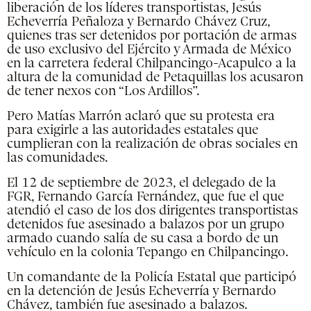
liberación de los líderes transportistas, Jesús
Echeverría Peñaloza y Bernardo Chávez Cruz,
quienes tras ser detenidos por portación de armas
de uso exclusivo del Ejército y Armada de México
en la carretera federal Chilpancingo-Acapulco a la
altura de la comunidad de Petaquillas los acusaron
de tener nexos con “Los Ardillos”.
Pero Matías Marrón aclaró que su protesta era
para exigirle a las autoridades estatales que
cumplieran con la realización de obras sociales en
las comunidades.
El 12 de septiembre de 2023, el delegado de la
FGR, Fernando García Fernández, que fue el que
atendió el caso de los dos dirigentes transportistas
detenidos fue asesinado a balazos por un grupo
armado cuando salía de su casa a bordo de un
vehículo en la colonia Tepango en Chilpancingo.
Un comandante de la Policía Estatal que participó
en la detención de Jesús Echeverría y Bernardo
Chávez, también fue asesinado a balazos.