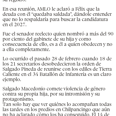
En esa reunión, AMLO le aclaró a Félix que la
deuda con él “quedaba saldada”, dándole entender
que no lo respaldaría para buscar la candidatura
en el 2027.
Fue el senador reelecto quien nombró a más del 90
por ciento del gabinete de su hija y como
consecuencia de ello, es a él a quien obedecen y no
a ella completamente.
Lo ocurrido el pasado 28 de febrero cuando 18 de
los 21 secretarios desobedecieron la orden de
Salgado Pineda de reunirse con los ediles de Tierra
Caliente en el 34 Batallón de Infantería es un claro
ejemplo.
Salgado Macedonio comete violencia de género
contra su propia hija, por su intromisión y su
protagonismo.
Tan solo hay que ver quiénes lo acompañan todas
las tardes en los predios en Chilpancingo que aún
no ha aclarado cómo los ha conseguido. El 14 de