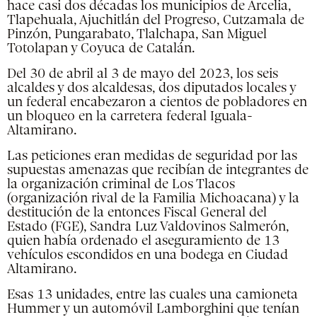
hace casi dos décadas los municipios de Arcelia,
Tlapehuala, Ajuchitlán del Progreso, Cutzamala de
Pinzón, Pungarabato, Tlalchapa, San Miguel
Totolapan y Coyuca de Catalán.
Del 30 de abril al 3 de mayo del 2023, los seis
alcaldes y dos alcaldesas, dos diputados locales y
un federal encabezaron a cientos de pobladores en
un bloqueo en la carretera federal Iguala-
Altamirano.
Las peticiones eran medidas de seguridad por las
supuestas amenazas que recibían de integrantes de
la organización criminal de Los Tlacos
(organización rival de la Familia Michoacana) y la
destitución de la entonces Fiscal General del
Estado (FGE), Sandra Luz Valdovinos Salmerón,
quien había ordenado el aseguramiento de 13
vehículos escondidos en una bodega en Ciudad
Altamirano.
Esas 13 unidades, entre las cuales una camioneta
Hummer y un automóvil Lamborghini que tenían