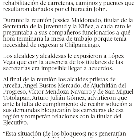
rehabilitación de carreteras, caminos y puentes que
resultaron dañados por el huracán John.
Durante la reunión Jessica Maldonado, titular de la
Secretaría de la Juventud y la Niñez, a cada rato le
preguntaba a sus compañeros funcionarios a qué
hora terminaría la mesa de trabajo porque tenía
necesidad de regresar a Chilpancingo.
Los alcaldes y alcaldesas le expusieron a López
Vega que con la ausencia de los titulares de las
secretarías era imposible llegar a acuerdos.
Al final de la reunión los alcaldes priístas de
Arcelia, Ángel Bustos Mercado, de Ajuchitlán del
Progreso, Víctor Mendoza Navarro y de San Miguel
Totolapan, Arturo Julián Gómez, advirtieron que
ante la falta de cumplimiento de recibir solución a
sus demandas bloquearán las carreteras de esa
región y romperán relaciones con la titular del
Ejecutivo.
“Esta situación (de los bloqueos) nos generarían