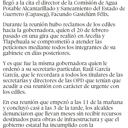
llegó a la cita el director de la Comisión de Agua
Potable Alcantarillado y Saneamiento del Estado de
Guerrero (Capaseg), Facundo Gastelúm Félix.
Durante la reunión hubo reclamos de los ediles
hacia la gobernadora, quien el 20 de febrero
pasado en una gira que realizó en Arcelia y
Tlapehuala se comprometió a atender las
peticiones mediante todos los integrantes de su
gabinete en días posteriores.
Y es que fue la misma gobernadora quien le
ordenó a su secretario particular, Raúl García
García, que le recordara a todos los titulares de las
secretarías y directores de las OPD que tenían que
acudir a esa reunión con carácter de urgente con
los ediles.
En esa reunión que empezó a las 11 de la mañana
y concluyó casi a las 3 de la tarde, los alcaldes
denunciaron que llevan meses sin recibir recursos
destinados para obras de infraestructura y que el
gobierno estatal ha incumplido con la