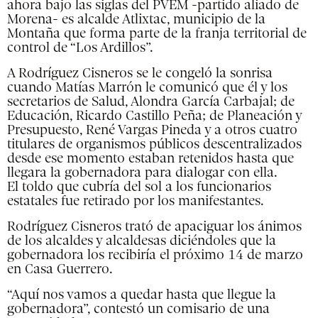
ahora bajo las siglas del PVEM -partido aliado de
Morena- es alcalde Atlixtac, municipio de la
Montaña que forma parte de la franja territorial de
control de “Los Ardillos”.
A Rodríguez Cisneros se le congeló la sonrisa
cuando Matías Marrón le comunicó que él y los
secretarios de Salud, Alondra García Carbajal; de
Educación, Ricardo Castillo Peña; de Planeación y
Presupuesto, René Vargas Pineda y a otros cuatro
titulares de organismos públicos descentralizados
desde ese momento estaban retenidos hasta que
llegara la gobernadora para dialogar con ella.
El toldo que cubría del sol a los funcionarios
estatales fue retirado por los manifestantes.
Rodríguez Cisneros trató de apaciguar los ánimos
de los alcaldes y alcaldesas diciéndoles que la
gobernadora los recibiría el próximo 14 de marzo
en Casa Guerrero.
“Aquí nos vamos a quedar hasta que llegue la
gobernadora”, contestó un comisario de una