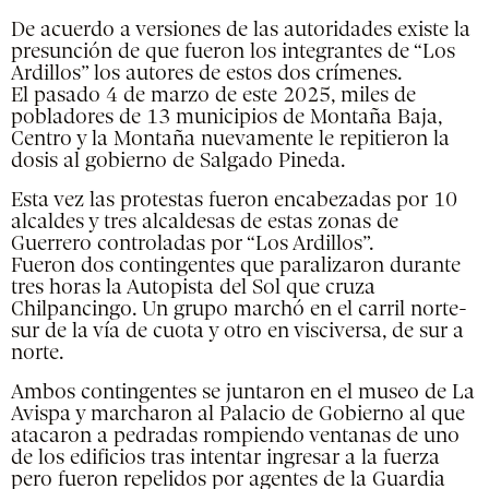
De acuerdo a versiones de las autoridades existe la
presunción de que fueron los integrantes de “Los
Ardillos” los autores de estos dos crímenes.
El pasado 4 de marzo de este 2025, miles de
pobladores de 13 municipios de Montaña Baja,
Centro y la Montaña nuevamente le repitieron la
dosis al gobierno de Salgado Pineda.
Esta vez las protestas fueron encabezadas por 10
alcaldes y tres alcaldesas de estas zonas de
Guerrero controladas por “Los Ardillos”.
Fueron dos contingentes que paralizaron durante
tres horas la Autopista del Sol que cruza
Chilpancingo. Un grupo marchó en el carril norte-
sur de la vía de cuota y otro en visciversa, de sur a
norte.
Ambos contingentes se juntaron en el museo de La
Avispa y marcharon al Palacio de Gobierno al que
atacaron a pedradas rompiendo ventanas de uno
de los edificios tras intentar ingresar a la fuerza
pero fueron repelidos por agentes de la Guardia