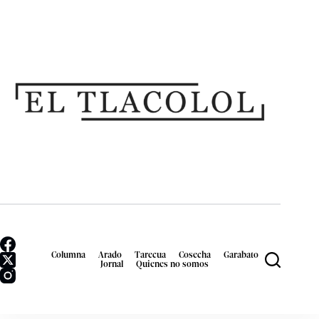
Columna
Arado
Tarecua
Cosecha
Garabato
Jornal
Quienes no somos