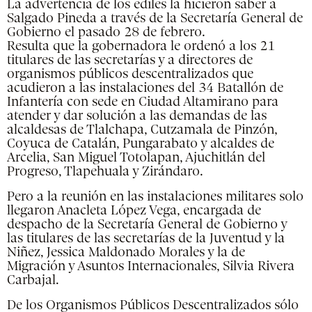
La advertencia de los ediles la hicieron saber a
Salgado Pineda a través de la Secretaría General de
Gobierno el pasado 28 de febrero.
Resulta que la gobernadora le ordenó a los 21
titulares de las secretarías y a directores de
organismos públicos descentralizados que
acudieron a las instalaciones del 34 Batallón de
Infantería con sede en Ciudad Altamirano para
atender y dar solución a las demandas de las
alcaldesas de Tlalchapa, Cutzamala de Pinzón,
Coyuca de Catalán, Pungarabato y alcaldes de
Arcelia, San Miguel Totolapan, Ajuchitlán del
Progreso, Tlapehuala y Zirándaro.
Pero a la reunión en las instalaciones militares solo
llegaron Anacleta López Vega, encargada de
despacho de la Secretaría General de Gobierno y
las titulares de las secretarías de la Juventud y la
Niñez, Jessica Maldonado Morales y la de
Migración y Asuntos Internacionales, Silvia Rivera
Carbajal.
De los Organismos Públicos Descentralizados sólo