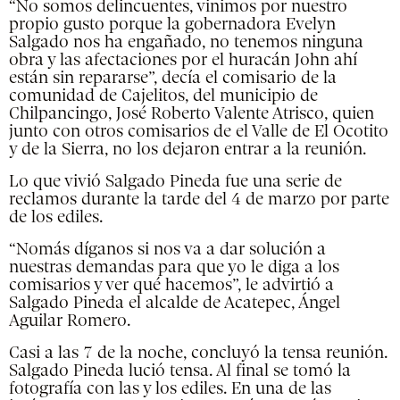
“No somos delincuentes, vinimos por nuestro
propio gusto porque la gobernadora Evelyn
Salgado nos ha engañado, no tenemos ninguna
obra y las afectaciones por el huracán John ahí
están sin repararse”, decía el comisario de la
comunidad de Cajelitos, del municipio de
Chilpancingo, José Roberto Valente Atrisco, quien
junto con otros comisarios de el Valle de El Ocotito
y de la Sierra, no los dejaron entrar a la reunión.
Lo que vivió Salgado Pineda fue una serie de
reclamos durante la tarde del 4 de marzo por parte
de los ediles.
“Nomás díganos si nos va a dar solución a
nuestras demandas para que yo le diga a los
comisarios y ver qué hacemos”, le advirtió a
Salgado Pineda el alcalde de Acatepec, Ángel
Aguilar Romero.
Casi a las 7 de la noche, concluyó la tensa reunión.
Salgado Pineda lució tensa. Al final se tomó la
fotografía con las y los ediles. En una de las