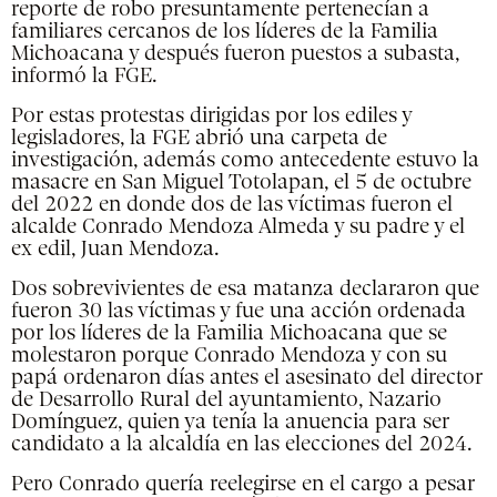
reporte de robo presuntamente pertenecían a
familiares cercanos de los líderes de la Familia
Michoacana y después fueron puestos a subasta,
informó la FGE.
Por estas protestas dirigidas por los ediles y
legisladores, la FGE abrió una carpeta de
investigación, además como antecedente estuvo la
masacre en San Miguel Totolapan, el 5 de octubre
del 2022 en donde dos de las víctimas fueron el
alcalde Conrado Mendoza Almeda y su padre y el
ex edil, Juan Mendoza.
Dos sobrevivientes de esa matanza declararon que
fueron 30 las víctimas y fue una acción ordenada
por los líderes de la Familia Michoacana que se
molestaron porque Conrado Mendoza y con su
papá ordenaron días antes el asesinato del director
de Desarrollo Rural del ayuntamiento, Nazario
Domínguez, quien ya tenía la anuencia para ser
candidato a la alcaldía en las elecciones del 2024.
Pero Conrado quería reelegirse en el cargo a pesar