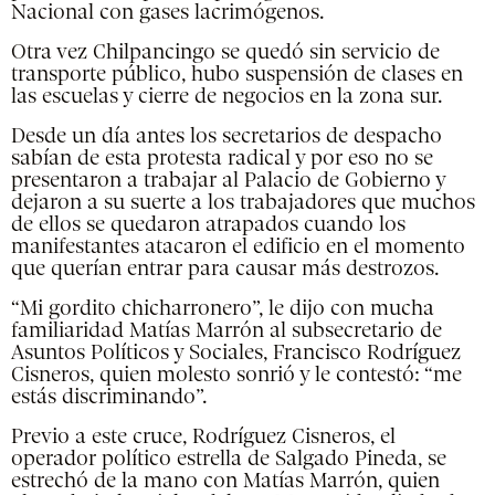
Nacional con gases lacrimógenos.
Otra vez Chilpancingo se quedó sin servicio de
transporte público, hubo suspensión de clases en
las escuelas y cierre de negocios en la zona sur.
Desde un día antes los secretarios de despacho
sabían de esta protesta radical y por eso no se
presentaron a trabajar al Palacio de Gobierno y
dejaron a su suerte a los trabajadores que muchos
de ellos se quedaron atrapados cuando los
manifestantes atacaron el edificio en el momento
que querían entrar para causar más destrozos.
“Mi gordito chicharronero”, le dijo con mucha
familiaridad Matías Marrón al subsecretario de
Asuntos Políticos y Sociales, Francisco Rodríguez
Cisneros, quien molesto sonrió y le contestó: “me
estás discriminando”.
Previo a este cruce, Rodríguez Cisneros, el
operador político estrella de Salgado Pineda, se
estrechó de la mano con Matías Marrón, quien