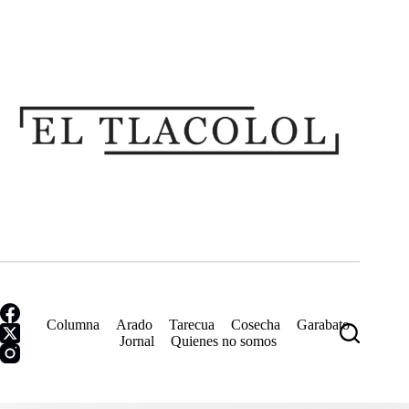
Saltar
al
contenido
Columna
Arado
Tarecua
Cosecha
Garabato
Jornal
Quienes no somos