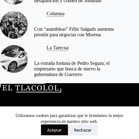
desaparición y crimen de Jonathan
Columna
Con “asambleas” Félix Salgado aumenta
presión para negociar con Morena
La Tarecua
La extraña fortuna de Pedro Segura; el
empresario que busca de nuevo la
gubernatura de Guerrero
Directorio
Quienes no somos
Transparencia
Utilizamos cookies para garantizar que le brindamos la mejor
El Tlacolol © 2026. Todos los derechos reservados.
experiencia en nuestro sitio web.
Aceptar
Rechazar