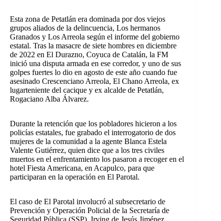
Esta zona de Petatlán era dominada por dos viejos
grupos aliados de la delincuencia, Los hermanos
Granados y Los Arreola según el informe del gobierno
estatal. Tras la masacre de siete hombres en diciembre
de 2022 en El Durazno, Coyuca de Catalán, la FM
inició una disputa armada en ese corredor, y uno de sus
golpes fuertes lo dio en agosto de este año cuando fue
asesinado Crescenciano Arreola, El Chano Arreola, ex
lugarteniente del cacique y ex alcalde de Petatlán,
Rogaciano Alba Álvarez.
Durante la retención que los pobladores hicieron a los
policías estatales, fue grabado el interrogatorio de dos
mujeres de la comunidad a la agente Blanca Estela
Valente Gutiérrez, quien dice que a los tres civiles
muertos en el enfrentamiento los pasaron a recoger en el
hotel Fiesta Americana, en Acapulco, para que
participaran en la operación en El Parotal.
El caso de El Parotal involucró al subsecretario de
Prevención y Operación Policial de la Secretaría de
Seguridad Pública (SSP), Irving de Jesús Jiménez