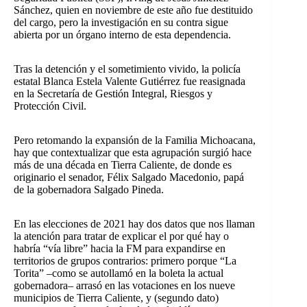
Sánchez, quien en noviembre de este año fue destituido
del cargo, pero la investigación en su contra sigue
abierta por un órgano interno de esta dependencia.
Tras la detención y el sometimiento vivido, la policía
estatal Blanca Estela Valente Gutiérrez fue reasignada
en la Secretaría de Gestión Integral, Riesgos y
Protección Civil.
Pero retomando la expansión de la Familia Michoacana,
hay que contextualizar que esta agrupación surgió hace
más de una década en Tierra Caliente, de donde es
originario el senador, Félix Salgado Macedonio, papá
de la gobernadora Salgado Pineda.
En las elecciones de 2021 hay dos datos que nos llaman
la atención para tratar de explicar el por qué hay o
habría “vía libre” hacia la FM para expandirse en
territorios de grupos contrarios: primero porque “La
Torita” –como se autollamó en la boleta la actual
gobernadora– arrasó en las votaciones en los nueve
municipios de Tierra Caliente, y (segundo dato)