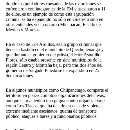
donde los pobladores cansados de las extorsiones se
enfrentaron con integrantes de la FM y asesinaron a 11
de ellos, es un ejemplo de como esta agrupación
criminal se ha expandido no sólo en Guerrero sino en
otras entidades vecinas como Michoacán, Estado de
México y Morelos.
En el caso de Los Ardillos, es un grupo criminal que
tiene su bastión en el municipio de Quechultenango y
que durante el gobierno del priísta, Héctor Astudillo
Flores, sólo estaba presente en siete municipios de la
región Centro y Montaña baja, pero tras dos años del
gobierno de Salgado Pineda se ha expandido en 25
demarcaciones.
En algunos municipios como Chilpancingo, comparte el
territorio en plazas con otras organizaciones delictivas,
aunque ha mantenido una pugna contra organizaciones
como Los Tlacos, que ha dejado escenas de violencia
extrema mediante asesinatos, quema de transporte
público, ataques a bares y a funcionarios públicos.