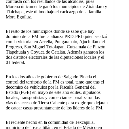
contrasta con los resultados de las alcaldías, pues
Morena únicamente ganó los municipios de Zirándaro y
Tlalchapa, este último bajo el cacicazgo de la familia
Mora Eguiluz.
El resto de los municipios donde se sabe que hay
dominio de la FM fue la alianza PRD-PRI quien se alzó
con la victoria: en Arcelia, Pungarabato, Ajuchitlán del
Progreso, San Miguel Totolapan, Cutzamala de Pinzón,
Tlapehuala y Coyuca de Catalán. Además ganaron los
dos distritos electorales de las diputaciones locales y el
01 federal.
En los dos años de gobierno de Salgado Pineda el
control del territorio de la FM es total, tanto que tras el
decomiso de vehículos por la Fiscalía General del
Estado (FGE) en mayo de este año ediles, diputados
locales, transportistas y comerciantes paralizaron las
vías de acceso de Tierra Caliente para exigir que dejaran
de catear casas presuntamente de los líderes de la FM.
El reciente hecho en la comunidad de Texcapilla,
municipio de Texcaltitlán, en el Estado de México en