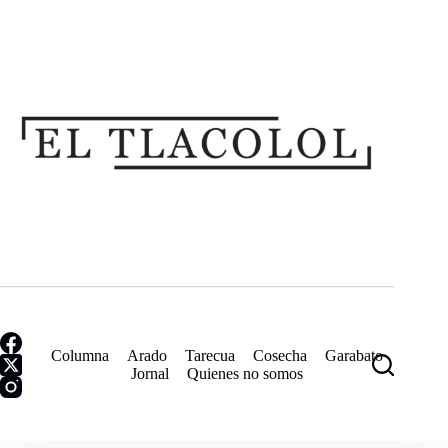
Saltar
al
contenido
Columna
Arado
Tarecua
Cosecha
Garabato
Jornal
Quienes no somos