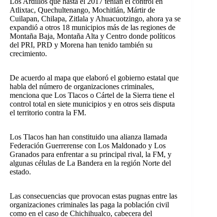
Los Ardillos que hasta el 2017 tenían el control en
Atlixtac, Quechultenango, Mochitlán, Mártir de
Cuilapan, Chilapa, Zitlala y Ahuacuotzingo, ahora ya se
expandió a otros 18 municipios más de las regiones de
Montaña Baja, Montaña Alta y Centro donde políticos
del PRI, PRD y Morena han tenido también su
crecimiento.
De acuerdo al mapa que elaboró el gobierno estatal que
habla del número de organizaciones criminales,
menciona que Los Tlacos o Cártel de la Sierra tiene el
control total en siete municipios y en otros seis disputa
el territorio contra la FM.
Los Tlacos han han constituido una alianza llamada
Federación Guerrerense con Los Maldonado y Los
Granados para enfrentar a su principal rival, la FM, y
algunas células de La Bandera en la región Norte del
estado.
Las consecuencias que provocan estas pugnas entre las
organizaciones criminales las paga la población civil
como en el caso de Chichihualco, cabecera del