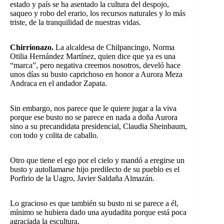
estado y país se ha asentado la cultura del despojo,
saqueo y robo del erario, los recursos naturales y lo más
triste, de la tranquilidad de nuestras vidas.
Chirrionazo.
La alcaldesa de Chilpancingo, Norma
Otilia Hernández Martínez, quien dice que ya es una
“marca”, pero negativa creemos nosotros, develó hace
unos días su busto caprichoso en honor a Aurora Meza
Andraca en el andador Zapata.
Sin embargo, nos parece que le quiere jugar a la viva
porque ese busto no se parece en nada a doña Aurora
sino a su precandidata presidencial, Claudia Sheinbaum,
con todo y colita de caballo.
Otro que tiene el ego por el cielo y mandó a eregirse un
busto y autollamarse hijo predilecto de su pueblo es el
Porfirio de la Uagro, Javier Saldaña Almazán.
Lo gracioso es que también su busto ni se parece a él,
mínimo se hubiera dado una ayudadita porque está poca
agraciada la escultura.