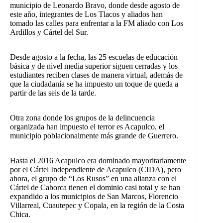
municipio de Leonardo Bravo, donde desde agosto de
este año, integrantes de Los Tlacos y aliados han
tomado las calles para enfrentar a la FM aliado con Los
Ardillos y Cártel del Sur.
Desde agosto a la fecha, las 25 escuelas de educación
básica y de nivel media superior siguen cerradas y los
estudiantes reciben clases de manera virtual, además de
que la ciudadanía se ha impuesto un toque de queda a
partir de las seis de la tarde.
Otra zona donde los grupos de la delincuencia
organizada han impuesto el terror es Acapulco, el
municipio poblacionalmente más grande de Guerrero.
Hasta el 2016 Acapulco era dominado mayoritariamente
por el Cártel Independiente de Acapulco (CIDA), pero
ahora, el grupo de “Los Rusos” en una alianza con el
Cártel de Caborca tienen el dominio casi total y se han
expandido a los municipios de San Marcos, Florencio
Villarreal, Cuautepec y Copala, en la región de la Costa
Chica.