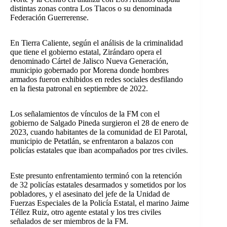
distintas zonas contra Los Tlacos o su denominada
Federación Guerrerense.
En Tierra Caliente, según el análisis de la criminalidad
que tiene el gobierno estatal, Zirándaro opera el
denominado Cártel de Jalisco Nueva Generación,
municipio gobernado por Morena donde hombres
armados fueron exhibidos en redes sociales desfilando
en la fiesta patronal en septiembre de 2022.
Los señalamientos de vínculos de la FM con el
gobierno de Salgado Pineda surgieron el 28 de enero de
2023, cuando habitantes de la comunidad de El Parotal,
municipio de Petatlán, se enfrentaron a balazos con
policías estatales que iban acompañados por tres civiles.
Este presunto enfrentamiento terminó con la retención
de 32 policías estatales desarmados y sometidos por los
pobladores, y el asesinato del jefe de la Unidad de
Fuerzas Especiales de la Policía Estatal, el marino Jaime
Téllez Ruiz, otro agente estatal y los tres civiles
señalados de ser miembros de la FM.