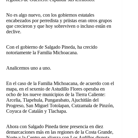
No es algo nuevo, con los gobiernos estatales
encabezados por perredista y priistas eran otros grupos
que crecieron y que hoy sobreviven o incluso están en
declive.
Con el gobierno de Salgado Pineda, ha crecido
notoriamente la Familia Michoacana.
Analicemos uno a uno.
En el caso de la Familia Michoacana, de acuerdo con el
mapa, en el sexenio de Astudillo Flores operaba en
ocho de los nueve municipios de la Tierra Caliente:
Arcelia, Tlapehula, Pungarabato, Ajuchitlán del
Progreso, San Miguel Totolapan, Cutzamala de Pinzón,
Coyuca de Catalán y Tlachapa.
Ahora con Salgado Pineda tiene presencia en diez
demarcaciones más en las regiones de la Costa Grande,
Norte y la Centro en alianza con Los Ardillos disputa