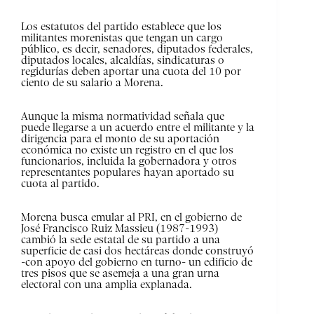
Los estatutos del partido establece que los
militantes morenistas que tengan un cargo
público, es decir, senadores, diputados federales,
diputados locales, alcaldías, sindicaturas o
regidurías deben aportar una cuota del 10 por
ciento de su salario a Morena.
Aunque la misma normatividad señala que
puede llegarse a un acuerdo entre el militante y la
dirigencia para el monto de su aportación
económica no existe un registro en el que los
funcionarios, incluida la gobernadora y otros
representantes populares hayan aportado su
cuota al partido.
Morena busca emular al PRI, en el gobierno de
José Francisco Ruiz Massieu (1987-1993)
cambió la sede estatal de su partido a una
superficie de casi dos hectáreas donde construyó
-con apoyo del gobierno en turno- un edificio de
tres pisos que se asemeja a una gran urna
electoral con una amplia explanada.