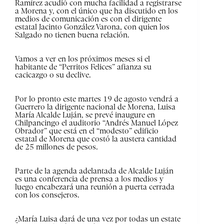
Ramírez acudió con mucha facilidad a registrarse
a Morena y, con el único que ha discutido en los
medios de comunicación es con el dirigente
estatal Jacinto González Varona, con quien los
Salgado no tienen buena relación.
Vamos a ver en los próximos meses si el
habitante de “Perritos Felices” afianza su
cacicazgo o su declive.
Por lo pronto este martes 19 de agosto vendrá a
Guerrero la dirigente nacional de Morena, Luisa
María Alcalde Luján, se prevé inaugure en
Chilpancingo el auditorio “Andrés Manuel López
Obrador” que está en el “modesto” edificio
estatal de Morena que costó la austera cantidad
de 25 millones de pesos.
Parte de la agenda adelantada de Alcalde Luján
es una conferencia de prensa a los medios y
luego encabezará una reunión a puerta cerrada
con los consejeros.
¿María Luisa dará de una vez por todas un estate