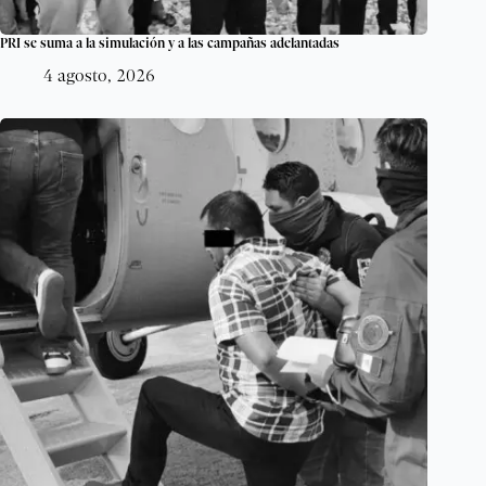
PRI se suma a la simulación y a las campañas adelantadas
4 agosto, 2026