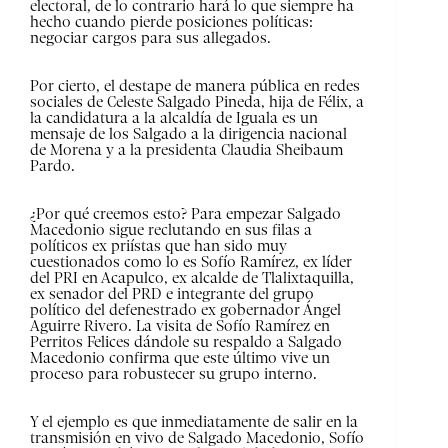
electoral, de lo contrario hará lo que siempre ha
hecho cuando pierde posiciones políticas:
negociar cargos para sus allegados.
Por cierto, el destape de manera pública en redes
sociales de Celeste Salgado Pineda, hija de Félix, a
la candidatura a la alcaldía de Iguala es un
mensaje de los Salgado a la dirigencia nacional
de Morena y a la presidenta Claudia Sheibaum
Pardo.
¿Por qué creemos esto? Para empezar Salgado
Macedonio sigue reclutando en sus filas a
políticos ex priístas que han sido muy
cuestionados como lo es Sofío Ramírez, ex líder
del PRI en Acapulco, ex alcalde de Tlalixtaquilla,
ex senador del PRD e integrante del grupo
político del defenestrado ex gobernador Ángel
Aguirre Rivero. La visita de Sofío Ramírez en
Perritos Felices dándole su respaldo a Salgado
Macedonio confirma que este último vive un
proceso para robustecer su grupo interno.
Y el ejemplo es que inmediatamente de salir en la
transmisión en vivo de Salgado Macedonio, Sofío