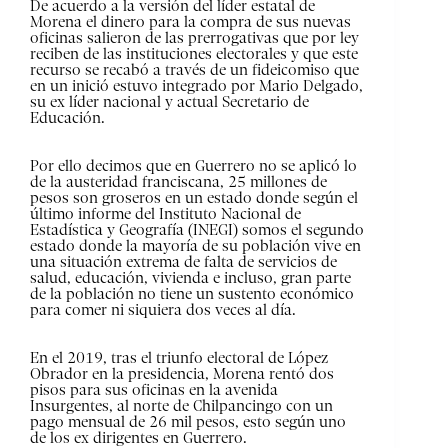
De acuerdo a la versión del líder estatal de
Morena el dinero para la compra de sus nuevas
oficinas salieron de las prerrogativas que por ley
reciben de las instituciones electorales y que este
recurso se recabó a través de un fideicomiso que
en un inició estuvo integrado por Mario Delgado,
su ex líder nacional y actual Secretario de
Educación.
Por ello decimos que en Guerrero no se aplicó lo
de la austeridad franciscana, 25 millones de
pesos son groseros en un estado donde según el
último informe del Instituto Nacional de
Estadística y Geografía (INEGI) somos el segundo
estado donde la mayoría de su población vive en
una situación extrema de falta de servicios de
salud, educación, vivienda e incluso, gran parte
de la población no tiene un sustento económico
para comer ni siquiera dos veces al día.
En el 2019, tras el triunfo electoral de López
Obrador en la presidencia, Morena rentó dos
pisos para sus oficinas en la avenida
Insurgentes, al norte de Chilpancingo con un
pago mensual de 26 mil pesos, esto según uno
de los ex dirigentes en Guerrero.