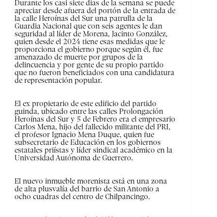
Durante los casi siete días de la semana se puede
apreciar desde afuera del portón de la entrada de
la calle Heroínas del Sur una patrulla de la
Guardia Nacional que con seis agentes le dan
seguridad al líder de Morena, Jacinto González,
quien desde el 2024 tiene esas medidas que le
proporciona el gobierno porque según él, fue
amenazado de muerte por grupos de la
delincuencia y por gente de su propio partido
que no fueron beneficiados con una candidatura
de representación popular.
El ex propietario de este edificio del partido
guinda, ubicado entre las calles Prolongación
Heroínas del Sur y 5 de Febrero era el empresario
Carlos Mena, hijo del fallecido militante del PRI,
el profesor Ignacio Mena Duque, quien fue
subsecretario de Educación en los gobiernos
estatales priístas y líder sindical académico en la
Universidad Autónoma de Guerrero.
El nuevo inmueble morenista está en una zona
de alta plusvalía del barrio de San Antonio a
ocho cuadras del centro de Chilpancingo.