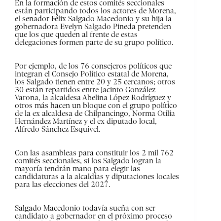
En la formación de estos comités seccionales
están participando todos los actores de Morena,
el senador Félix Salgado Macedonio y su hija la
gobernadora Evelyn Salgado Pineda pretenden
que los que queden al frente de estas
delegaciones formen parte de su grupo político.
Por ejemplo, de los 76 consejeros políticos que
integran el Consejo Político estatal de Morena,
los Salgado tienen entre 20 y 25 cercanos; otros
30 están repartidos entre Jacinto González
Varona, la alcaldesa Abelina López Rodríguez y
otros más hacen un bloque con el grupo político
de la ex alcaldesa de Chilpancingo, Norma Otilia
Hernández Martínez y el ex diputado local,
Alfredo Sánchez Esquivel.
Con las asambleas para constituir los 2 mil 762
comités seccionales, si los Salgado logran la
mayoría tendrán mano para elegir las
candidaturas a la alcaldías y diputaciones locales
para las elecciones del 2027.
Salgado Macedonio todavía sueña con ser
candidato a gobernador en el próximo proceso