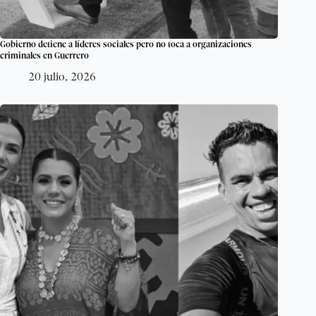
Gobierno detiene a líderes sociales pero no toca a organizaciones
criminales en Guerrero
20 julio, 2026