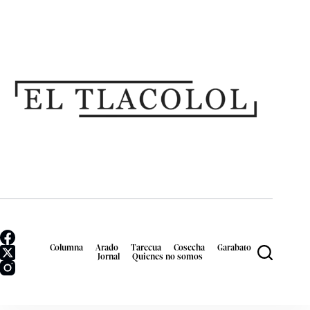
Columna
Arado
Tarecua
Cosecha
Garabato
Jornal
Quienes no somos