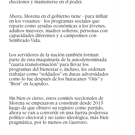
elecciones y mantenerse en el poder.
Ahora, Morena en el gobierno tiene –para influir
en los votantes– los programas sociales que
reparte como ayudas económicas a los jóvenes,
adultos mayores, madres solteras, personas con
capacidades diferentes y a campesinos con
Sembrado Vida.
Los servidores de la nación también forman
parte de esta maquinaria de la autodenominada
“cuarta transformación” para llevar los
programas del bienestar e, incluso, les ordenan
trabajar como “soldados” en duras adversidades
como lo fue después de los huracanes “Otis” y
“Jhon” en Acapulco.
Sin bien es cierto, estos comités seccionales de
Morena se empezaron a constituir desde 2015
luego de que obtuvo su registro como partido,
ahora se van a convertir en una fuerza poderosa
político-electoral y no tanto ideológica, más bien
pragmática, por lo menos en Guerrero.