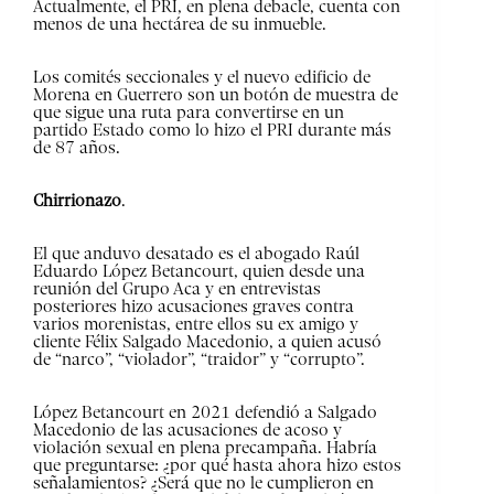
Actualmente, el PRI, en plena debacle, cuenta con
menos de una hectárea de su inmueble.
Los comités seccionales y el nuevo edificio de
Morena en Guerrero son un botón de muestra de
que sigue una ruta para convertirse en un
partido Estado como lo hizo el PRI durante más
de 87 años.
Chirrionazo
.
El que anduvo desatado es el abogado Raúl
Eduardo López Betancourt, quien desde una
reunión del Grupo Aca y en entrevistas
posteriores hizo acusaciones graves contra
varios morenistas, entre ellos su ex amigo y
cliente Félix Salgado Macedonio, a quien acusó
de “narco”, “violador”, “traidor” y “corrupto”.
López Betancourt en 2021 defendió a Salgado
Macedonio de las acusaciones de acoso y
violación sexual en plena precampaña. Habría
que preguntarse: ¿por qué hasta ahora hizo estos
señalamientos? ¿Será que no le cumplieron en