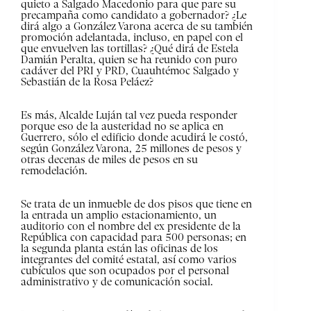
quieto a Salgado Macedonio para que pare su
precampaña como candidato a gobernador? ¿Le
dirá algo a González Varona acerca de su también
promoción adelantada, incluso, en papel con el
que envuelven las tortillas? ¿Qué dirá de Estela
Damián Peralta, quien se ha reunido con puro
cadáver del PRI y PRD, Cuauhtémoc Salgado y
Sebastián de la Rosa Peláez?
Es más, Alcalde Luján tal vez pueda responder
porque eso de la austeridad no se aplica en
Guerrero, sólo el edificio donde acudirá le costó,
según González Varona, 25 millones de pesos y
otras decenas de miles de pesos en su
remodelación.
Se trata de un inmueble de dos pisos que tiene en
la entrada un amplio estacionamiento, un
auditorio con el nombre del ex presidente de la
República con capacidad para 500 personas; en
la segunda planta están las oficinas de los
integrantes del comité estatal, así como varios
cubículos que son ocupados por el personal
administrativo y de comunicación social.