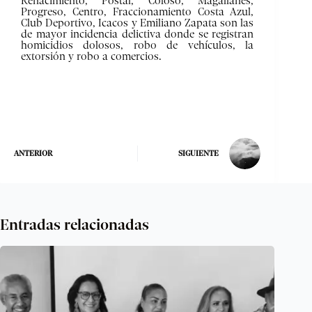
Renacimiento, Postal, Coloso, Magallanes,
Progreso, Centro, Fraccionamiento Costa Azul,
Club Deportivo, Icacos y Emiliano Zapata son las
de mayor incidencia delictiva donde se registran
homicidios dolosos, robo de vehículos, la
extorsión y robo a comercios.
ANTERIOR
SIGUIENTE
Entradas relacionadas