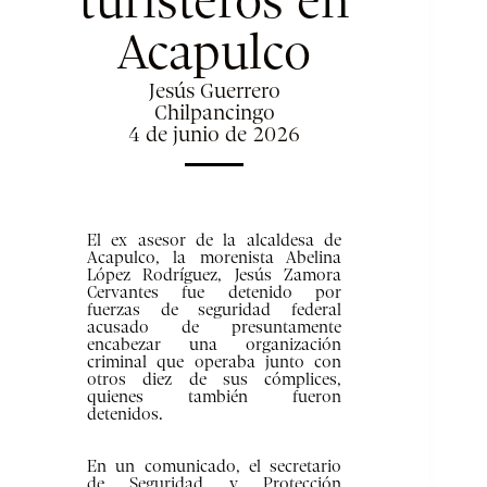
turisteros en
Acapulco
Jesús Guerrero
Chilpancingo
4 de junio de 2026
El ex asesor de la alcaldesa de
Acapulco, la morenista Abelina
López Rodríguez, Jesús Zamora
Cervantes fue detenido por
fuerzas de seguridad federal
acusado de presuntamente
encabezar una organización
criminal que operaba junto con
otros diez de sus cómplices,
quienes también fueron
detenidos.
En un comunicado, el secretario
de Seguridad y Protección