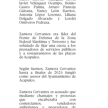
Javier Velázquez Ocampo, Benito
Castro Palma, Arturo Pantoja
Galeana, Nancy León Barrios,
Antonia López Lorenzo, Liliana
Delgado Alvarado y Lorelei
Ontiveros Pedraza.
Zamora Cervantes era líder del
Frente de Defensa de la Zona
Federal Marítima y Terrestre y fue
señalado de fijar una cuota a los
prestadores de servicios públicos
y a restauranteros de las playas
de Acapulco.
Según fuentes, Zamora Cervantes
hasta a finales de 2024 fungió
como asesor del Ayuntamiento de
Acapulco.
Zamora Cervantes es acusado que
mediante chantajes y protestas
que encabezaba con
comerciantes, vendedores
ambulantes y prestadores de