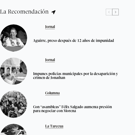
La Recomendación
Jornal
Aguirre, preso después de 12 años de impunidad
Jornal
Impunes policías municipales por la desaparición y
crimen de Jonathan
Columna
Con “asambleas” Félix Salgado aumenta presión
para negociar con Morena
La Tarecua