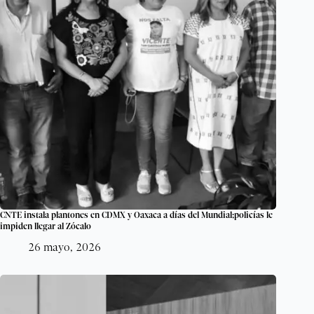
CNTE instala plantones en CDMX y Oaxaca a días del Mundial;policías le
impiden llegar al Zócalo
26 mayo, 2026