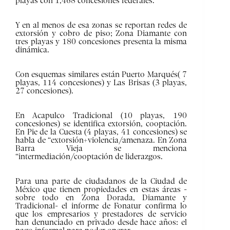
playas con 1,468 concesiones federales.
Y en al menos de esa zonas se reportan redes de
extorsión y cobro de piso; Zona Diamante con
tres playas y 180 concesiones presenta la misma
dinámica.
Con esquemas similares están Puerto Marqués( 7
playas, 114 concesiones) y Las Brisas (3 playas,
27 concesiones).
En Acapulco Tradicional (10 playas, 190
concesiones) se identifica extorsión, cooptación.
En Pie de la Cuesta (4 playas, 41 concesiones) se
habla de “extorsión+violencia/amenaza. En Zona
Barra Vieja se menciona
“intermediación/cooptación de liderazgos.
Para una parte de ciudadanos de la Ciudad de
México que tienen propiedades en estas áreas -
sobre todo en Zona Dorada, Diamante y
Tradicional- el informe de Fonatur confirma lo
que los empresarios y prestadores de servicio
han denunciado en privado desde hace años: el