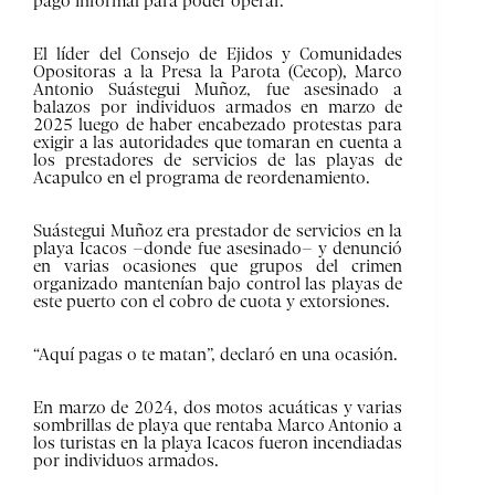
pago informal para poder operar.
El líder del Consejo de Ejidos y Comunidades
Opositoras a la Presa la Parota (Cecop), Marco
Antonio Suástegui Muñoz, fue asesinado a
balazos por individuos armados en marzo de
2025 luego de haber encabezado protestas para
exigir a las autoridades que tomaran en cuenta a
los prestadores de servicios de las playas de
Acapulco en el programa de reordenamiento.
Suástegui Muñoz era prestador de servicios en la
playa Icacos –donde fue asesinado– y denunció
en varias ocasiones que grupos del crimen
organizado mantenían bajo control las playas de
este puerto con el cobro de cuota y extorsiones.
“Aquí pagas o te matan”, declaró en una ocasión.
En marzo de 2024, dos motos acuáticas y varias
sombrillas de playa que rentaba Marco Antonio a
los turistas en la playa Icacos fueron incendiadas
por individuos armados.