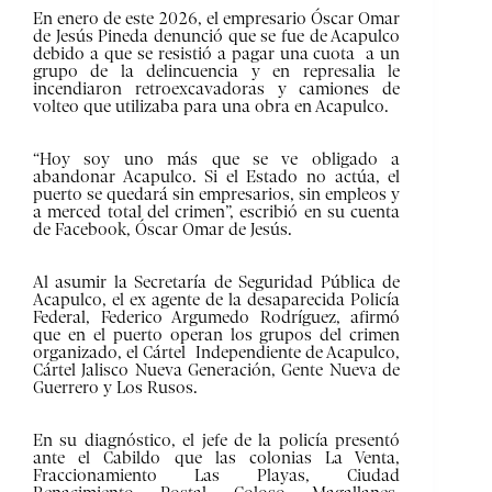
En enero de este 2026, el empresario Óscar Omar
de Jesús Pineda denunció que se fue de Acapulco
debido a que se resistió a pagar una cuota a un
grupo de la delincuencia y en represalia le
incendiaron retroexcavadoras y camiones de
volteo que utilizaba para una obra en Acapulco.
“Hoy soy uno más que se ve obligado a
abandonar Acapulco. Si el Estado no actúa, el
puerto se quedará sin empresarios, sin empleos y
a merced total del crimen”, escribió en su cuenta
de Facebook, Óscar Omar de Jesús.
Al asumir la Secretaría de Seguridad Pública de
Acapulco, el ex agente de la desaparecida Policía
Federal, Federico Argumedo Rodríguez, afirmó
que en el puerto operan los grupos del crimen
organizado, el Cártel Independiente de Acapulco,
Cártel Jalisco Nueva Generación, Gente Nueva de
Guerrero y Los Rusos.
En su diagnóstico, el jefe de la policía presentó
ante el Cabildo que las colonias La Venta,
Fraccionamiento Las Playas, Ciudad