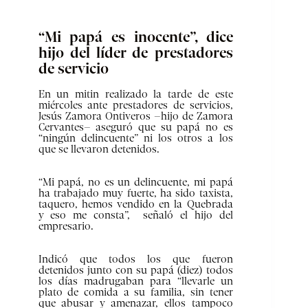
“Mi papá es inocente”, dice
hijo del líder de prestadores
de servicio
En un mitin realizado la tarde de este
miércoles ante prestadores de servicios,
Jesús Zamora Ontiveros –hijo de Zamora
Cervantes– aseguró que su papá no es
“ningún delincuente” ni los otros a los
que se llevaron detenidos.
“Mi papá, no es un delincuente, mi papá
ha trabajado muy fuerte, ha sido taxista,
taquero, hemos vendido en la Quebrada
y eso me consta”, señaló el hijo del
empresario.
Indicó que todos los que fueron
detenidos junto con su papá (diez) todos
los días madrugaban para “llevarle un
plato de comida a su familia, sin tener
que abusar y amenazar, ellos tampoco