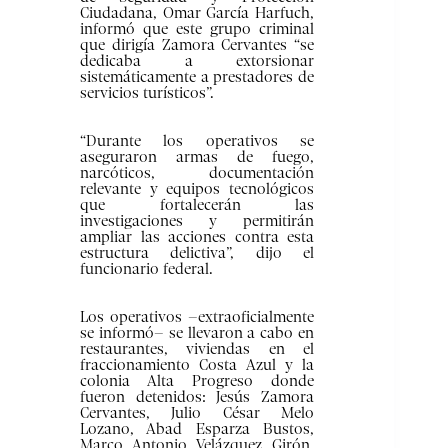
Ciudadana, Omar García Harfuch,
informó que este grupo criminal
que dirigía Zamora Cervantes “se
dedicaba a extorsionar
sistemáticamente a prestadores de
servicios turísticos”.
“Durante los operativos se
aseguraron armas de fuego,
narcóticos, documentación
relevante y equipos tecnológicos
que fortalecerán las
investigaciones y permitirán
ampliar las acciones contra esta
estructura delictiva”, dijo el
funcionario federal.
Los operativos –extraoficialmente
se informó– se llevaron a cabo en
restaurantes, viviendas en el
fraccionamiento Costa Azul y la
colonia Alta Progreso donde
fueron detenidos: Jesús Zamora
Cervantes, Julio César Melo
Lozano, Abad Esparza Bustos,
Marco Antonio Velázquez Girón,