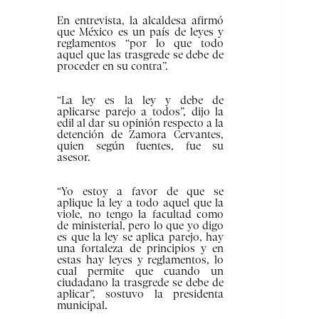
En entrevista, la alcaldesa afirmó
que México es un país de leyes y
reglamentos “por lo que todo
aquel que las trasgrede se debe de
proceder en su contra”.
“La ley es la ley y debe de
aplicarse parejo a todos”, dijo la
edil al dar su opinión respecto a la
detención de Zamora Cervantes,
quien según fuentes, fue su
asesor.
“Yo estoy a favor de que se
aplique la ley a todo aquel que la
viole, no tengo la facultad como
de ministerial, pero lo que yo digo
es que la ley se aplica parejo, hay
una fortaleza de principios y en
estas hay leyes y reglamentos, lo
cual permite que cuando un
ciudadano la trasgrede se debe de
aplicar”, sostuvo la presidenta
municipal.