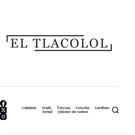
Columna
Arado
Tarecua
Cosecha
Garabato
Jornal
Quienes no somos