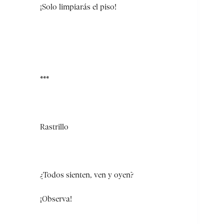
¡Solo limpiarás el piso!
***
Rastrillo
¿Todos sienten, ven y oyen?
¡Observa!