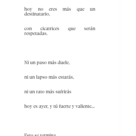
hoy no eres más que un
destinatario,
con cicatrices que serán
respetadas.
Ni un paso más duele,
ni un lapso más estarás,
ni un rato más sufrirás
hoy es ayer, y tú fuerte y valiente…
Esto se termina,