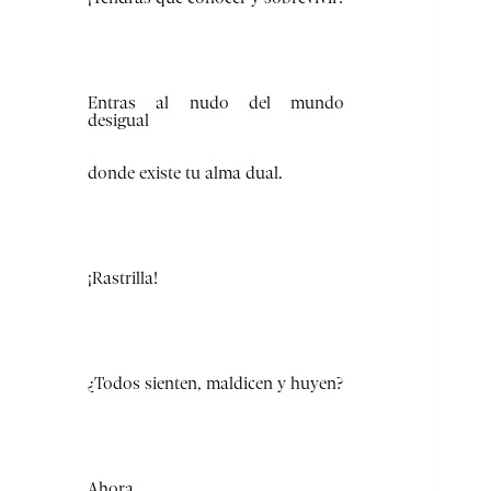
Entras al nudo del mundo
desigual
donde existe tu alma dual.
¡Rastrilla!
¿Todos sienten, maldicen y huyen?
Ahora,