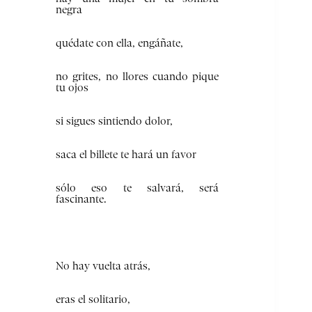
negra
quédate con ella, engáñate,
no grites, no llores cuando pique
tu ojos
si sigues sintiendo dolor,
saca el billete te hará un favor
sólo eso te salvará, será
fascinante.
No hay vuelta atrás,
eras el solitario,