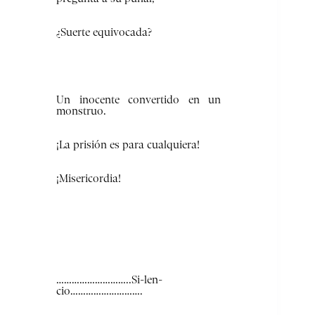
¿Suerte equivocada?
Un inocente convertido en un
monstruo.
¡La prisión es para cualquiera!
¡Misericordia!
………………………..Si-len-
cio……………………….