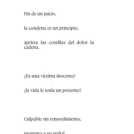
Fin de un juicio,
la condena es un principio,
aprieta las costillas del dolor la
cadena.
¿Es una víctima inocente?
¿la vida le tenía un presente?
Culpable sin remordimiento,
pregunta a su puñal,