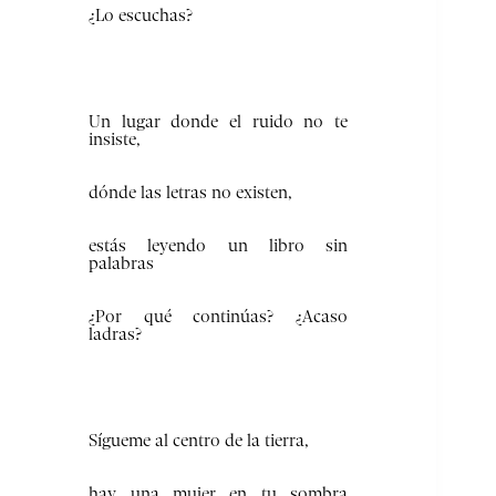
¿Lo escuchas?
Un lugar donde el ruido no te
insiste,
dónde las letras no existen,
estás leyendo un libro sin
palabras
¿Por qué continúas? ¿Acaso
ladras?
Sígueme al centro de la tierra,
hay una mujer en tu sombra