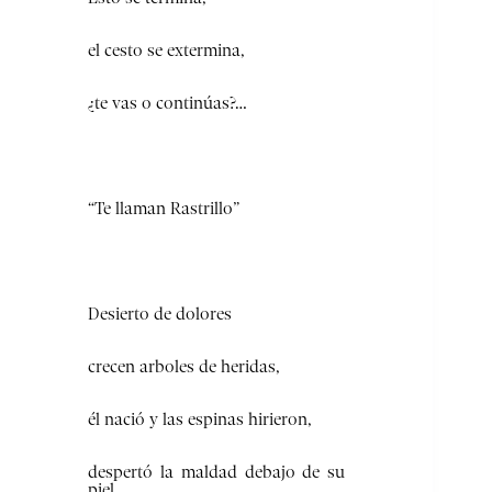
el cesto se extermina,
¿te vas o continúas?…
“Te llaman Rastrillo”
Desierto de dolores
crecen arboles de heridas,
él nació y las espinas hirieron,
despertó la maldad debajo de su
piel…