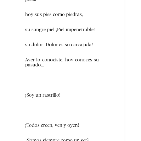
hoy sus pies como piedras,
su sangre piel ¡Piel impenetrable!
su dolor ¡Dolor es su carcajada!
Ayer lo conociste, hoy conoces su
pasado…
¡Soy un rastrillo!
¡Todos creen, ven y oyen!
¿Somos siempre como un ser?