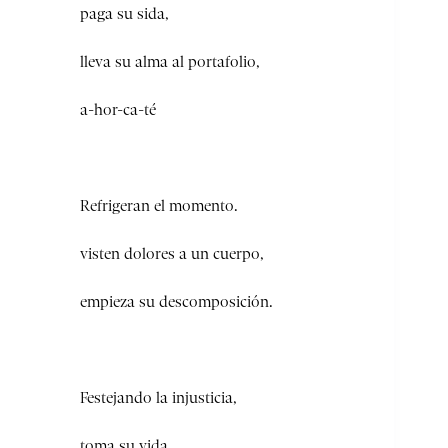
paga su sida,
lleva su alma al portafolio,
a-hor-ca-té
Refrigeran el momento.
visten dolores a un cuerpo,
empieza su descomposición.
Festejando la injusticia,
toma su vida,