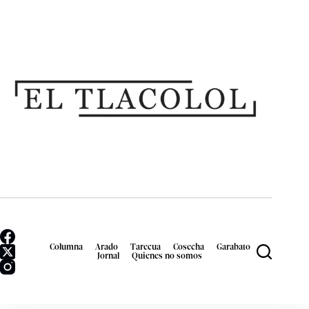
Columna
Arado
Tarecua
Cosecha
Garabato
Jornal
Quienes no somos