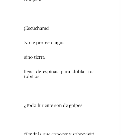
¡Escúchame!
No te prometo agua
sino tierra
llena de espinas para doblar tus
tobillos.
¿Todo hiriente son de golpe?
¡Tendrás que conocer y sobrevivir!