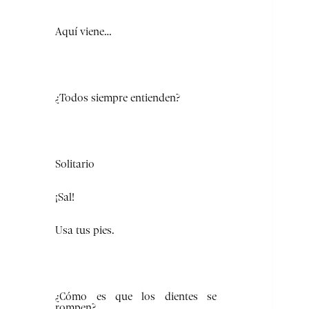
Aquí viene…
¿Todos siempre entienden?
Solitario
¡Sal!
Usa tus pies.
¿Cómo es que los dientes se
rompen?