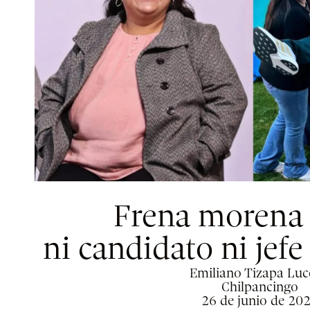
Frena morena a
ni candidato ni jef
Emiliano Tizapa Lu
Chilpancingo
26 de junio de 20