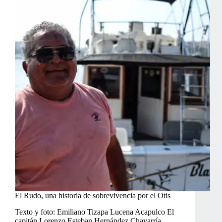
El Rudo, una historia de sobrevivencia por el Otis
Texto y foto: Emiliano Tizapa Lucena Acapulco El
capitán Lorenzo Esteban Hernández Chavarría