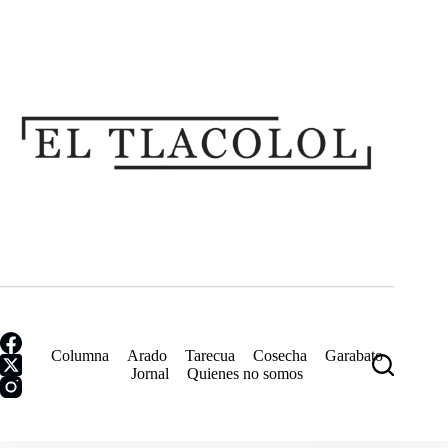
Saltar
al
contenido
Columna
Arado
Tarecua
Cosecha
Garabato
Jornal
Quienes no somos