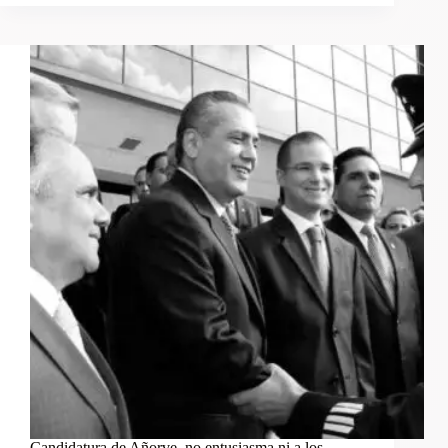
Candidatura de Añorve, no entusiasma ni a los