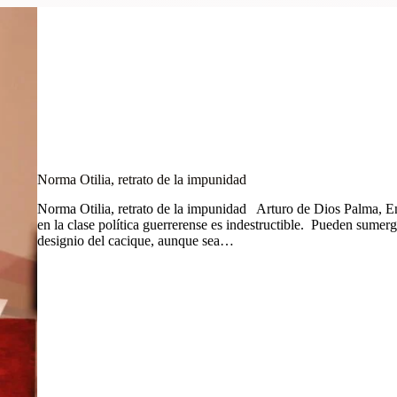
Norma Otilia, retrato de la impunidad
Norma Otilia, retrato de la impunidad Arturo de Dios Palma, E
en la clase política guerrerense es indestructible. Pueden sumer
designio del cacique, aunque sea…