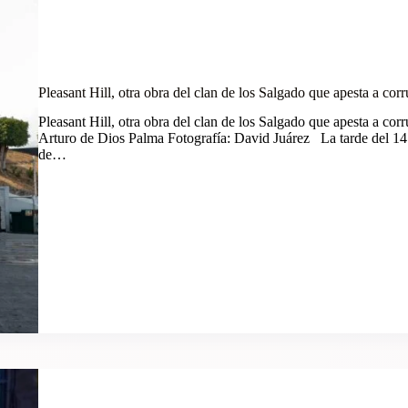
Pleasant Hill, otra obra del clan de los Salgado que apesta a co
Pleasant Hill, otra obra del clan de los Salgado que apesta a c
Arturo de Dios Palma Fotografía: David Juárez La tarde del 14 d
de…