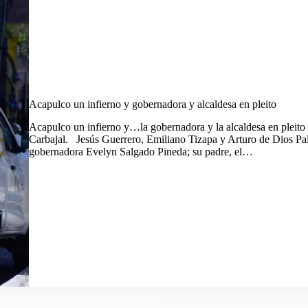
Acapulco un infierno y gobernadora y alcaldesa en pleito
Acapulco un infierno y…la gobernadora y la alcaldesa en pleito 
Carbajal. Jesús Guerrero, Emiliano Tizapa y Arturo de Dios Pal
gobernadora Evelyn Salgado Pineda; su padre, el…