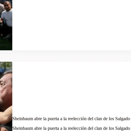
Sheinbaum abre la puerta a la reelección del clan de los Salgado
Sheinbaum abre la puerta a la reelección del clan de los Salgad