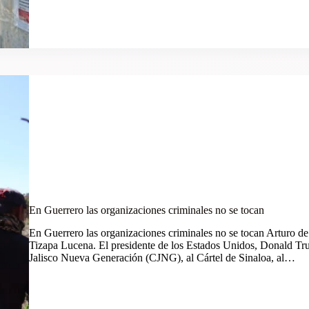
En Guerrero las organizaciones criminales no se tocan
En Guerrero las organizaciones criminales no se tocan Arturo d
Tizapa Lucena. El presidente de los Estados Unidos, Donald Trum
Jalisco Nueva Generación (CJNG), al Cártel de Sinaloa, al…