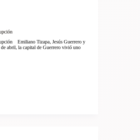
rrupción
orrupción Emiliano Tizapa, Jesús Guerrero y
e abril, la capital de Guerrero vivió uno