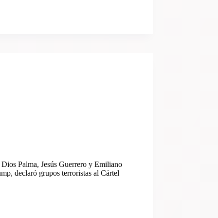
e Dios Palma, Jesús Guerrero y Emiliano
p, declaró grupos terroristas al Cártel