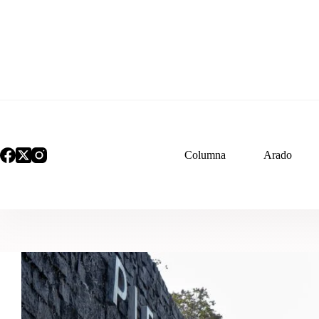
Saltar
al
contenido
Columna
Arado