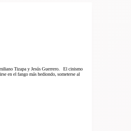
miliano Tizapa y Jesús Guerrero. El cinismo
girse en el fango más hediondo, someterse al